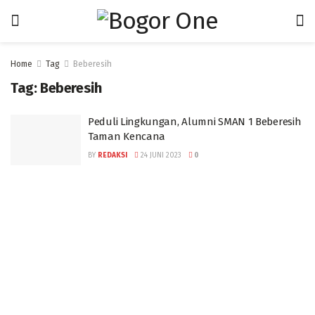
Home
Tag
Beberesih
Tag:
Beberesih
Peduli Lingkungan, Alumni SMAN 1 Beberesih
Taman Kencana
BY
REDAKSI
24 JUNI 2023
0