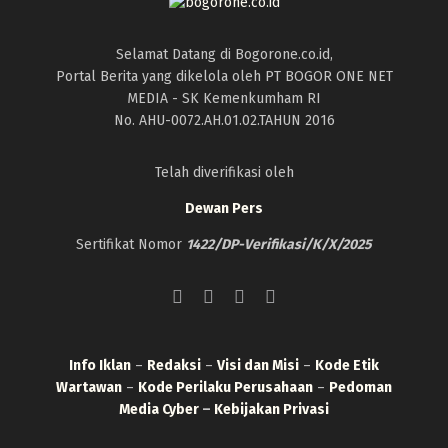
Selamat Datang di Bogorone.co.id,
Portal Berita yang dikelola oleh PT BOGOR ONE NET
MEDIA - SK Kemenkumham RI
No. AHU-0072.AH.01.02.TAHUN 2016
Telah diverifikasi oleh
Dewan Pers
Sertifikat Nomor
1422/DP-Verifikasi/K/X/2025
Info Iklan
–
Redaksi
–
Visi dan Misi
–
Kode Etik
Wartawan
–
Kode Perilaku Perusahaan
–
Pedoman
Media Cyber
–
Kebijakan Privasi