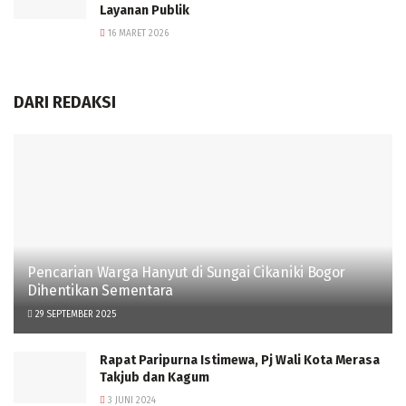
Layanan Publik
16 MARET 2026
DARI REDAKSI
Pencarian Warga Hanyut di Sungai Cikaniki Bogor
Dihentikan Sementara
29 SEPTEMBER 2025
Rapat Paripurna Istimewa, Pj Wali Kota Merasa
Takjub dan Kagum
3 JUNI 2024