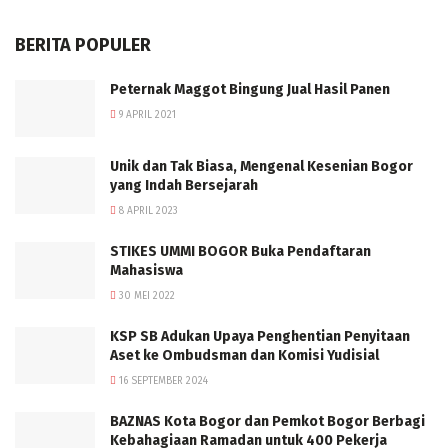
BERITA POPULER
Peternak Maggot Bingung Jual Hasil Panen
9 APRIL 2021
Unik dan Tak Biasa, Mengenal Kesenian Bogor
yang Indah Bersejarah
8 APRIL 2023
STIKES UMMI BOGOR Buka Pendaftaran
Mahasiswa
30 MEI 2022
KSP SB Adukan Upaya Penghentian Penyitaan
Aset ke Ombudsman dan Komisi Yudisial
16 SEPTEMBER 2024
BAZNAS Kota Bogor dan Pemkot Bogor Berbagi
Kebahagiaan Ramadan untuk 400 Pekerja