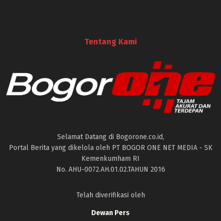
Tentang Kami
Selamat Datang di Bogorone.co.id,
Portal Berita yang dikelola oleh PT BOGOR ONE NET MEDIA - SK
Kemenkumham RI
No. AHU-0072.AH.01.02.TAHUN 2016
Telah diverifikasi oleh
Dewan Pers