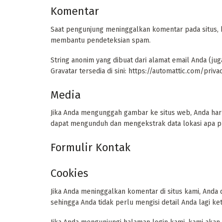
Komentar
Saat pengunjung meninggalkan komentar pada situs, 
membantu pendeteksian spam.
String anonim yang dibuat dari alamat email Anda (ju
Gravatar tersedia di sini: https://automattic.com/pri
Media
Jika Anda mengunggah gambar ke situs web, Anda har
dapat mengunduh dan mengekstrak data lokasi apa pu
Formulir Kontak
Cookies
Jika Anda meninggalkan komentar di situs kami, Anda
sehingga Anda tidak perlu mengisi detail Anda lagi k