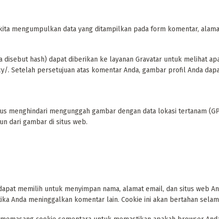
kita mengumpulkan data yang ditampilkan pada form komentar, alama
ga disebut hash) dapat diberikan ke layanan Gravatar untuk melihat 
vacy/. Setelah persetujuan atas komentar Anda, gambar profil Anda da
us menghindari mengunggah gambar dengan data lokasi tertanam (GPS
n dari gambar di situs web.
 dapat memilih untuk menyimpan nama, alamat email, dan situs web A
etika Anda meninggalkan komentar lain. Cookie ini akan bertahan selam