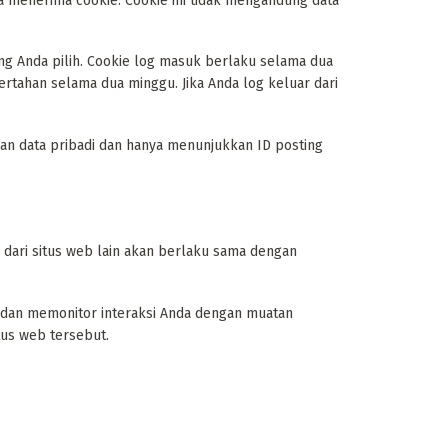
 menerima cookie. Cookie ini tidak mengandung data
g Anda pilih. Cookie log masuk berlaku selama dua
ertahan selama dua minggu. Jika Anda log keluar dari
kan data pribadi dan hanya menunjukkan ID posting
d dari situs web lain akan berlaku sama dengan
 dan memonitor interaksi Anda dengan muatan
us web tersebut.