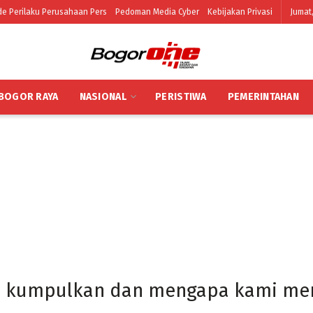
e Perilaku Perusahaan Pers
Pedoman Media Cyber
Kebijakan Privasi
Jumat,
BOGOR RAYA
NASIONAL
PERISTIWA
PEMERINTAHAN
mi kumpulkan dan mengapa kami m