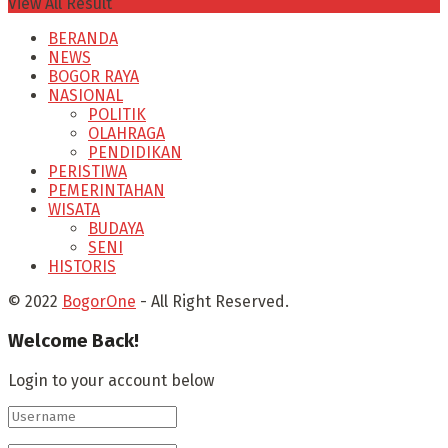
View All Result
BERANDA
NEWS
BOGOR RAYA
NASIONAL
POLITIK
OLAHRAGA
PENDIDIKAN
PERISTIWA
PEMERINTAHAN
WISATA
BUDAYA
SENI
HISTORIS
© 2022
BogorOne
- All Right Reserved.
Welcome Back!
Login to your account below