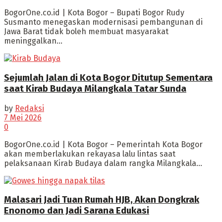
BogorOne.co.id | Kota Bogor – Bupati Bogor Rudy
Susmanto menegaskan modernisasi pembangunan di
Jawa Barat tidak boleh membuat masyarakat
meninggalkan...
Sejumlah Jalan di Kota Bogor Ditutup Sementara
saat Kirab Budaya Milangkala Tatar Sunda
by
Redaksi
7 Mei 2026
0
BogorOne.co.id | Kota Bogor – Pemerintah Kota Bogor
akan memberlakukan rekayasa lalu lintas saat
pelaksanaan Kirab Budaya dalam rangka Milangkala...
Malasari Jadi Tuan Rumah HJB, Akan Dongkrak
Enonomo dan Jadi Sarana Edukasi