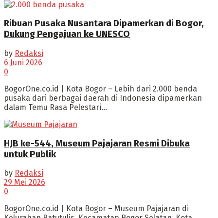
Ribuan Pusaka Nusantara Dipamerkan di Bogor,
Dukung Pengajuan ke UNESCO
by
Redaksi
6 Juni 2026
0
BogorOne.co.id | Kota Bogor – Lebih dari 2.000 benda
pusaka dari berbagai daerah di Indonesia dipamerkan
dalam Temu Rasa Pelestari...
HJB ke-544, Museum Pajajaran Resmi Dibuka
untuk Publik
by
Redaksi
29 Mei 2026
0
BogorOne.co.id | Kota Bogor – Museum Pajajaran di
Kelurahan Batutulis, Kecamatan Bogor Selatan, Kota