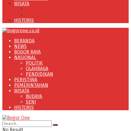
WISATA
BUDAYA
SENI
HISTORIS
BERANDA
NEWS
BOGOR RAYA
NASIONAL
POLITIK
OLAHRAGA
PENDIDIKAN
PERISTIWA
PEMERINTAHAN
WISATA
BUDAYA
SENI
HISTORIS
No Result