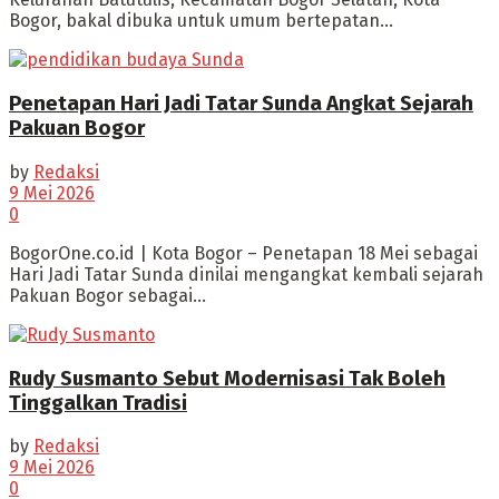
Bogor, bakal dibuka untuk umum bertepatan...
Penetapan Hari Jadi Tatar Sunda Angkat Sejarah
Pakuan Bogor
by
Redaksi
9 Mei 2026
0
BogorOne.co.id | Kota Bogor – Penetapan 18 Mei sebagai
Hari Jadi Tatar Sunda dinilai mengangkat kembali sejarah
Pakuan Bogor sebagai...
Rudy Susmanto Sebut Modernisasi Tak Boleh
Tinggalkan Tradisi
by
Redaksi
9 Mei 2026
0