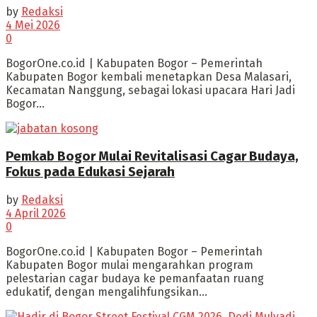
by
Redaksi
4 Mei 2026
0
BogorOne.co.id | Kabupaten Bogor – Pemerintah
Kabupaten Bogor kembali menetapkan Desa Malasari,
Kecamatan Nanggung, sebagai lokasi upacara Hari Jadi
Bogor...
Pemkab Bogor Mulai Revitalisasi Cagar Budaya,
Fokus pada Edukasi Sejarah
by
Redaksi
4 April 2026
0
BogorOne.co.id | Kabupaten Bogor – Pemerintah
Kabupaten Bogor mulai mengarahkan program
pelestarian cagar budaya ke pemanfaatan ruang
edukatif, dengan mengalihfungsikan...