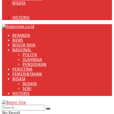
WISATA
BUDAYA
SENI
HISTORIS
BERANDA
NEWS
BOGOR RAYA
NASIONAL
POLITIK
OLAHRAGA
PENDIDIKAN
PERISTIWA
PEMERINTAHAN
WISATA
BUDAYA
SENI
HISTORIS
No Result