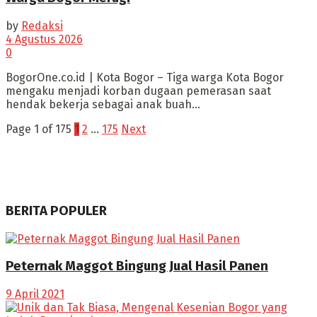
by
Redaksi
4 Agustus 2026
0
BogorOne.co.id | Kota Bogor – Tiga warga Kota Bogor
mengaku menjadi korban dugaan pemerasan saat
hendak bekerja sebagai anak buah...
Page 1 of 175
1
2
…
175
Next
BERITA POPULER
Peternak Maggot Bingung Jual Hasil Panen
9 April 2021