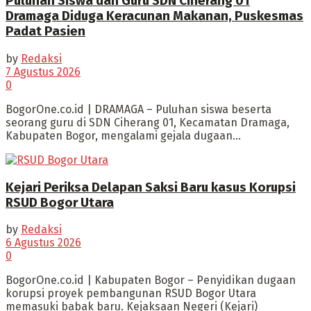
Puluhan Siswa dan Guru SDN Ciherang 01
Dramaga Diduga Keracunan Makanan, Puskesmas
Padat Pasien
by
Redaksi
7 Agustus 2026
0
BogorOne.co.id | DRAMAGA – Puluhan siswa beserta
seorang guru di SDN Ciherang 01, Kecamatan Dramaga,
Kabupaten Bogor, mengalami gejala dugaan...
Kejari Periksa Delapan Saksi Baru kasus Korupsi
RSUD Bogor Utara
by
Redaksi
6 Agustus 2026
0
BogorOne.co.id | Kabupaten Bogor – Penyidikan dugaan
korupsi proyek pembangunan RSUD Bogor Utara
memasuki babak baru. Kejaksaan Negeri (Kejari)