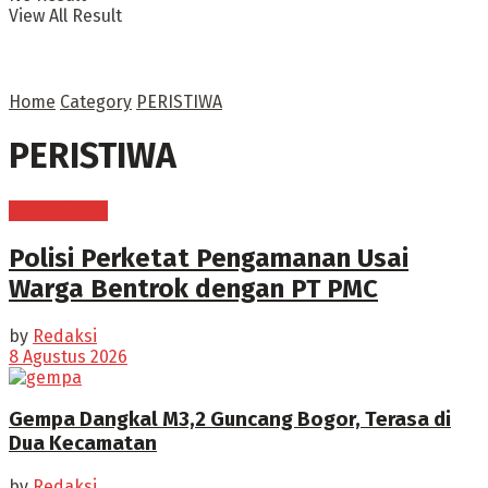
View All Result
Home
Category
PERISTIWA
PERISTIWA
BOGOR RAYA
Polisi Perketat Pengamanan Usai
Warga Bentrok dengan PT PMC
by
Redaksi
8 Agustus 2026
Gempa Dangkal M3,2 Guncang Bogor, Terasa di
Dua Kecamatan
by
Redaksi