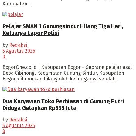
Kabupaten...
Pelajar SMAN 1 Gunungsindur Hilang Tiga Hari,
Keluarga Lapor Polisi
by
Redaksi
5 Agustus 2026
0
BogorOne.co.id | Kabupaten Bogor – Seorang pelajar asal
Desa Cibinong, Kecamatan Gunung Sindur, Kabupaten
Bogor, dilaporkan hilang oleh keluarganya setelah...
Dua Karyawan Toko Perhiasan di Gunung Putri
Diduga Gelapkan Rp635 Juta
by
Redaksi
5 Agustus 2026
0