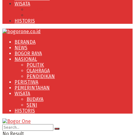
WISATA
BUDAYA
SENI
HISTORIS
BERANDA
NEWS
BOGOR RAYA
NASIONAL
POLITIK
OLAHRAGA
PENDIDIKAN
PERISTIWA
PEMERINTAHAN
WISATA
BUDAYA
SENI
HISTORIS
No Result