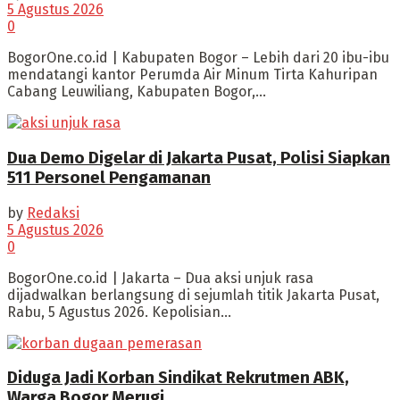
5 Agustus 2026
0
BogorOne.co.id | Kabupaten Bogor – Lebih dari 20 ibu-ibu
mendatangi kantor Perumda Air Minum Tirta Kahuripan
Cabang Leuwiliang, Kabupaten Bogor,...
Dua Demo Digelar di Jakarta Pusat, Polisi Siapkan
511 Personel Pengamanan
by
Redaksi
5 Agustus 2026
0
BogorOne.co.id | Jakarta – Dua aksi unjuk rasa
dijadwalkan berlangsung di sejumlah titik Jakarta Pusat,
Rabu, 5 Agustus 2026. Kepolisian...
Diduga Jadi Korban Sindikat Rekrutmen ABK,
Warga Bogor Merugi