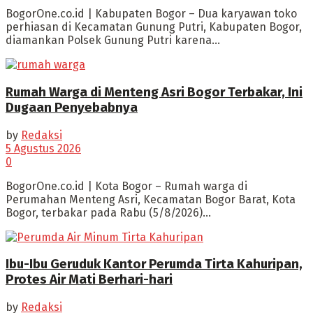
BogorOne.co.id | Kabupaten Bogor – Dua karyawan toko
perhiasan di Kecamatan Gunung Putri, Kabupaten Bogor,
diamankan Polsek Gunung Putri karena...
Rumah Warga di Menteng Asri Bogor Terbakar, Ini
Dugaan Penyebabnya
by
Redaksi
5 Agustus 2026
0
BogorOne.co.id | Kota Bogor – Rumah warga di
Perumahan Menteng Asri, Kecamatan Bogor Barat, Kota
Bogor, terbakar pada Rabu (5/8/2026)...
Ibu-Ibu Geruduk Kantor Perumda Tirta Kahuripan,
Protes Air Mati Berhari-hari
by
Redaksi