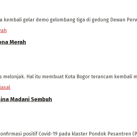
ya kembali gelar demo gelombang tiga di gedung Dewan Perwa
Zona Merah
rus melonjak. Hal itu membuat Kota Bogor terancam kembali m
 Bina Madani Sembuh
onfirmasi positif Covid-19 pada klaster Pondok Pesantren (