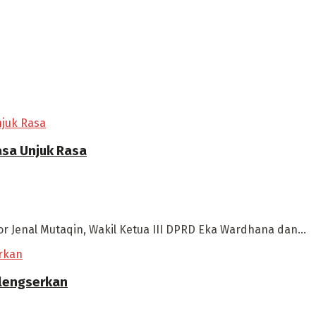
asa Unjuk Rasa
or Jenal Mutaqin, Wakil Ketua III DPRD Eka Wardhana dan...
ilengserkan