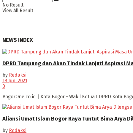
No Result
View All Result
NEWS INDEX
DPRD Tampung dan Akan Tindak Lanjuti Aspirasi M
by
Redaksi
18 Juni 2021
0
BogorOne.co.id | Kota Bogor - Wakil Ketua I DPRD Kota Bog
Aliansi Umat Islam Bogor Raya Tuntut Bima Arya D
by
Redaksi