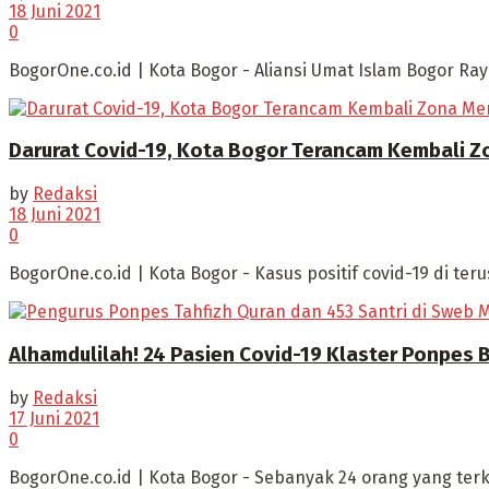
18 Juni 2021
0
BogorOne.co.id | Kota Bogor - Aliansi Umat Islam Bogor Ra
Darurat Covid-19, Kota Bogor Terancam Kembali 
by
Redaksi
18 Juni 2021
0
BogorOne.co.id | Kota Bogor - Kasus positif covid-19 di te
Alhamdulilah! 24 Pasien Covid-19 Klaster Ponpes
by
Redaksi
17 Juni 2021
0
BogorOne.co.id | Kota Bogor - Sebanyak 24 orang yang terk