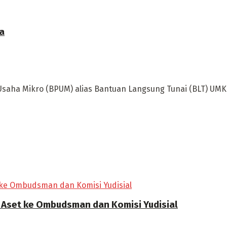
a
Usaha Mikro (BPUM) alias Bantuan Langsung Tunai (BLT) UMK
Aset ke Ombudsman dan Komisi Yudisial