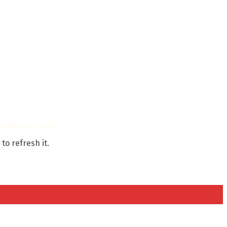
ijakan Privasi
to refresh it.