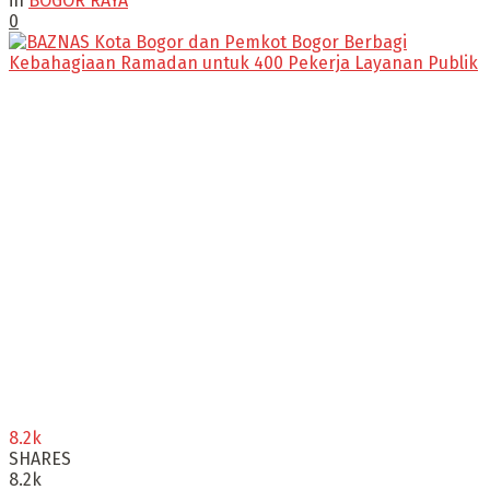
in
BOGOR RAYA
0
8.2k
SHARES
8.2k