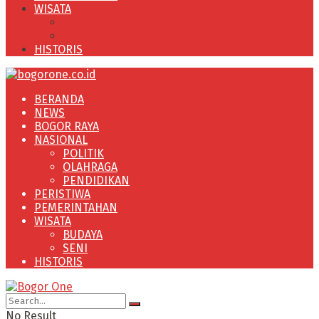
WISATA
BUDAYA
SENI
HISTORIS
BERANDA
NEWS
BOGOR RAYA
NASIONAL
POLITIK
OLAHRAGA
PENDIDIKAN
PERISTIWA
PEMERINTAHAN
WISATA
BUDAYA
SENI
HISTORIS
No Result