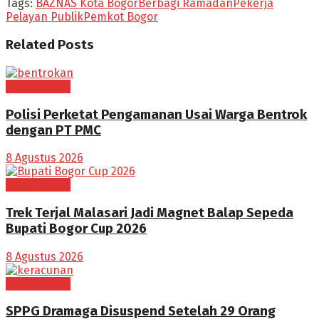
Tags:
BAZNAS Kota Bogor
Berbagi Ramadan
Pekerja
Pelayan Publik
Pemkot Bogor
Related
Posts
BOGOR RAYA
Polisi Perketat Pengamanan Usai Warga Bentrok
dengan PT PMC
8 Agustus 2026
BOGOR RAYA
Trek Terjal Malasari Jadi Magnet Balap Sepeda
Bupati Bogor Cup 2026
8 Agustus 2026
BOGOR RAYA
SPPG Dramaga Disuspend Setelah 29 Orang