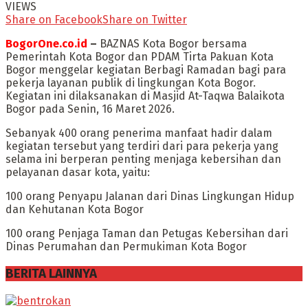
VIEWS
Share on Facebook
Share on Twitter
BogorOne.co.id
–
BAZNAS Kota Bogor bersama
Pemerintah Kota Bogor dan PDAM Tirta Pakuan Kota
Bogor menggelar kegiatan Berbagi Ramadan bagi para
pekerja layanan publik di lingkungan Kota Bogor.
Kegiatan ini dilaksanakan di Masjid At-Taqwa Balaikota
Bogor pada Senin, 16 Maret 2026.
Sebanyak 400 orang penerima manfaat hadir dalam
kegiatan tersebut yang terdiri dari para pekerja yang
selama ini berperan penting menjaga kebersihan dan
pelayanan dasar kota, yaitu:
100 orang Penyapu Jalanan dari Dinas Lingkungan Hidup
dan Kehutanan Kota Bogor
100 orang Penjaga Taman dan Petugas Kebersihan dari
Dinas Perumahan dan Permukiman Kota Bogor
BERITA LAINNYA