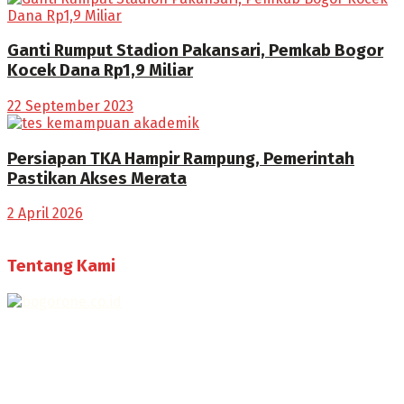
Ganti Rumput Stadion Pakansari, Pemkab Bogor
Kocek Dana Rp1,9 Miliar
22 September 2023
Persiapan TKA Hampir Rampung, Pemerintah
Pastikan Akses Merata
2 April 2026
Tentang Kami
Selamat Datang di Bogorone.co.id,
Portal Berita yang dikelola oleh PT BOGOR ONE NET MEDIA
- SK Kemenkumham RI
No. AHU-0072.AH.01.02.TAHUN 2016