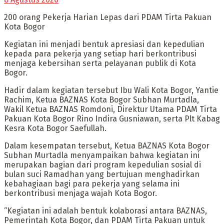
200 orang Pekerja Harian Lepas dari PDAM Tirta Pakuan
Kota Bogor
Kegiatan ini menjadi bentuk apresiasi dan kepedulian
kepada para pekerja yang setiap hari berkontribusi
menjaga kebersihan serta pelayanan publik di Kota
Bogor.
Hadir dalam kegiatan tersebut Ibu Wali Kota Bogor, Yantie
Rachim, Ketua BAZNAS Kota Bogor Subhan Murtadla,
Wakil Ketua BAZNAS Romdoni, Direktur Utama PDAM Tirta
Pakuan Kota Bogor Rino Indira Gusniawan, serta Plt Kabag
Kesra Kota Bogor Saefullah.
Dalam kesempatan tersebut, Ketua BAZNAS Kota Bogor
Subhan Murtadla menyampaikan bahwa kegiatan ini
merupakan bagian dari program kepedulian sosial di
bulan suci Ramadhan yang bertujuan menghadirkan
kebahagiaan bagi para pekerja yang selama ini
berkontribusi menjaga wajah Kota Bogor.
“Kegiatan ini adalah bentuk kolaborasi antara BAZNAS,
Pemerintah Kota Bogor, dan PDAM Tirta Pakuan untuk