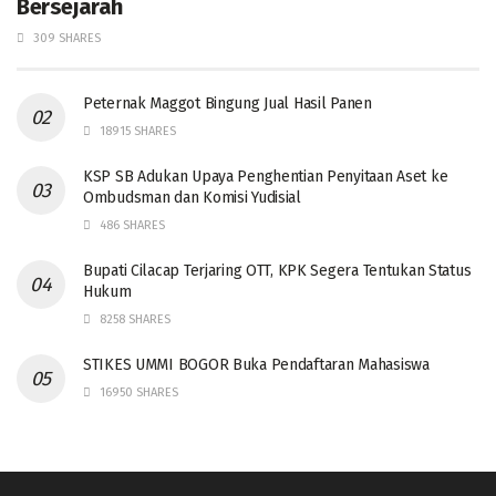
Bersejarah
309 SHARES
Peternak Maggot Bingung Jual Hasil Panen
18915 SHARES
KSP SB Adukan Upaya Penghentian Penyitaan Aset ke
Ombudsman dan Komisi Yudisial
486 SHARES
Bupati Cilacap Terjaring OTT, KPK Segera Tentukan Status
Hukum
8258 SHARES
STIKES UMMI BOGOR Buka Pendaftaran Mahasiswa
16950 SHARES