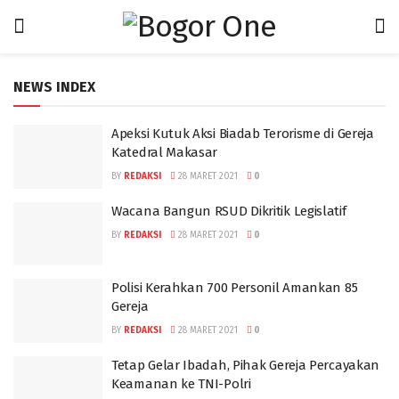
NEWS INDEX
Apeksi Kutuk Aksi Biadab Terorisme di Gereja
Katedral Makasar
BY
REDAKSI
28 MARET 2021
0
Wacana Bangun RSUD Dikritik Legislatif
BY
REDAKSI
28 MARET 2021
0
Polisi Kerahkan 700 Personil Amankan 85
Gereja
BY
REDAKSI
28 MARET 2021
0
Tetap Gelar Ibadah, Pihak Gereja Percayakan
Keamanan ke TNI-Polri