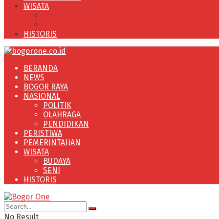
WISATA
BUDAYA
SENI
HISTORIS
BERANDA
NEWS
BOGOR RAYA
NASIONAL
POLITIK
OLAHRAGA
PENDIDIKAN
PERISTIWA
PEMERINTAHAN
WISATA
BUDAYA
SENI
HISTORIS
No Result