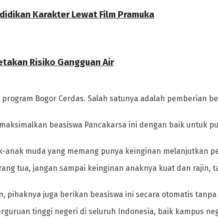
didikan Karakter Lewat Film Pramuka
etakan Risiko Gangguan Air
a program Bogor Cerdas. Salah satunya adalah pemberian bea
 maksimalkan beasiswa Pancakarsa ini dengan baik untuk put
k-anak muda yang memang punya keinginan melanjutkan pend
rang tua, jangan sampai keinginan anaknya kuat dan rajin,
n, pihaknya juga berikan beasiswa ini secara otomatis tanpa
rguruan tinggi negeri di seluruh Indonesia, baik kampus n