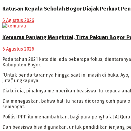
Ratusan Kepala Sekolah Bogor Diajak Perkuat Pen
6 Agustus 2026
Kemarau Panjang Mengintai, Tirta Pakuan Bogor P
6 Agustus 2026
Pada tahun 2021 kata dia, ada beberapa fokus, diantarany
Kabupaten Bogor.
“Untuk pendaftarannya hingga saat ini masih di buka. Ayo,
juta,” ungkapnya.
Diakui dia, pihaknya memberikan beasiswa itu kepada ana
Dia menegaskan, bahwa hal itu harus didorong oleh para o
semangat.
Politisi PPP itu menambahkan, bagi para penghafal Al Qura
Dan beasiswa bisa digunakan, untuk pendidikan jenjang pe