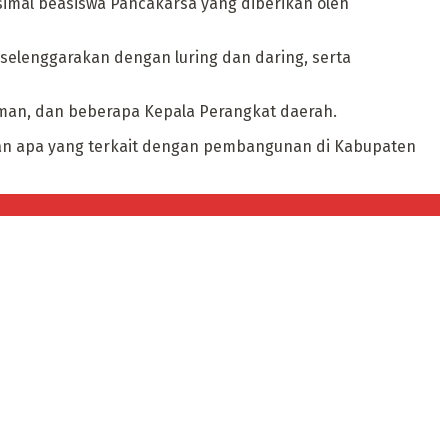
imal beasiswa Pancakarsa yang diberikan oleh
iselenggarakan dengan luring dan daring, serta
tman, dan beberapa Kepala Perangkat daerah.
rkan apa yang terkait dengan pembangunan di Kabupaten