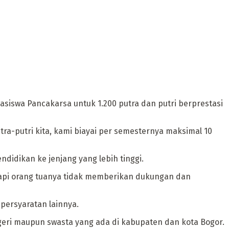
siswa Pancakarsa untuk 1.200 putra dan putri berprestasi
ra-putri kita, kami biayai per semesternya maksimal 10
idikan ke jenjang yang lebih tinggi.
 tapi orang tuanya tidak memberikan dukungan dan
 persyaratan lainnya.
egeri maupun swasta yang ada di kabupaten dan kota Bogor.