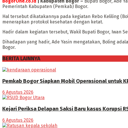
BogorOne.co.id
| Kabupaten Bogor –
Bupati Bogor, Ade Y
Pemerintah Kabupaten (Pemkab) Bogor.
Hal tersebut dikatakannya pada kegiatan Rebo Keliling (B
menerapkan protokol kesehatan dengan ketat.
Hadir dalam kegiatan tersebut, Wakil Bupati Bogor, Iwan 
Dihadapan yang hadir, Ade Yasin mengatakan, Boling adal
Bogor.
BERITA LAINNYA
Pemkab Bogor Siapkan Mobil Operasional untuk K
6 Agustus 2026
Kejari Periksa Delapan Saksi Baru kasus Korupsi 
6 Agustus 2026