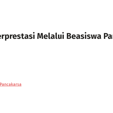
erprestasi Melalui Beasiswa P