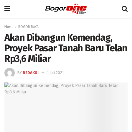
Home
BOGOR RAYA
Akan Dibangun Kemendag,
Proyek Pasar Tanah Baru Telan
Rp3,6 Miliar
BY
REDAKSI
1 Juli 2021