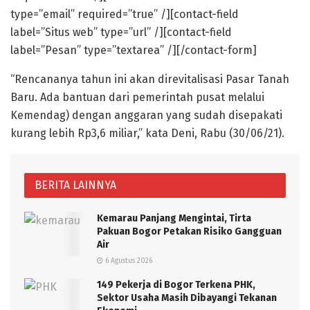
type=”email” required=”true” /][contact-field
label=”Situs web” type=”url” /][contact-field
label=”Pesan” type=”textarea” /][/contact-form]
“Rencananya tahun ini akan direvitalisasi Pasar Tanah
Baru. Ada bantuan dari pemerintah pusat melalui
Kemendag) dengan anggaran yang sudah disepakati
kurang lebih Rp3,6 miliar,” kata Deni, Rabu (30/06/21).
BERITA LAINNYA
Kemarau Panjang Mengintai, Tirta
Pakuan Bogor Petakan Risiko Gangguan
Air
6 Agustus 2026
149 Pekerja di Bogor Terkena PHK,
Sektor Usaha Masih Dibayangi Tekanan