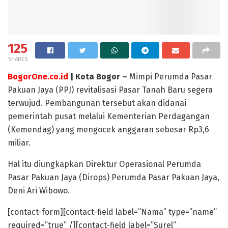
125
SHARES
BogorOne.co.id
| Kota Bogor –
Mimpi Perumda Pasar
Pakuan Jaya (PPJ) revitalisasi Pasar Tanah Baru segera
terwujud. Pembangunan tersebut akan didanai
pemerintah pusat melalui Kementerian Perdagangan
(Kemendag) yang mengocek anggaran sebesar Rp3,6
miliar.
Hal itu diungkapkan Direktur Operasional Perumda
Pasar Pakuan Jaya (Dirops) Perumda Pasar Pakuan Jaya,
Deni Ari Wibowo.
[contact-form][contact-field label=”Nama” type=”name”
required=”true” /][contact-field label=”Surel”