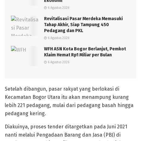
Ekonomi
6 Agustus 2026
Revitalisasi Pasar Merdeka Memasuki
Tahap Akhir, Siap Tampung 450
Pedagang dan PKL
6 Agustus 2026
WFH ASN Kota Bogor Berlanjut, Pemkot
Klaim Hemat Rp1 Miliar per Bulan
6 Agustus 2026
Setelah dibangun, pasar rakyat yang berlokasi di
Kecamatan Bogor Utara itu akan menampung kurang
lebih 221 pedagang, mulai dari pedagang basah hingga
pedagang kering.
Diakuinya, proses tender ditargetkan pada Juni 2021
nanti melalui Pengadaan Barang dan Jasa (PBJ) di