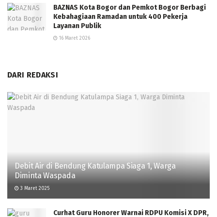
BAZNAS Kota Bogor dan Pemkot Bogor Berbagi
Kebahagiaan Ramadan untuk 400 Pekerja
Layanan Publik
16 Maret 2026
DARI REDAKSI
Debit Air di Bendung Katulampa Siaga 1, Warga
Diminta Waspada
3 Maret 2025
Curhat Guru Honorer Warnai RDPU Komisi X DPR,