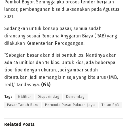
Pemkot Bogor. Sehingga jika proses tender berjalan
lancar, pembangunan bisa dilaksanakan pada Agustus
2021.
Sedangkan untuk konsep pasar, semua sudah
dirancang sesuai Rencana Anggaran Biaya (RAB) yang
dilakukan Kementerian Perdagangan.
“Sebagian besar akan diisi bentuk los. Nantinya akan
ada 45 unit los dan 14 kios. Untuk kios, ada beberapa
tipe-tipe dengan ukuran. Jadi gambar sudah
ditentukan, jadi memang izin saja yang kita urus (IMB,
red),” tandasnya.
(Fik)
Tags:
6 Miliar
Disperindag
Kemendag
Pasar Tanah Baru
Perumda Pasar Pakuan Jaya
Telan Rp3
Related
Posts