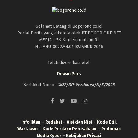
Selamat Datang di Bogorone.co.id,
Portal Berita yang dikelola oleh PT BOGOR ONE NET
MEDIA - SK Kemenkumham RI
No. AHU-0072.AH.01.02.TAHUN 2016
Telah diverifikasi oleh
Dewan Pers
Sertifikat Nomor
1422/DP-Verifikasi/K/X/2025
Info Iklan
–
Redaksi
–
Visi dan Misi
–
Kode Etik
Wartawan
–
Kode Perilaku Perusahaan
–
Pedoman
Media Cyber
–
Kebijakan Privasi