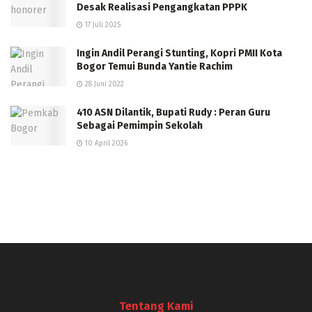
Desak Realisasi Pengangkatan PPPK
17 Juli 2025
Ingin Andil Perangi Stunting, Kopri PMII Kota
Bogor Temui Bunda Yantie Rachim
28 Juni 2022
410 ASN Dilantik, Bupati Rudy : Peran Guru
Sebagai Pemimpin Sekolah
10 April 2026
Tentang Kami