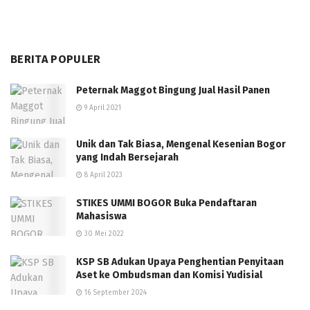
BERITA POPULER
Peternak Maggot Bingung Jual Hasil Panen
9 April 2021
Unik dan Tak Biasa, Mengenal Kesenian Bogor
yang Indah Bersejarah
8 April 2023
STIKES UMMI BOGOR Buka Pendaftaran
Mahasiswa
30 Mei 2022
KSP SB Adukan Upaya Penghentian Penyitaan
Aset ke Ombudsman dan Komisi Yudisial
16 September 2024