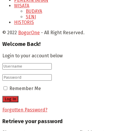
PEMERINTAHAN
WISATA
BUDAYA
SENI
HISTORIS
© 2022
BogorOne
- All Right Reserved.
Welcome Back!
Login to your account below
Remember Me
Forgotten Password?
Retrieve your password