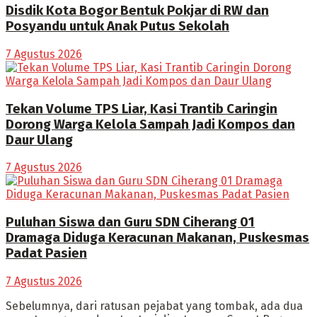
Disdik Kota Bogor Bentuk Pokjar di RW dan
Posyandu untuk Anak Putus Sekolah
7 Agustus 2026
Tekan Volume TPS Liar, Kasi Trantib Caringin
Dorong Warga Kelola Sampah Jadi Kompos dan
Daur Ulang
7 Agustus 2026
Puluhan Siswa dan Guru SDN Ciherang 01
Dramaga Diduga Keracunan Makanan, Puskesmas
Padat Pasien
7 Agustus 2026
Sebelumnya, dari ratusan pejabat yang tombak, ada dua