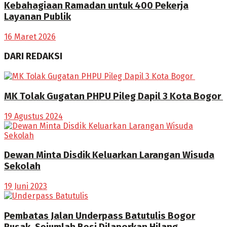
Kebahagiaan Ramadan untuk 400 Pekerja
Layanan Publik
16 Maret 2026
DARI REDAKSI
MK Tolak Gugatan PHPU Pileg Dapil 3 Kota Bogor
19 Agustus 2024
Dewan Minta Disdik Keluarkan Larangan Wisuda
Sekolah
19 Juni 2023
Pembatas Jalan Underpass Batutulis Bogor
Rusak, Sejumlah Besi Dilaporkan Hilang