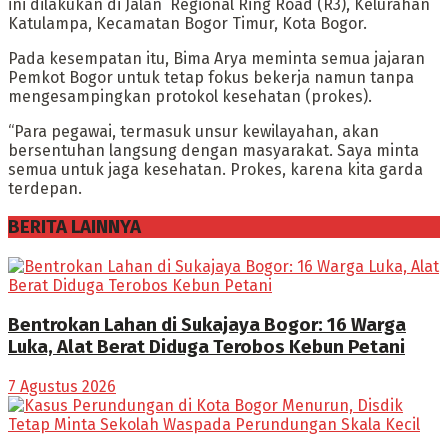
ini dilakukan di Jalan Regional Ring Road (R3), Kelurahan
Katulampa, Kecamatan Bogor Timur, Kota Bogor.
Pada kesempatan itu, Bima Arya meminta semua jajaran
Pemkot Bogor untuk tetap fokus bekerja namun tanpa
mengesampingkan protokol kesehatan (prokes).
“Para pegawai, termasuk unsur kewilayahan, akan
bersentuhan langsung dengan masyarakat. Saya minta
semua untuk jaga kesehatan. Prokes, karena kita garda
terdepan.
BERITA LAINNYA
Bentrokan Lahan di Sukajaya Bogor: 16 Warga
Luka, Alat Berat Diduga Terobos Kebun Petani
7 Agustus 2026