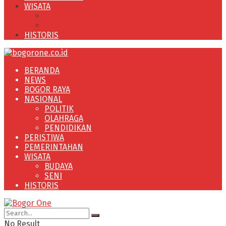
WISATA
BUDAYA
SENI
HISTORIS
BERANDA
NEWS
BOGOR RAYA
NASIONAL
POLITIK
OLAHRAGA
PENDIDIKAN
PERISTIWA
PEMERINTAHAN
WISATA
BUDAYA
SENI
HISTORIS
No Result