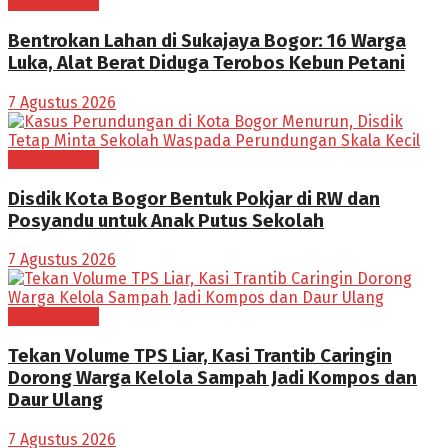
BOGOR RAYA
Bentrokan Lahan di Sukajaya Bogor: 16 Warga
Luka, Alat Berat Diduga Terobos Kebun Petani
7 Agustus 2026
BOGOR RAYA
Disdik Kota Bogor Bentuk Pokjar di RW dan
Posyandu untuk Anak Putus Sekolah
7 Agustus 2026
BOGOR RAYA
Tekan Volume TPS Liar, Kasi Trantib Caringin
Dorong Warga Kelola Sampah Jadi Kompos dan
Daur Ulang
7 Agustus 2026