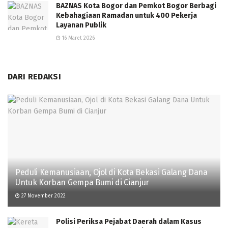
BAZNAS Kota Bogor dan Pemkot Bogor Berbagi
Kebahagiaan Ramadan untuk 400 Pekerja
Layanan Publik
16 Maret 2026
DARI REDAKSI
Peduli Kemanusiaan, Ojol di Kota Bekasi Galang Dana
Untuk Korban Gempa Bumi di Cianjur
27 November 2022
Polisi Periksa Pejabat Daerah dalam Kasus