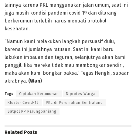
lainnya karena PKL menggunakan jalan umum, saat ini
juga masih kondisi pandemi covid 19 dan dilarang
berkerumun terlebih harus menaati protokol
kesehatan.
“Namun kami melakukan langkah persuasif dulu,
karena ini jumlahnya ratusan. Saat ini kami baru
lakukan imbauan dan teguran, selanjutnya akan kami
panggil. Jika mereka tidak mau membongkar sendiri,
maka akan kami bongkar paksa.” Tegas Hengki, sapaan
akrabnya.
(Wan)
Tags:
Ciptakan Kerumunan
Diprotes Warga
Kluster Covid-19
PKL di Perumahan Sentraland
Satpol PP Parungpanjang
Related
Posts