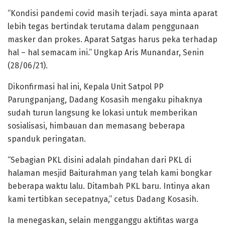
“Kondisi pandemi covid masih terjadi. saya minta aparat
lebih tegas bertindak terutama dalam penggunaan
masker dan prokes. Aparat Satgas harus peka terhadap
hal – hal semacam ini.” Ungkap Aris Munandar, Senin
(28/06/21).
Dikonfirmasi hal ini, Kepala Unit Satpol PP
Parungpanjang, Dadang Kosasih mengaku pihaknya
sudah turun langsung ke lokasi untuk memberikan
sosialisasi, himbauan dan memasang beberapa
spanduk peringatan.
“Sebagian PKL disini adalah pindahan dari PKL di
halaman mesjid Baiturahman yang telah kami bongkar
beberapa waktu lalu. Ditambah PKL baru. Intinya akan
kami tertibkan secepatnya,” cetus Dadang Kosasih.
Ia menegaskan, selain mengganggu aktifitas warga