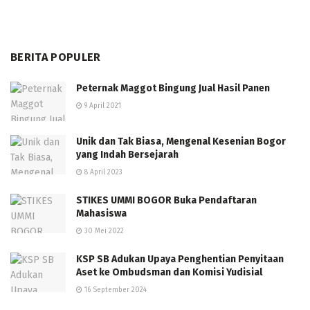
BERITA POPULER
Peternak Maggot Bingung Jual Hasil Panen
9 April 2021
Unik dan Tak Biasa, Mengenal Kesenian Bogor
yang Indah Bersejarah
8 April 2023
STIKES UMMI BOGOR Buka Pendaftaran
Mahasiswa
30 Mei 2022
KSP SB Adukan Upaya Penghentian Penyitaan
Aset ke Ombudsman dan Komisi Yudisial
16 September 2024