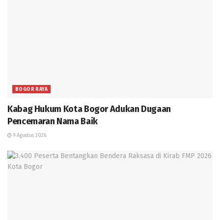
BOGOR RAYA
Kabag Hukum Kota Bogor Adukan Dugaan
Pencemaran Nama Baik
9 Agustus 2026