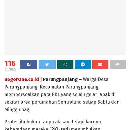
116
SHARES
BogorOne.co.id
| Parungpanjang –
Warga Desa
Parungpanjang, Kecamatan Parungpanjang
mempersoalkan para PKL yang selalu gelar lapak di
sekitar area perumahan Sentraland setiap Sabtu dan
Minggu pagi.
Protes itu bukan tanpa alasan, tetapi karena
keberadaan mereka (PKL-red) menimbulkan