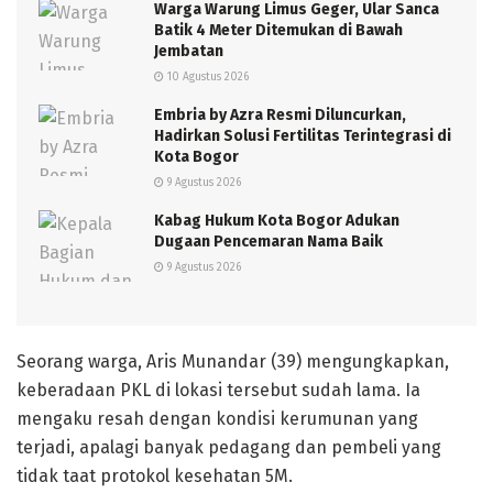
Warga Warung Limus Geger, Ular Sanca
Batik 4 Meter Ditemukan di Bawah
Jembatan
10 Agustus 2026
Embria by Azra Resmi Diluncurkan,
Hadirkan Solusi Fertilitas Terintegrasi di
Kota Bogor
9 Agustus 2026
Kabag Hukum Kota Bogor Adukan
Dugaan Pencemaran Nama Baik
9 Agustus 2026
Seorang warga, Aris Munandar (39) mengungkapkan,
keberadaan PKL di lokasi tersebut sudah lama. Ia
mengaku resah dengan kondisi kerumunan yang
terjadi, apalagi banyak pedagang dan pembeli yang
tidak taat protokol kesehatan 5M.