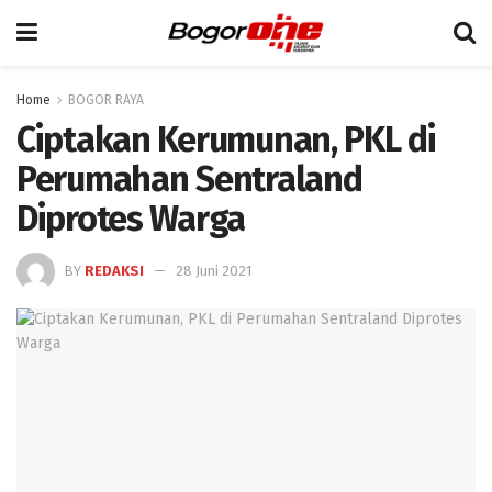
Home
BOGOR RAYA
Ciptakan Kerumunan, PKL di
Perumahan Sentraland
Diprotes Warga
BY
REDAKSI
28 Juni 2021