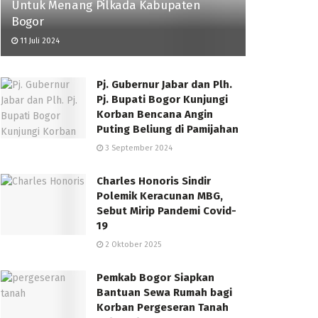
Untuk Menang Pilkada Kabupaten
Bogor
11 Juli 2024
Pj. Gubernur Jabar dan Plh.
Pj. Bupati Bogor Kunjungi
Korban Bencana Angin
Puting Beliung di Pamijahan
3 September 2024
Charles Honoris Sindir
Polemik Keracunan MBG,
Sebut Mirip Pandemi Covid-
19
2 Oktober 2025
Pemkab Bogor Siapkan
Bantuan Sewa Rumah bagi
Korban Pergeseran Tanah