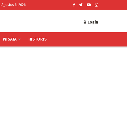
, Agustus 6, 2026
Login
WISATA
HISTORIS