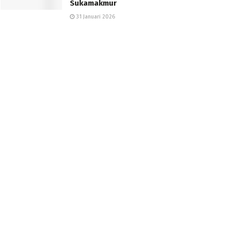
Sukamakmur
31 Januari 2026