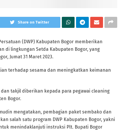
Share on Twitter
Persatuan (DWP) Kabupaten Bogor memberikan
an di lingkungan Setda Kabupaten Bogor, yang
or, Jumat 31 Maret 2023.
ulian terhadap sesama dan meningkatkan keimanan
dan takjil diberikan kepada para pegawai cleaning
ten Bogor.
anudin mengatakan, pembagian paket sembako dan
sikan salah satu program DWP Kabupaten Bogor, yakni
ntuk menindaklanjuti instruksi Plt. Bupati Bogor