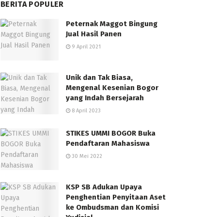
BERITA POPULER
Peternak Maggot Bingung
Jual Hasil Panen
9 April 2021
Unik dan Tak Biasa,
Mengenal Kesenian Bogor
yang Indah Bersejarah
8 April 2023
STIKES UMMI BOGOR Buka
Pendaftaran Mahasiswa
30 Mei 2022
KSP SB Adukan Upaya
Penghentian Penyitaan Aset
ke Ombudsman dan Komisi