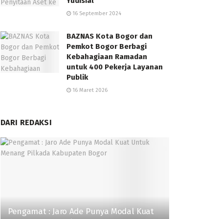
Yudisial
16 September 2024
BAZNAS Kota Bogor dan
Pemkot Bogor Berbagi
Kebahagiaan Ramadan
untuk 400 Pekerja Layanan
Publik
16 Maret 2026
DARI REDAKSI
Pengamat : Jaro Ade Punya Modal Kuat