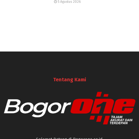
5 Agustus 2026
Tentang Kami