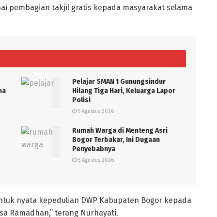
i pembagian takjil gratis kepada masyarakat selama
Pelajar SMAN 1 Gunungsindur
ma
Hilang Tiga Hari, Keluarga Lapor
Polisi
5 Agustus 2026
Rumah Warga di Menteng Asri
Bogor Terbakar, Ini Dugaan
Penyebabnya
5 Agustus 2026
bentuk nyata kepedulian DWP Kabupaten Bogor kepada
a Ramadhan,” terang Nurhayati.