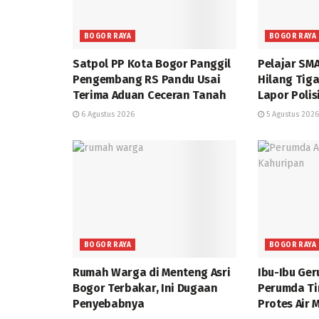
BOGOR RAYA
BOGOR RAYA
Satpol PP Kota Bogor Panggil
Pelajar SM
Pengembang RS Pandu Usai
Hilang Tiga
Terima Aduan Ceceran Tanah
Lapor Polis
6 Agustus 2026
5 Agustus 2026
BOGOR RAYA
BOGOR RAYA
Rumah Warga di Menteng Asri
Ibu-Ibu Ge
Bogor Terbakar, Ini Dugaan
Perumda Ti
Penyebabnya
Protes Air 