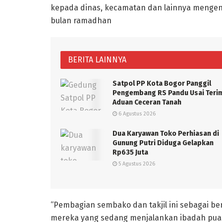
kepada dinas, kecamatan dan lainnya mengena
bulan ramadhan
BERITA LAINNYA
Satpol PP Kota Bogor Panggil
Pengembang RS Pandu Usai Teri
Aduan Ceceran Tanah
6 Agustus 2026
Dua Karyawan Toko Perhiasan di
Gunung Putri Diduga Gelapkan
Rp635 Juta
5 Agustus 2026
“Pembagian sembako dan takjil ini sebagai 
mereka yang sedang menjalankan ibadah puas