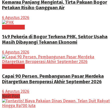
Kemarau Panjang Mengintai, Tirta Pakuan Bogor
Petakan Risiko Gangguan Air
6 Agustus 2026
BOGOR RAYA
149 Pekerja di Bogor Terkena PHK, Sektor Usaha
Masih Dibayangi Tekanan Ekonomi
6 Agustus 2026
BOGOR RAYA
Capai 90 Persen, Pembangunan Pasar Merdeka
Ditargetkan Beroperasi Akhir September 2026
6 Agustus 2026
Next Post