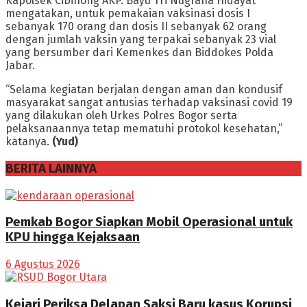
Kapolsek Cibinong AKP. Bayu Tri Nugraha Hidayat
mengatakan, untuk pemakaian vaksinasi dosis I
sebanyak 170 orang dan dosis II sebanyak 62 orang
dengan jumlah vaksin yang terpakai sebanyak 23 vial
yang bersumber dari Kemenkes dan Biddokes Polda
Jabar.
“Selama kegiatan berjalan dengan aman dan kondusif
masyarakat sangat antusias terhadap vaksinasi covid 19
yang dilakukan oleh Urkes Polres Bogor serta
pelaksanaannya tetap mematuhi protokol kesehatan,”
katanya.
(Yud)
BERITA LAINNYA
Pemkab Bogor Siapkan Mobil Operasional untuk
KPU hingga Kejaksaan
6 Agustus 2026
Kejari Periksa Delapan Saksi Baru kasus Korupsi