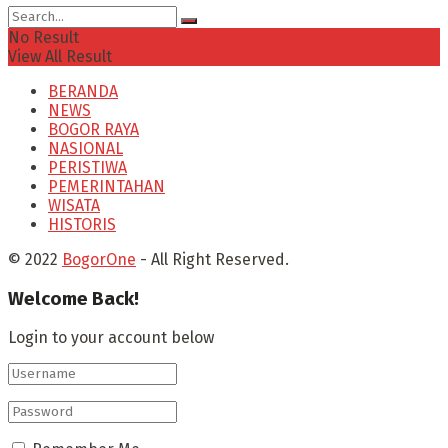
No Result
View All Result
BERANDA
NEWS
BOGOR RAYA
NASIONAL
PERISTIWA
PEMERINTAHAN
WISATA
HISTORIS
© 2022
BogorOne
- All Right Reserved.
Welcome Back!
Login to your account below