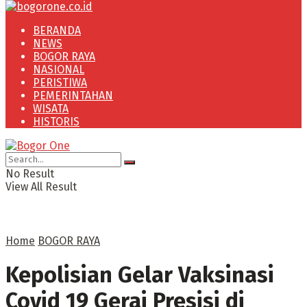
BERANDA
NEWS
BOGOR RAYA
NASIONAL
PERISTIWA
PEMERINTAHAN
WISATA
HISTORIS
No Result
View All Result
Home
BOGOR RAYA
Kepolisian Gelar Vaksinasi
Covid 19 Gerai Presisi di