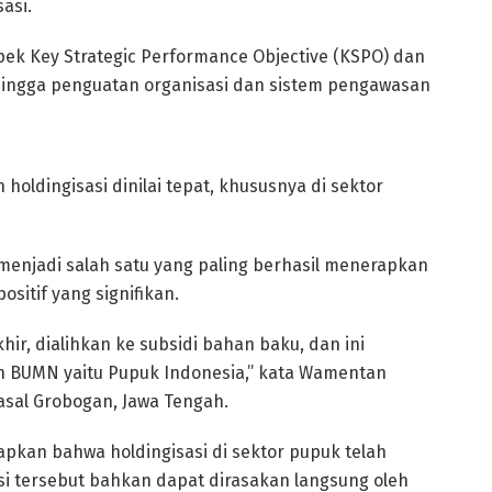
asi.
pek Key Strategic Performance Objective (KSPO) dan
ehingga penguatan organisasi dan sistem pengawasan
holdingisasi dinilai tepat, khususnya di sektor
enjadi salah satu yang paling berhasil menerapkan
itif yang signifikan.
hir, dialihkan ke subsidi bahan baku, dan ini
an BUMN yaitu Pupuk Indonesia,” kata Wamentan
sal Grobogan, Jawa Tengah.
kan bahwa holdingisasi di sektor pupuk telah
ensi tersebut bahkan dapat dirasakan langsung oleh