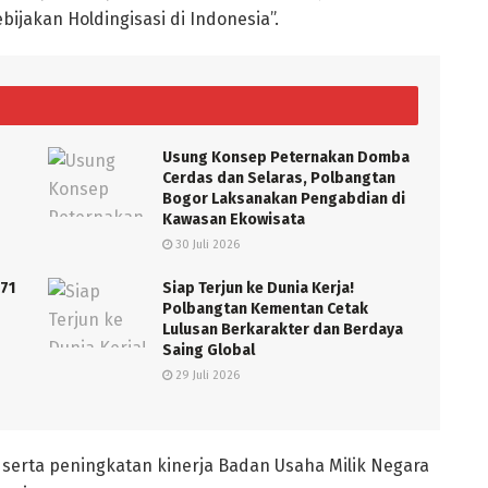
bijakan Holdingisasi di Indonesia”.
Usung Konsep Peternakan Domba
Cerdas dan Selaras, Polbangtan
Bogor Laksanakan Pengabdian di
Kawasan Ekowisata
30 Juli 2026
71
Siap Terjun ke Dunia Kerja!
Polbangtan Kementan Cetak
Lulusan Berkarakter dan Berdaya
Saing Global
29 Juli 2026
a serta peningkatan kinerja Badan Usaha Milik Negara