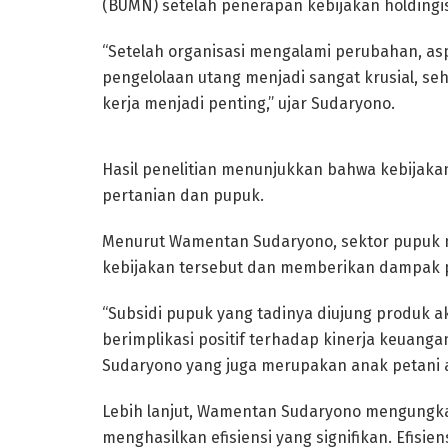
(BUMN) setelah penerapan kebijakan holdingis
“Setelah organisasi mengalami perubahan, as
pengelolaan utang menjadi sangat krusial, s
kerja menjadi penting,” ujar Sudaryono.
Hasil penelitian menunjukkan bahwa kebijakan 
pertanian dan pupuk.
Menurut Wamentan Sudaryono, sektor pupuk m
kebijakan tersebut dan memberikan dampak pos
“Subsidi pupuk yang tadinya diujung produk ak
berimplikasi positif terhadap kinerja keuang
Sudaryono yang juga merupakan anak petani a
Lebih lanjut, Wamentan Sudaryono mengungkap
menghasilkan efisiensi yang signifikan. Efisi