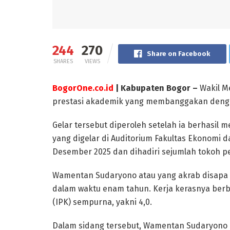
244
270
Share on Facebook
SHARES
VIEWS
BogorOne.co.id
| Kabupaten Bogor –
Wakil M
prestasi akademik yang membanggakan dengan 
Gelar tersebut diperoleh setelah ia berhasil
yang digelar di Auditorium Fakultas Ekonomi d
Desember 2025 dan dihadiri sejumlah tokoh pe
Wamentan Sudaryono atau yang akrab disapa 
dalam waktu enam tahun. Kerja kerasnya berb
(IPK) sempurna, yakni 4,0.
Dalam sidang tersebut, Wamentan Sudaryono 