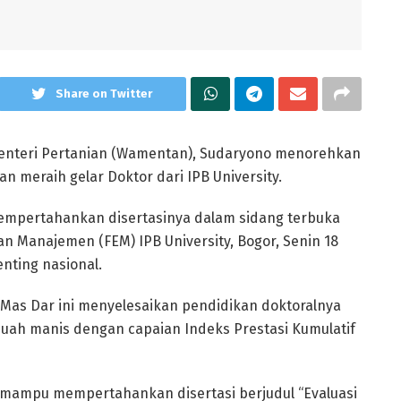
Share on Twitter
enteri Pertanian (Wamentan), Sudaryono menorehkan
meraih gelar Doktor dari IPB University.
 mempertahankan disertasinya dalam sidang terbuka
an Manajemen (FEM) IPB University, Bogor, Senin 18
nting nasional.
Mas Dar ini menyelesaikan pendidikan doktoralnya
uah manis dengan capaian Indeks Prestasi Kumulatif
mampu mempertahankan disertasi berjudul “Evaluasi