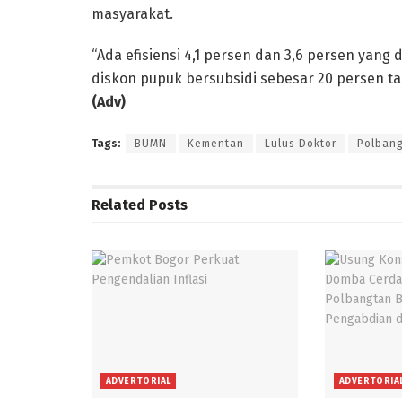
masyarakat.
“Ada efisiensi 4,1 persen dan 3,6 persen yan
diskon pupuk bersubsidi sebesar 20 persen t
(Adv)
Tags:
BUMN
Kementan
Lulus Doktor
Polban
Related
Posts
ADVERTORIAL
ADVERTORIA