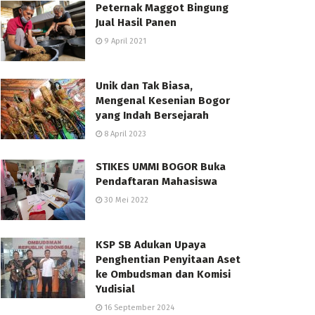
Peternak Maggot Bingung
Jual Hasil Panen
9 April 2021
Unik dan Tak Biasa,
Mengenal Kesenian Bogor
yang Indah Bersejarah
8 April 2023
STIKES UMMI BOGOR Buka
Pendaftaran Mahasiswa
30 Mei 2022
KSP SB Adukan Upaya
Penghentian Penyitaan Aset
ke Ombudsman dan Komisi
Yudisial
16 September 2024