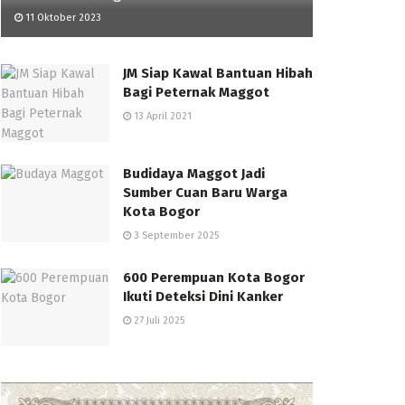
11 Oktober 2023
JM Siap Kawal Bantuan Hibah
Bagi Peternak Maggot
13 April 2021
Budidaya Maggot Jadi
Sumber Cuan Baru Warga
Kota Bogor
3 September 2025
600 Perempuan Kota Bogor
Ikuti Deteksi Dini Kanker
27 Juli 2025