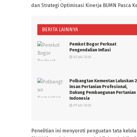
dan Strategi Optimisasi Kinerja BUMN Pasca Ke
BERITA LAINNYA
Pemkot Bogor Perkuat
Pengendalian Inflasi
30 Juli 2026
Polbangtan Kementan Luluskan 2
Insan Pertanian Profesional,
Dukung Pembangunan Pertanian
Indonesia
29 Juli 2026
Penelitian ini menyoroti penguatan tata kelol