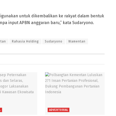
g digunakan untuk dikembalikan ke rakyat dalam bentuk
anpa input APBN anggaran baru,” kata Sudaryono.
gtan
Rahasia Holding
Sudaryono
Wamentan
L
ADVERTORIAL