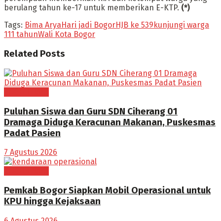
berulang tahun ke-17 untuk memberikan E-KTP.
(*)
Tags:
Bima Arya
Hari jadi Bogor
HJB ke 539
kunjungi warga
111 tahun
Wali Kota Bogor
Related
Posts
BOGOR RAYA
Puluhan Siswa dan Guru SDN Ciherang 01
Dramaga Diduga Keracunan Makanan, Puskesmas
Padat Pasien
7 Agustus 2026
BOGOR RAYA
Pemkab Bogor Siapkan Mobil Operasional untuk
KPU hingga Kejaksaan
6 Agustus 2026