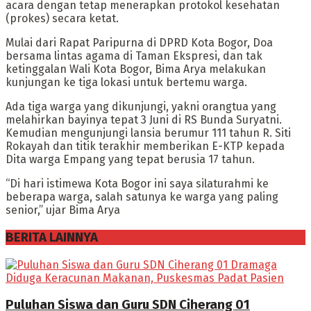
acara dengan tetap menerapkan protokol kesehatan
(prokes) secara ketat.
Mulai dari Rapat Paripurna di DPRD Kota Bogor, Doa
bersama lintas agama di Taman Ekspresi, dan tak
ketinggalan Wali Kota Bogor, Bima Arya melakukan
kunjungan ke tiga lokasi untuk bertemu warga.
Ada tiga warga yang dikunjungi, yakni orangtua yang
melahirkan bayinya tepat 3 Juni di RS Bunda Suryatni.
Kemudian mengunjungi lansia berumur 111 tahun R. Siti
Rokayah dan titik terakhir memberikan E-KTP kepada
Dita warga Empang yang tepat berusia 17 tahun.
“Di hari istimewa Kota Bogor ini saya silaturahmi ke
beberapa warga, salah satunya ke warga yang paling
senior,” ujar Bima Arya
BERITA LAINNYA
Puluhan Siswa dan Guru SDN Ciherang 01