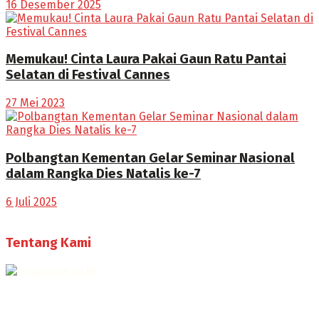
16 Desember 2025
Memukau! Cinta Laura Pakai Gaun Ratu Pantai
Selatan di Festival Cannes
27 Mei 2023
Polbangtan Kementan Gelar Seminar Nasional
dalam Rangka Dies Natalis ke-7
6 Juli 2025
Tentang Kami
Selamat Datang di Bogorone.co.id,
Portal Berita yang dikelola oleh PT BOGOR ONE NET MEDIA