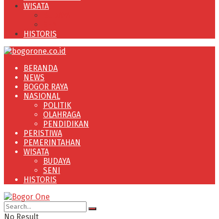
WISATA
BUDAYA
SENI
HISTORIS
BERANDA
NEWS
BOGOR RAYA
NASIONAL
POLITIK
OLAHRAGA
PENDIDIKAN
PERISTIWA
PEMERINTAHAN
WISATA
BUDAYA
SENI
HISTORIS
No Result