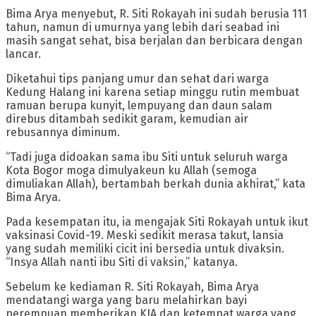
Bima Arya menyebut, R. Siti Rokayah ini sudah berusia 111
tahun, namun di umurnya yang lebih dari seabad ini
masih sangat sehat, bisa berjalan dan berbicara dengan
lancar.
Diketahui tips panjang umur dan sehat dari warga
Kedung Halang ini karena setiap minggu rutin membuat
ramuan berupa kunyit, lempuyang dan daun salam
direbus ditambah sedikit garam, kemudian air
rebusannya diminum.
“Tadi juga didoakan sama ibu Siti untuk seluruh warga
Kota Bogor moga dimulyakeun ku Allah (semoga
dimuliakan Allah), bertambah berkah dunia akhirat,” kata
Bima Arya.
Pada kesempatan itu, ia mengajak Siti Rokayah untuk ikut
vaksinasi Covid-19. Meski sedikit merasa takut, lansia
yang sudah memiliki cicit ini bersedia untuk divaksin.
“Insya Allah nanti ibu Siti di vaksin,” katanya.
Sebelum ke kediaman R. Siti Rokayah, Bima Arya
mendatangi warga yang baru melahirkan bayi
perempuan memberikan KIA dan ketempat warga yang