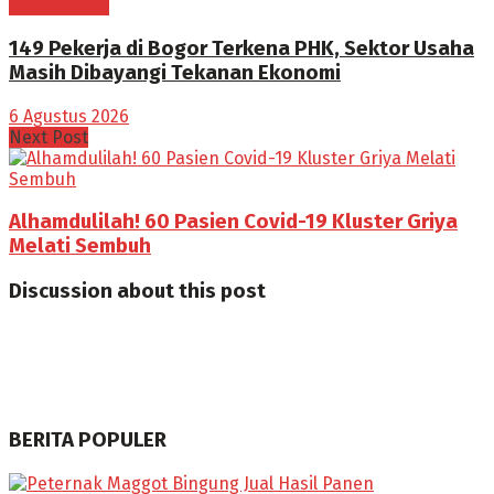
BOGOR RAYA
149 Pekerja di Bogor Terkena PHK, Sektor Usaha
Masih Dibayangi Tekanan Ekonomi
6 Agustus 2026
Next Post
Alhamdulilah! 60 Pasien Covid-19 Kluster Griya
Melati Sembuh
Discussion about this post
BERITA POPULER