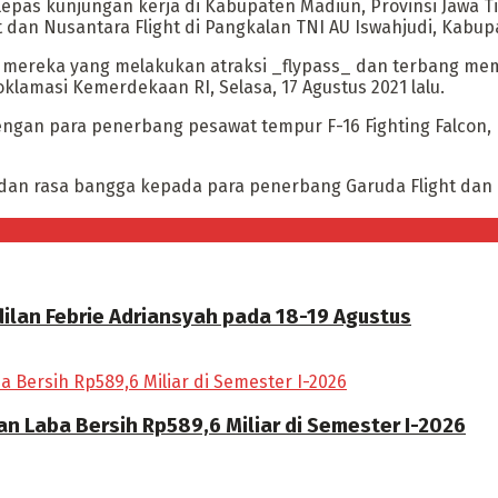
epas kunjungan kerja di Kabupaten Madiun, Provinsi Jawa Ti
dan Nusantara Flight di Pangkalan TNI AU Iswahjudi, Kabu
h mereka yang melakukan atraksi _flypass_ dan terbang mem
klamasi Kemerdekaan RI, Selasa, 17 Agustus 2021 lalu.
dengan para penerbang pesawat tempur F-16 Fighting Falcon,
an rasa bangga kepada para penerbang Garuda Flight dan N
ilan Febrie Adriansyah pada 18-19 Agustus
n Laba Bersih Rp589,6 Miliar di Semester I-2026