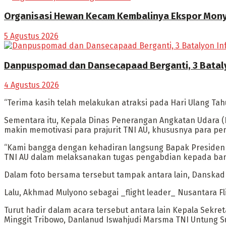
Organisasi Hewan Kecam Kembalinya Ekspor Monye
5 Agustus 2026
Danpuspomad dan Dansecapaad Berganti, 3 Batalyo
4 Agustus 2026
“Terima kasih telah melakukan atraksi pada Hari Ulang Ta
Sementara itu, Kepala Dinas Penerangan Angkatan Udara 
makin memotivasi para prajurit TNI AU, khususnya para pe
“Kami bangga dengan kehadiran langsung Bapak Presiden d
TNI AU dalam melaksanakan tugas pengabdian kepada ban
Dalam foto bersama tersebut tampak antara lain, Danskadro
Lalu, Akhmad Mulyono sebagai _flight leader_ Nusantara Fl
Turut hadir dalam acara tersebut antara lain Kepala Sekre
Minggit Tribowo, Danlanud Iswahjudi Marsma TNI Untung S