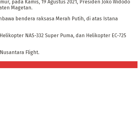
mur, pada Kamis, 19 Agustus 2021, Presiden Joko Widodo
paten Magetan.
bawa bendera raksasa Merah Putih, di atas Istana
 Helikopter NAS-332 Super Puma, dan Helikopter EC-725
usantara Flight.