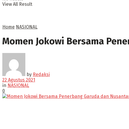
View All Result
Home
NASIONAL
Momen Jokowi Bersama Pener
by
Redaksi
22 Agustus 2021
in
NASIONAL
0