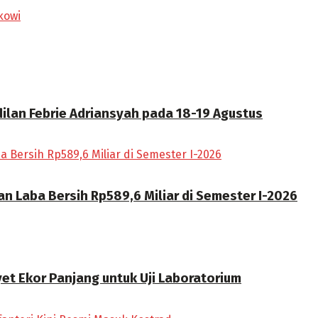
kowi
ilan Febrie Adriansyah pada 18-19 Agustus
n Laba Bersih Rp589,6 Miliar di Semester I-2026
t Ekor Panjang untuk Uji Laboratorium