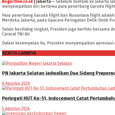
BogorOne.co.id
| Jakarta –
Sebelum kembali ke Jakarta sel
menyempatkan diri bertemu para penerbang Garuda Flight 
Para penerbang Garuda Flight dan Nusantara Flight adala
Merdeka, Jakarta, pada Upacara Peringatan Detik-Detik Pro
Selain berdialog singkat, Presiden juga berfoto bersama 
Caracal TNI AU.
Dalam kesempatan itu, Presiden menyampaikan apresiasi d
BERITA LAINNYA
PN Jakarta Selatan Jadwalkan Dua Sidang Praperad
6 Agustus 2026
Peringati HUT Ke-51, Indocement Catat Pertumbuha
5 Agustus 2026