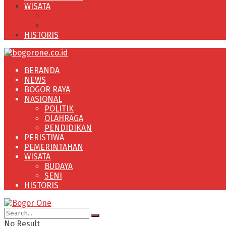
WISATA
BUDAYA
SENI
HISTORIS
BERANDA
NEWS
BOGOR RAYA
NASIONAL
POLITIK
OLAHRAGA
PENDIDIKAN
PERISTIWA
PEMERINTAHAN
WISATA
BUDAYA
SENI
HISTORIS
No Result