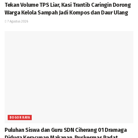
Tekan Volume TPS Liar, Kasi Trantib Caringin Dorong
Warga Kelola Sampah Jadi Kompos dan Daur Ulang
7 Agustus 2026
BOGOR RAYA
Puluhan Siswa dan Guru SDN Ciherang 01 Dramaga
Diduga Keracunan Makanan, Puskesmas Padat