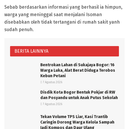
Sebab berdasarkan informasi yang berhasil ia himpun,
warga yang meninggal saat menjalani Isoman
disebabkan oleh tidak tertangani di rumah sakit yanh
sudah penuh.
BERITA LAINNYA
Bentrokan Lahan di Sukajaya Bogor: 16
Warga Luka, Alat Berat Diduga Terobos
Kebun Petani
7 Agustus 2026
Disdik Kota Bogor Bentuk Pokjar di RW
dan Posyandu untuk Anak Putus Sekolah
7 Agustus 2026
Tekan Volume TPS Liar, Kasi Trantib
Caringin Dorong Warga Kelola Sampah
Jadi Kompos dan Daur Ulang