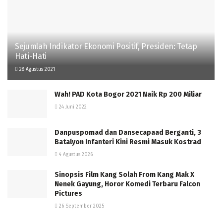
Sejumlah Indikator Ekonomi Positif, Presiden: Tetap
Hati-Hati
28 Agustus 2021
Wah! PAD Kota Bogor 2021 Naik Rp 200 Miliar
24 Juni 2022
Danpuspomad dan Dansecapaad Berganti, 3
Batalyon Infanteri Kini Resmi Masuk Kostrad
4 Agustus 2026
Sinopsis Film Kang Solah From Kang Mak X
Nenek Gayung, Horor Komedi Terbaru Falcon
Pictures
26 September 2025