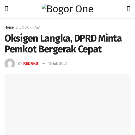
Home
BOGOR RAYA
Oksigen Langka, DPRD Minta
Pemkot Bergerak Cepat
BY
REDAKSI
16 Juli 2021