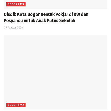
BOGOR RAYA
Disdik Kota Bogor Bentuk Pokjar di RW dan
Posyandu untuk Anak Putus Sekolah
7 Agustus 2026
BOGOR RAYA