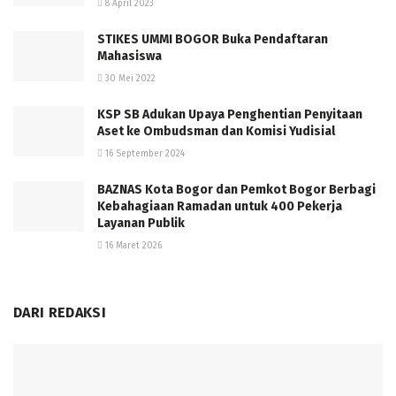
8 April 2023
STIKES UMMI BOGOR Buka Pendaftaran
Mahasiswa
30 Mei 2022
KSP SB Adukan Upaya Penghentian Penyitaan
Aset ke Ombudsman dan Komisi Yudisial
16 September 2024
BAZNAS Kota Bogor dan Pemkot Bogor Berbagi
Kebahagiaan Ramadan untuk 400 Pekerja
Layanan Publik
16 Maret 2026
DARI REDAKSI