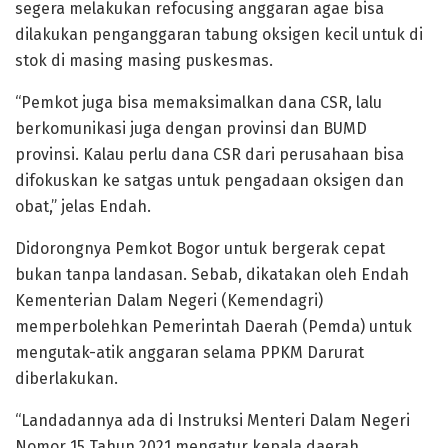
segera melakukan refocusing anggaran agae bisa
dilakukan penganggaran tabung oksigen kecil untuk di
stok di masing masing puskesmas.
“Pemkot juga bisa memaksimalkan dana CSR, lalu
berkomunikasi juga dengan provinsi dan BUMD
provinsi. Kalau perlu dana CSR dari perusahaan bisa
difokuskan ke satgas untuk pengadaan oksigen dan
obat,” jelas Endah.
Didorongnya Pemkot Bogor untuk bergerak cepat
bukan tanpa landasan. Sebab, dikatakan oleh Endah
Kementerian Dalam Negeri (Kemendagri)
memperbolehkan Pemerintah Daerah (Pemda) untuk
mengutak-atik anggaran selama PPKM Darurat
diberlakukan.
“Landadannya ada di Instruksi Menteri Dalam Negeri
Nomor 15 Tahun 2021 mengatur kepala daerah