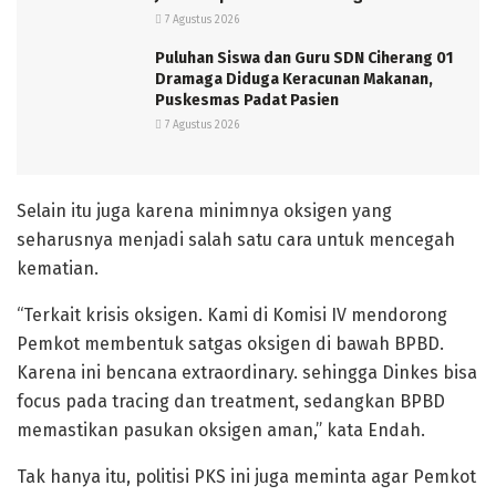
7 Agustus 2026
Puluhan Siswa dan Guru SDN Ciherang 01
Dramaga Diduga Keracunan Makanan,
Puskesmas Padat Pasien
7 Agustus 2026
Selain itu juga karena minimnya oksigen yang
seharusnya menjadi salah satu cara untuk mencegah
kematian.
“Terkait krisis oksigen. Kami di Komisi IV mendorong
Pemkot membentuk satgas oksigen di bawah BPBD.
Karena ini bencana extraordinary. sehingga Dinkes bisa
focus pada tracing dan treatment, sedangkan BPBD
memastikan pasukan oksigen aman,” kata Endah.
Tak hanya itu, politisi PKS ini juga meminta agar Pemkot