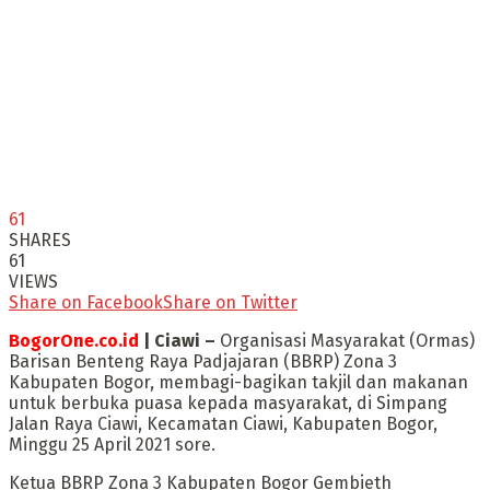
61
SHARES
61
VIEWS
Share on Facebook
Share on Twitter
BogorOne.co.id
| Ciawi –
Organisasi Masyarakat (Ormas)
Barisan Benteng Raya Padjajaran (BBRP) Zona 3
Kabupaten Bogor, membagi-bagikan takjil dan makanan
untuk berbuka puasa kepada masyarakat, di Simpang
Jalan Raya Ciawi, Kecamatan Ciawi, Kabupaten Bogor,
Minggu 25 April 2021 sore.
Ketua BBRP Zona 3 Kabupaten Bogor Gembieth