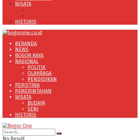
WISATA
BUDAYA
SENI
HISTORIS
BERANDA
NEWS
BOGOR RAYA
NASIONAL
POLITIK
OLAHRAGA
PENDIDIKAN
PERISTIWA
PEMERINTAHAN
WISATA
BUDAYA
SENI
HISTORIS
No Result