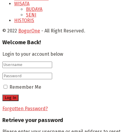
WISATA
BUDAYA
SENI
HISTORIS
© 2022
BogorOne
- All Right Reserved.
Welcome Back!
Login to your account below
Remember Me
Forgotten Password?
Retrieve your password
Please enter your username or email address to reset