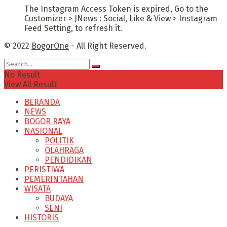
The Instagram Access Token is expired, Go to the
Customizer > JNews : Social, Like & View > Instagram
Feed Setting, to refresh it.
© 2022
BogorOne
- All Right Reserved.
No Result
View All Result
BERANDA
NEWS
BOGOR RAYA
NASIONAL
POLITIK
OLAHRAGA
PENDIDIKAN
PERISTIWA
PEMERINTAHAN
WISATA
BUDAYA
SENI
HISTORIS