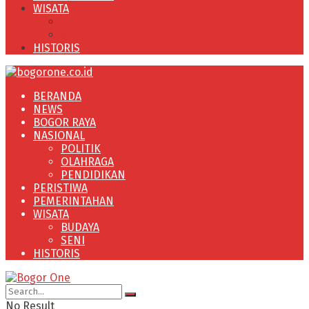
WISATA
BUDAYA
SENI
HISTORIS
BERANDA
NEWS
BOGOR RAYA
NASIONAL
POLITIK
OLAHRAGA
PENDIDIKAN
PERISTIWA
PEMERINTAHAN
WISATA
BUDAYA
SENI
HISTORIS
No Result