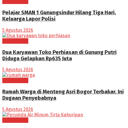
BOGOR RAYA
Pelajar SMAN 1 Gunungsindur Hilang Tiga Hari,
Keluarga Lapor Polisi
5 Agustus 2026
BOGOR RAYA
Dua Karyawan Toko Perhiasan di Gunung Putri
Diduga Gelapkan Rp635 Juta
5 Agustus 2026
BOGOR RAYA
Rumah Warga di Menteng Asri Bogor Terbakar, Ini
Dugaan Penyebabnya
5 Agustus 2026
BOGOR RAYA