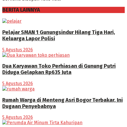
BERITA LAINNYA
Pelajar SMAN 1 Gunungsindur Hilang Tiga Hari,
Keluarga Lapor Polisi
5 Agustus 2026
Dua Karyawan Toko Perhiasan di Gunung Putri
Diduga Gelapkan Rp635 Juta
5 Agustus 2026
Rumah Warga di Menteng Asri Bogor Terbakar, Ini
Dugaan Penyebabnya
5 Agustus 2026