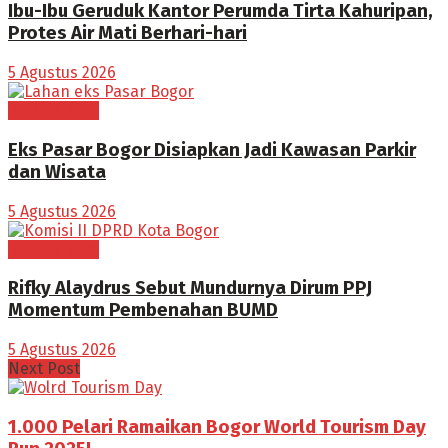
Ibu-Ibu Geruduk Kantor Perumda Tirta Kahuripan,
Protes Air Mati Berhari-hari
5 Agustus 2026
BOGOR RAYA
Eks Pasar Bogor Disiapkan Jadi Kawasan Parkir
dan Wisata
5 Agustus 2026
BOGOR RAYA
Rifky Alaydrus Sebut Mundurnya Dirum PPJ
Momentum Pembenahan BUMD
5 Agustus 2026
Next Post
1.000 Pelari Ramaikan Bogor World Tourism Day