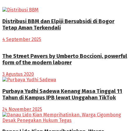
Distribusi BBM dan Elpiji Bersubsidi di Bogor
Tetap Aman Terkendali
4 September 2025
The Street Pavers by Umberto Boccioni, powerful
form of the modern laborer
3 Agustus 2020
Purbaya Yudhi Sadewa Kenang Masa Tinggal 11
Tahun di Kampus IPB lewat Unggahan TikTok
24 November 2025