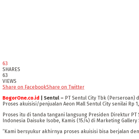
63
SHARES
63
VIEWS
Share on Facebook
Share on Twitter
BogorOne.co.id
| Sentul –
PT Sentul City Tbk (Perseroan) 
Proses akuisisi/penjualan Aeon Mall Sentul City senilai Rp 1,
Proses itu di tanda tangani langsung Presiden Direktur PT 
Indonesia Daisuke Isobe, Kamis (15/4) di Marketing Gallery
“Kami bersyukur akhirnya proses akuisisi bisa berjalan den