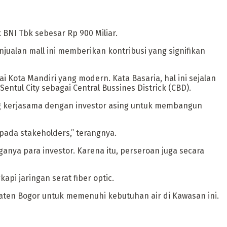
 BNI Tbk sebesar Rp 900 Miliar.
penjualan mall ini memberikan kontribusi yang signifikan
Kota Mandiri yang modern. Kata Basaria, hal ini sejalan
l City sebagai Central Bussines Districk (CBD).
ng kerjasama dengan investor asing untuk membangun
pada stakeholders,” terangnya.
ganya para investor. Karena itu, perseroan juga secara
pi jaringan serat fiber optic.
aten Bogor untuk memenuhi kebutuhan air di Kawasan ini.