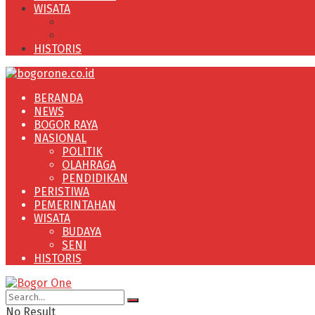
WISATA
BUDAYA
SENI
HISTORIS
BERANDA
NEWS
BOGOR RAYA
NASIONAL
POLITIK
OLAHRAGA
PENDIDIKAN
PERISTIWA
PEMERINTAHAN
WISATA
BUDAYA
SENI
HISTORIS
No Result