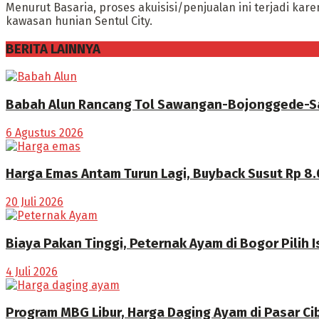
Menurut Basaria, proses akuisisi/penjualan ini terjadi kar
kawasan hunian Sentul City.
BERITA LAINNYA
Babah Alun Rancang Tol Sawangan-Bojonggede-Sa
6 Agustus 2026
Harga Emas Antam Turun Lagi, Buyback Susut Rp 8
20 Juli 2026
Biaya Pakan Tinggi, Peternak Ayam di Bogor Pilih I
4 Juli 2026
Program MBG Libur, Harga Daging Ayam di Pasar Ci