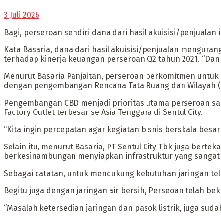
3 Juli 2026
Bagi, perseroan sendiri dana dari hasil akuisisi/penjuala
Kata Basaria, dana dari hasil akuisisi/penjualan mengurangi
terhadap kinerja keuangan perseroan Q2 tahun 2021. “Dan
Menurut Basaria Panjaitan, perseroan berkomitmen untuk t
dengan pengembangan Rencana Tata Ruang dan Wilayah (RT
Pengembangan CBD menjadi prioritas utama perseroan saa
Factory Outlet terbesar se Asia Tenggara di Sentul City.
“Kita ingin percepatan agar kegiatan bisnis berskala be
Selain itu, menurut Basaria, PT Sentul City Tbk juga berte
berkesinambungan menyiapkan infrastruktur yang sangat d
Sebagai catatan, untuk mendukung kebutuhan jaringan telek
Begitu juga dengan jaringan air bersih, Perseoan telah b
“Masalah ketersedian jaringan dan pasok listrik, juga sud