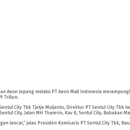
dan Aeon Jepang melalui PT Aeon Mall Indonesia merampungka
9 Triliun.
Sentul City Tbk Tjetje Muljanto, Direktur PT Sentul City Tbk
 Sentul City, Jalan MH Thamrin, Kav 8, Sentul City, Babakan 
gan lancar,” jelas Presiden Komisaris PT Sentul City Tbk, Ba