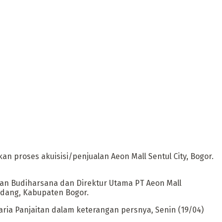
n proses akuisisi/penjualan Aeon Mall Sentul City, Bogor.
 Iwan Budiharsana dan Direktur Utama PT Aeon Mall
Madang, Kabupaten Bogor.
saria Panjaitan dalam keterangan persnya, Senin (19/04)