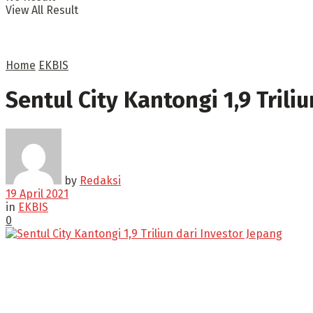
View All Result
Home
EKBIS
Sentul City Kantongi 1,9 Trili
by
Redaksi
19 April 2021
in
EKBIS
0