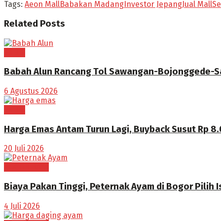
Tags:
Aeon Mall
Babakan Madang
Investor Jepang
Jual Mall
Se
Related
Posts
EKBIS
Babah Alun Rancang Tol Sawangan-Bojonggede-Sa
6 Agustus 2026
EKBIS
Harga Emas Antam Turun Lagi, Buyback Susut Rp 8
20 Juli 2026
BOGOR RAYA
Biaya Pakan Tinggi, Peternak Ayam di Bogor Pilih I
4 Juli 2026