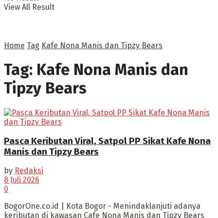
View All Result
Home
Tag
Kafe Nona Manis dan Tipzy Bears
Tag:
Kafe Nona Manis dan
Tipzy Bears
Pasca Keributan Viral, Satpol PP Sikat Kafe Nona
Manis dan Tipzy Bears
by
Redaksi
8 Juli 2026
0
BogorOne.co.id | Kota Bogor - Menindaklanjuti adanya
keributan di kawasan Cafe Nona Manis dan Tipzy Bears