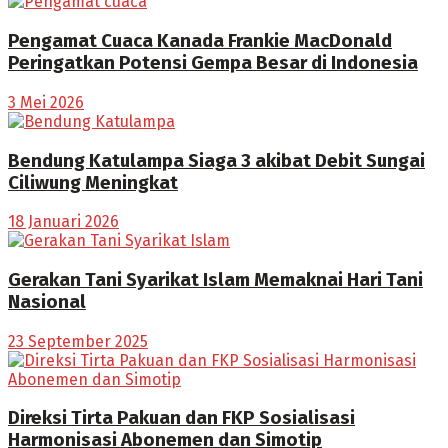
Pengamat Cuaca Kanada Frankie MacDonald
Peringatkan Potensi Gempa Besar di Indonesia
3 Mei 2026
Bendung Katulampa Siaga 3 akibat Debit Sungai
Ciliwung Meningkat
18 Januari 2026
Gerakan Tani Syarikat Islam Memaknai Hari Tani
Nasional
23 September 2025
Direksi Tirta Pakuan dan FKP Sosialisasi
Harmonisasi Abonemen dan Simotip