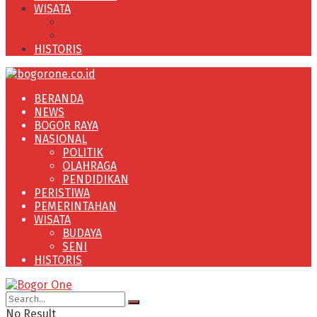
WISATA
BUDAYA
SENI
HISTORIS
BERANDA
NEWS
BOGOR RAYA
NASIONAL
POLITIK
OLAHRAGA
PENDIDIKAN
PERISTIWA
PEMERINTAHAN
WISATA
BUDAYA
SENI
HISTORIS
No Result