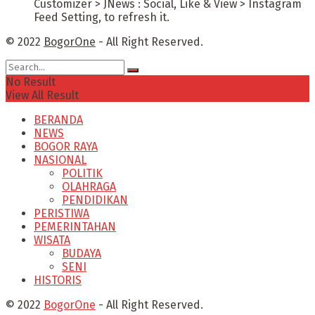
Customizer > JNews : Social, Like & View > Instagram
Feed Setting, to refresh it.
© 2022
BogorOne
- All Right Reserved.
No Result
View All Result
BERANDA
NEWS
BOGOR RAYA
NASIONAL
POLITIK
OLAHRAGA
PENDIDIKAN
PERISTIWA
PEMERINTAHAN
WISATA
BUDAYA
SENI
HISTORIS
© 2022
BogorOne
- All Right Reserved.