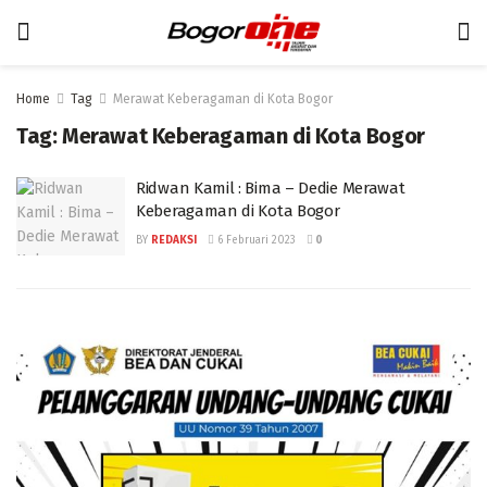
Home
Tag
Merawat Keberagaman di Kota Bogor
Tag:
Merawat Keberagaman di Kota Bogor
Ridwan Kamil : Bima – Dedie Merawat
Keberagaman di Kota Bogor
BY
REDAKSI
6 Februari 2023
0