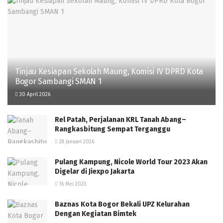
Tinjau Kesiapan Sekolah Maung, Komisi IV DPRD Kota
Bogor Sambangi SMAN 1
30 April 2026
Rel Patah, Perjalanan KRL Tanah Abang–
Rangkasbitung Sempat Terganggu
28 Januari 2026
Pulang Kampung, Nicole World Tour 2023 Akan
Digelar di Jiexpo Jakarta
16 Mei 2023
Baznas Kota Bogor Bekali UPZ Kelurahan
Dengan Kegiatan Bimtek