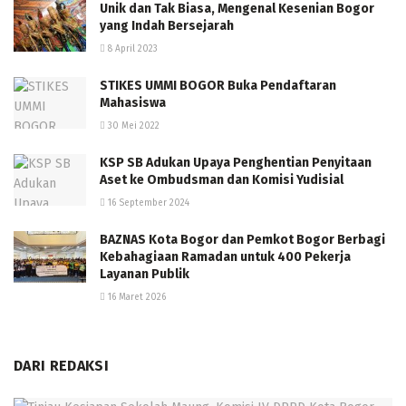
Unik dan Tak Biasa, Mengenal Kesenian Bogor
yang Indah Bersejarah
8 April 2023
STIKES UMMI BOGOR Buka Pendaftaran
Mahasiswa
30 Mei 2022
KSP SB Adukan Upaya Penghentian Penyitaan
Aset ke Ombudsman dan Komisi Yudisial
16 September 2024
BAZNAS Kota Bogor dan Pemkot Bogor Berbagi
Kebahagiaan Ramadan untuk 400 Pekerja
Layanan Publik
16 Maret 2026
DARI REDAKSI