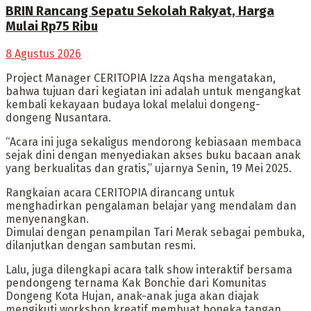
BRIN Rancang Sepatu Sekolah Rakyat, Harga
Mulai Rp75 Ribu
8 Agustus 2026
Project Manager CERITOPIA Izza Aqsha mengatakan,
bahwa tujuan dari kegiatan ini adalah untuk mengangkat
kembali kekayaan budaya lokal melalui dongeng-
dongeng Nusantara.
“Acara ini juga sekaligus mendorong kebiasaan membaca
sejak dini dengan menyediakan akses buku bacaan anak
yang berkualitas dan gratis,” ujarnya Senin, 19 Mei 2025.
Rangkaian acara CERITOPIA dirancang untuk
menghadirkan pengalaman belajar yang mendalam dan
menyenangkan.
Dimulai dengan penampilan Tari Merak sebagai pembuka,
dilanjutkan dengan sambutan resmi.
Lalu, juga dilengkapi acara talk show interaktif bersama
pendongeng ternama Kak Bonchie dari Komunitas
Dongeng Kota Hujan, anak-anak juga akan diajak
mengikuti workshop kreatif membuat boneka tangan