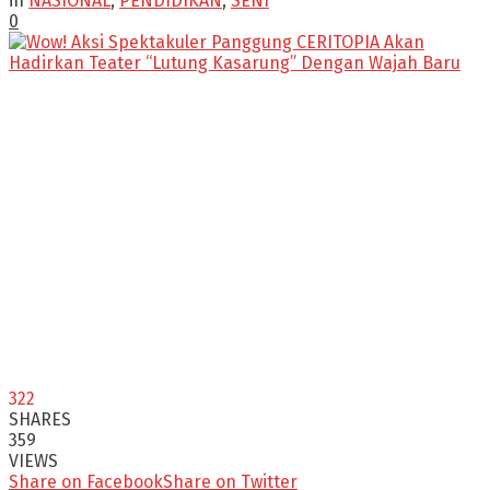
in
NASIONAL
,
PENDIDIKAN
,
SENI
0
322
SHARES
359
VIEWS
Share on Facebook
Share on Twitter