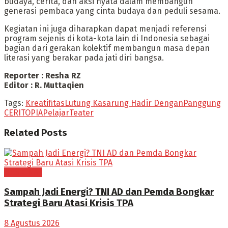
budaya, cerita, dan aksi nyata dalam membangun
generasi pembaca yang cinta budaya dan peduli sesama.
Kegiatan ini juga diharapkan dapat menjadi referensi
program sejenis di kota-kota lain di Indonesia sebagai
bagian dari gerakan kolektif membangun masa depan
literasi yang berakar pada jati diri bangsa.
Reporter : Resha RZ
Editor : R. Muttaqien
Tags:
Kreatifitas
Lutung Kasarung Hadir Dengan
Panggung
CERITOPIA
Pelajar
Teater
Related
Posts
NASIONAL
Sampah Jadi Energi? TNI AD dan Pemda Bongkar
Strategi Baru Atasi Krisis TPA
8 Agustus 2026