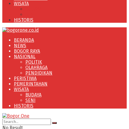
WISATA
BUDAYA
SENI
HISTORIS
BERANDA
NEWS
BOGOR RAYA
NASIONAL
POLITIK
OLAHRAGA
PENDIDIKAN
PERISTIWA
PEMERINTAHAN
WISATA
BUDAYA
SENI
HISTORIS
No Result