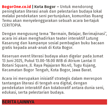
BogorOne.co.id
| Kota Bogor –
Untuk mendorong
peningkatan literasi anak dan pelestarian budaya lokal
melalui pendekatan seni pertunjukan, komunitas Ruang
Temu akan menyelenggarakan sebuah acara bertajuk
CERITOPIA.
Dengan mengusung tema “Bermain, Belajar, Berimajinasi”,
acara ini akan menghadirkan teater interaktif Lutung
Kasarung dan kampanye sosial pembagian buku bacaan
gratis kepada anak-anak di Kota Bogor.
Keseruan event literasi budaya akan digelar pada Jumat
13 Juni 2025, Pukul 13.00-18.00 WIB di Atrium Lantai II
Botani Square, Jl. Raya Pajajaran No.40, Tugu Kujang,
Kecamatan Bogor Tengah, Kota Bogor, Jawa Barat.
Acara ini merupakan inisiatif strategis dalam merespon
tantangan literasi di tengah era digital, dengan
pendekatan interaktif dan kolaboratif antara dunia seni,
edukasi, serta pelestarian budaya.
BERITA LAINNYA