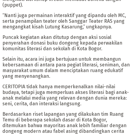
(puppet).
“Nanti juga permainan interaktif yang dipandu oleh MC,
serta penampilan teater oleh Sanggar Teater RAS yang
mengangkat kisah Lutung Kasarung,” ungkapnya.
Puncak kegiatan akan ditutup dengan aksi sosial
penyerahan donasi buku dongeng kepada perwakilan
komunitas literasi dan sekolah di Kota Bogor.
Selain itu, acara ini juga bertujuan untuk membangun
kebersamaan di antara para pegiat literasi, seniman, dan
masyarakat umum dalam menciptakan ruang edukatif
yang menyenangkan.
CERITOPIA tidak hanya memperkenalkan nilai-nilai
budaya, tetapi juga memperluas akses literasi bagi anak-
anak melalui media yang relevan dengan dunia mereka:
seni, cerita, dan interaksi langsung.
Berdasarkan riset lapangan yang dilakukan tim Ruang
Temu di beberapa sekolah dasar di Kota Bogor,
ditemukan bahwa mayoritas anak lebih familiar dengan
dongeng modern atau fabel asing dibandingkan cerita