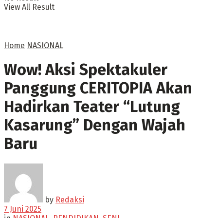
View All Result
Home
NASIONAL
Wow! Aksi Spektakuler
Panggung CERITOPIA Akan
Hadirkan Teater “Lutung
Kasarung” Dengan Wajah
Baru
by
Redaksi
7 Juni 2025