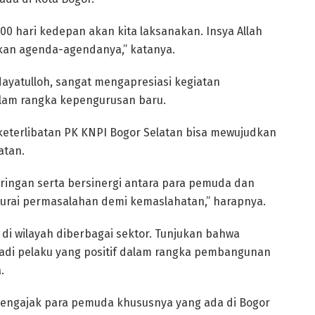
100 hari kedepan akan kita laksanakan. Insya Allah
kan agenda-agendanya,” katanya.
ayatulloh, sangat mengapresiasi kegiatan
am rangka kepengurusan baru.
r keterlibatan PK KNPI Bogor Selatan bisa mewujudkan
atan.
riringan serta bersinergi antara para pemuda dan
rai permasalahan demi kemaslahatan,” harapnya.
 di wilayah diberbagai sektor. Tunjukan bahwa
adi pelaku yang positif dalam rangka pembangunan
.
mengajak para pemuda khususnya yang ada di Bogor