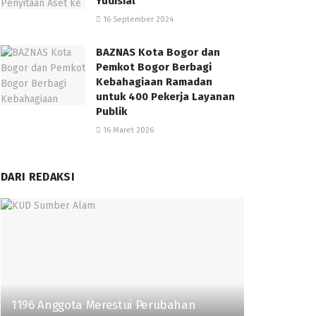
Yudisial
16 September 2024
BAZNAS Kota Bogor dan
Pemkot Bogor Berbagi
Kebahagiaan Ramadan
untuk 400 Pekerja Layanan
Publik
16 Maret 2026
DARI REDAKSI
1196 Anggota Merestui Perubahan