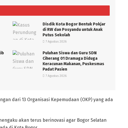
Disdik Kota Bogor Bentuk Pokjar
di RW dan Posyandu untuk Anak
Putus Sekolah
7 Agustus 2026
tib
Puluhan Siswa dan Guru SDN
Ciherang 01 Dramaga Diduga
Keracunan Makanan, Puskesmas
Padat Pasien
7 Agustus 2026
ungan dari 13 Organisasi Kepemudaan (OKP) yang ada
mengaku akan terus berinovasi agar Bogor Selatan
ada di Kota Bogor.