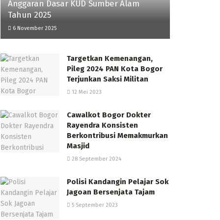
Anggaran Dasar KUD Sumber Alam
Tahun 2025
6 November 2025
Targetkan Kemenangan,
Pileg 2024 PAN Kota Bogor
Terjunkan Saksi Militan
12 Mei 2023
Cawalkot Bogor Dokter
Rayendra Konsisten
Berkontribusi Memakmurkan
Masjid
28 September 2024
Polisi Kandangin Pelajar Sok
Jagoan Bersenjata Tajam
5 September 2023