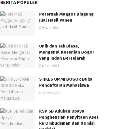
BERITA POPULER
Peternak Maggot Bingung
Jual Hasil Panen
9 April 2021
Unik dan Tak Biasa,
Mengenal Kesenian Bogor
yang Indah Bersejarah
8 April 2023
STIKES UMMI BOGOR Buka
Pendaftaran Mahasiswa
30 Mei 2022
KSP SB Adukan Upaya
Penghentian Penyitaan Aset
ke Ombudsman dan Komisi