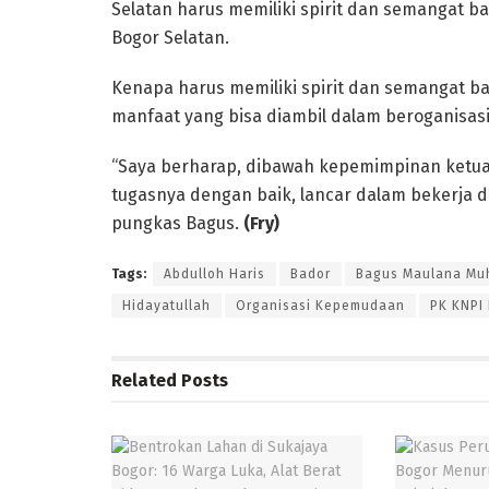
Selatan harus memiliki spirit dan semangat 
Bogor Selatan.
Kenapa harus memiliki spirit dan semangat b
manfaat yang bisa diambil dalam beroganisasi
“Saya berharap, dibawah kepemimpinan ketua
tugasnya dengan baik, lancar dalam bekerja 
pungkas Bagus.
(Fry)
Tags:
Abdulloh Haris
Bador
Bagus Maulana M
Hidayatullah
Organisasi Kepemudaan
PK KNPI
Related
Posts