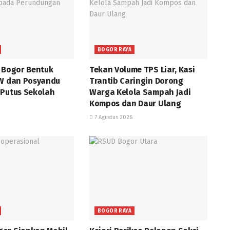
BOGOR RAYA
a Bogor Bentuk
Tekan Volume TPS Liar, Kasi
RW dan Posyandu
Trantib Caringin Dorong
 Putus Sekolah
Warga Kelola Sampah Jadi
Kompos dan Daur Ulang
7 Agustus 2026
BOGOR RAYA