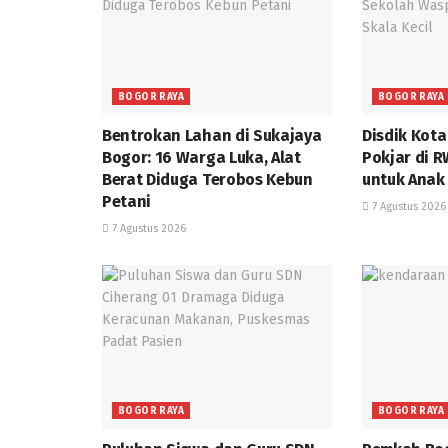
BOGOR RAYA
BOGOR RAYA
Bentrokan Lahan di Sukajaya
Disdik Kot
Bogor: 16 Warga Luka, Alat
Pokjar di 
Berat Diduga Terobos Kebun
untuk Anak
Petani
7 Agustus 2026
7 Agustus 2026
BOGOR RAYA
BOGOR RAYA