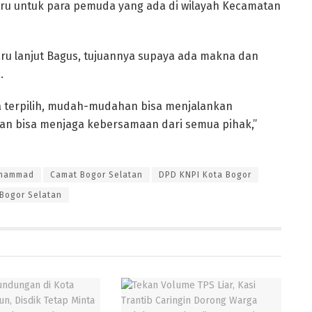
baru untuk para pemuda yang ada di wilayah Kecamatan
aru lanjut Bagus, tujuannya supaya ada makna dan
.
 terpilih, mudah-mudahan bisa menjalankan
dan bisa menjaga kebersamaan dari semua pihak,”
uhammad
Camat Bogor Selatan
DPD KNPI Kota Bogor
 Bogor Selatan