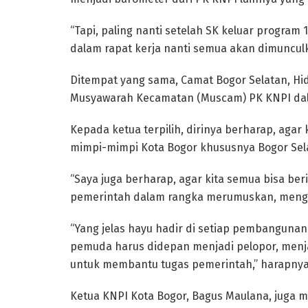
“Tapi, paling nanti setelah SK keluar program 
dalam rapat kerja nanti semua akan dimuncul
Ditempat yang sama, Camat Bogor Selatan, Hid
Musyawarah Kecamatan (Muscam) PK KNPI dal
Kepada ketua terpilih, dirinya berharap, aga
mimpi-mimpi Kota Bogor khususnya Bogor Sel
“Saya juga berharap, agar kita semua bisa be
pemerintah dalam rangka merumuskan, mengu
“Yang jelas hayu hadir di setiap pembangunan
pemuda harus didepan menjadi pelopor, menj
untuk membantu tugas pemerintah,” harapnya
Ketua KNPI Kota Bogor, Bagus Maulana, juga 