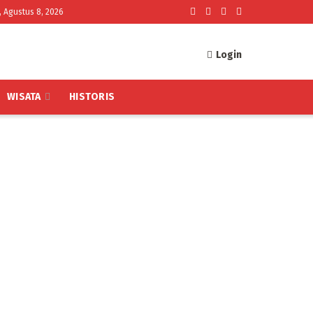
, Agustus 8, 2026
Login
WISATA
HISTORIS