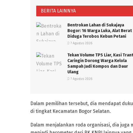
BERITA LAINNYA
Bentrokan Lahan di Sukajaya
Bogor: 16 Warga Luka, Alat Berat
Diduga Terobos Kebun Petani
7 Agustus 2026
Tekan Volume TPS Liar, Kasi Tran
Caringin Dorong Warga Kelola
Sampah Jadi Kompos dan Daur
Ulang
7 Agustus 2026
Dalam pemilihan tersebut, dia mendapat duk
di tingkat Kecamatan Bogor Selatan.
Dalam menjalankan roda organisasi, dia juga 
menjadi barometer dari PK KNPI lainnya yang 