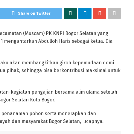
Share on Twitter
camatan (Muscam) PK KNPI Bogor Selatan yang
21 mengantarkan Abdulloh Haris sebagai ketua. Dia
engaku akan membangkitkan giroh kepemudaan demi
 pihak, sehingga bisa berkontribusi maksimal untuk
atan-kegiatan pengajian bersama alim ulama setelah
Bogor Selatan Kota Bogor.
l, penanaman pohon serta menerapkan dan
ayah dan masyarakat Bogor Selatan,” ucapnya.