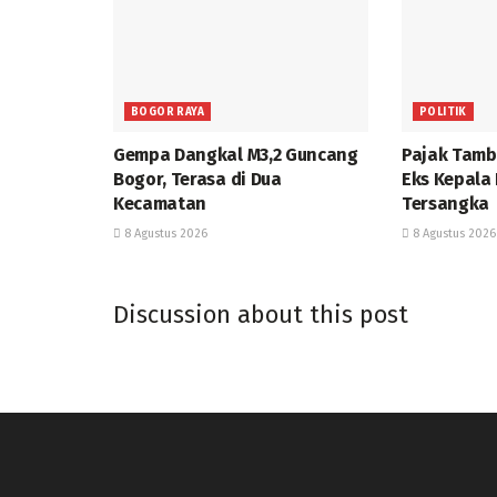
BOGOR RAYA
POLITIK
Gempa Dangkal M3,2 Guncang
Pajak Tamb
Bogor, Terasa di Dua
Eks Kepala
Kecamatan
Tersangka
8 Agustus 2026
8 Agustus 2026
Discussion about this post