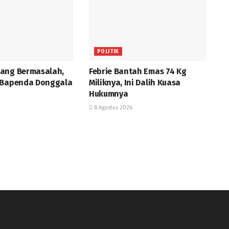
POLITIK
ang Bermasalah,
Febrie Bantah Emas 74 Kg
 Bapenda Donggala
Miliknya, Ini Dalih Kuasa
Hukumnya
8 Agustus 2026