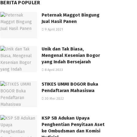
BERITA POPULER
Peternak Maggot Bingung
Jual Hasil Panen
9 April 2021
Unik dan Tak Biasa,
Mengenal Kesenian Bogor
yang Indah Bersejarah
8 April 2023
STIKES UMMI BOGOR Buka
Pendaftaran Mahasiswa
30 Mei 2022
KSP SB Adukan Upaya
Penghentian Penyitaan Aset
ke Ombudsman dan Komisi