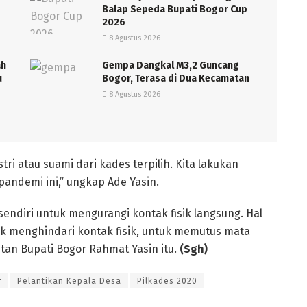
Balap Sepeda Bupati Bogor Cup
2026
8 Agustus 2026
ah
Gempa Dangkal M3,2 Guncang
u
Bogor, Terasa di Dua Kecamatan
8 Agustus 2026
ri atau suami dari kades terpilih. Kita lakukan
pandemi ini,” ungkap Ade Yasin.
ndiri untuk mengurangi kontak fisik langsung. Hal
tuk menghindari kontak fisik, untuk memutus mata
ntan Bupati Bogor Rahmat Yasin itu.
(Sgh)
r
Pelantikan Kepala Desa
Pilkades 2020