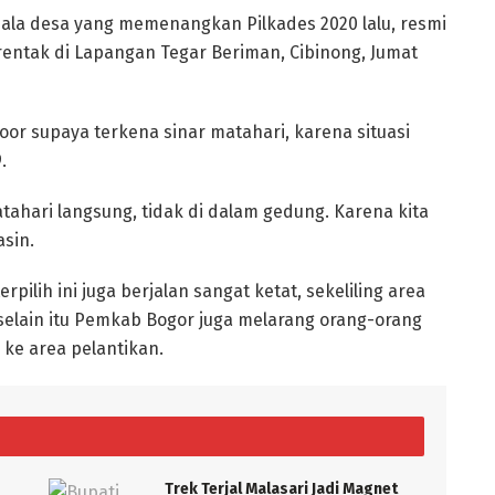
ala desa yang memenangkan Pilkades 2020 lalu, resmi
erentak di Lapangan Tegar Beriman, Cibinong, Jumat
oor supaya terkena sinar matahari, karena situasi
.
tahari langsung, tidak di dalam gedung. Karena kita
sin.
rpilih ini juga berjalan sangat ketat, sekeliling area
 selain itu Pemkab Bogor juga melarang orang-orang
ke area pelantikan.
Trek Terjal Malasari Jadi Magnet