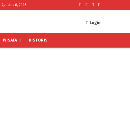
, Agustus 8, 2026
Login
WISATA
HISTORIS