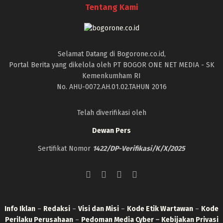
Tentang Kami
Selamat Datang di Bogorone.co.id,
Portal Berita yang dikelola oleh PT BOGOR ONE NET MEDIA - SK
Kemenkumham RI
No. AHU-0072.AH.01.02.TAHUN 2016
Telah diverifikasi oleh
Dewan Pers
Sertifikat Nomor
1422/DP-Verifikasi/K/X/2025
Info Iklan
–
Redaksi
–
Visi dan Misi
–
Kode Etik Wartawan
–
Kode
Perilaku Perusahaan
–
Pedoman Media Cyber
–
Kebijakan Privasi