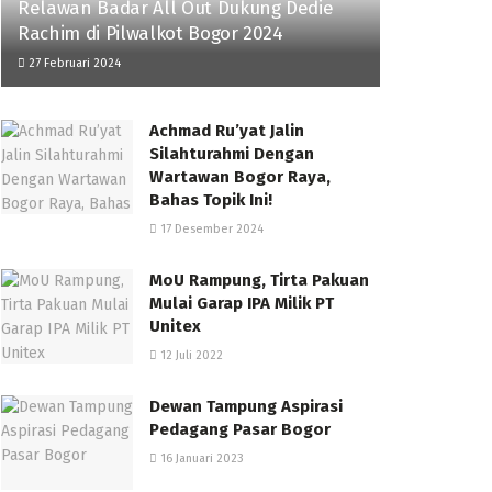
Relawan Badar All Out Dukung Dedie
Rachim di Pilwalkot Bogor 2024
27 Februari 2024
Achmad Ru’yat Jalin
Silahturahmi Dengan
Wartawan Bogor Raya,
Bahas Topik Ini!
17 Desember 2024
MoU Rampung, Tirta Pakuan
Mulai Garap IPA Milik PT
Unitex
12 Juli 2022
Dewan Tampung Aspirasi
Pedagang Pasar Bogor
16 Januari 2023