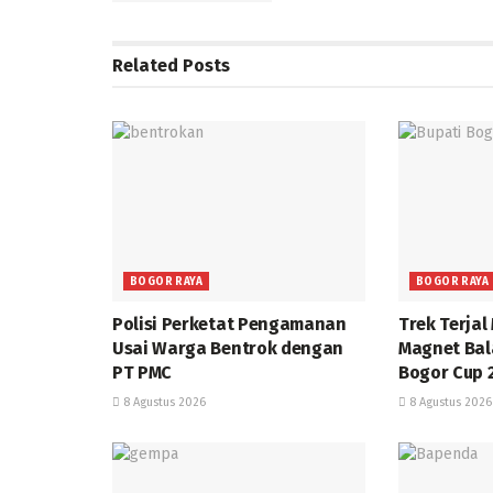
Related
Posts
BOGOR RAYA
BOGOR RAYA
Polisi Perketat Pengamanan
Trek Terjal
Usai Warga Bentrok dengan
Magnet Bal
PT PMC
Bogor Cup 
8 Agustus 2026
8 Agustus 2026