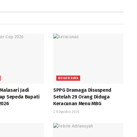
BOGOR RAYA
 Malasari Jadi
SPPG Dramaga Disuspend
ap Sepeda Bupati
Setelah 29 Orang Diduga
2026
Keracunan Menu MBG
8 Agustus 2026