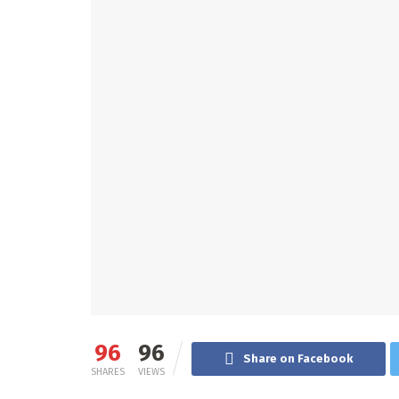
96
96
Share on Facebook
SHARES
VIEWS