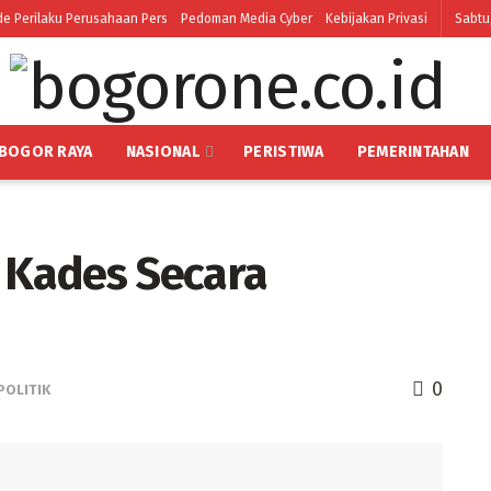
e Perilaku Perusahaan Pers
Pedoman Media Cyber
Kebijakan Privasi
Sabtu
BOGOR RAYA
NASIONAL
PERISTIWA
PEMERINTAHAN
8 Kades Secara
0
POLITIK