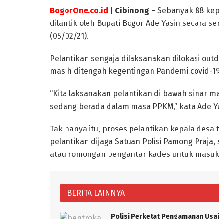
BogorOne.co.id
| Cibinong
– Sebanyak 88 kep
dilantik oleh Bupati Bogor Ade Yasin secara s
(05/02/21).
Pelantikan sengaja dilaksanakan dilokasi outd
masih ditengah kegentingan Pandemi covid-19
“Kita laksanakan pelantikan di bawah sinar ma
sedang berada dalam masa PPKM,” kata Ade Ya
Tak hanya itu, proses pelantikan kepala desa te
pelantikan dijaga Satuan Polisi Pamong Praja,
atau romongan pengantar kades untuk masuk 
BERITA LAINNYA
Polisi Perketat Pengamanan Usai