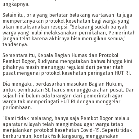
ungkapnya.
Selain itu, pria yang berlatar belakang wartawan itu juga
mempertanyakan protokol kesehatan bagi warga yang
akan melaksanakan resepsi. “Sekarang sudah banyak
warga yang mulai melaksanakan pernikahan, Pemerintah
jangan telat karena akhirnya bisa merugikan semua,”
tandasnya.
Sementara itu, Kepala Bagian Humas dan Protokol
Pemkot Bogor, Rudiyana mengatakan bahwa hingga kini
pihaknya masih menunggu regulasi dari pemerintah
pusat mengenai protokol kesehatan peringatan HUT RI.
Dia mengaku, berdasarkan masukan Bagian Hukum,
untuk pembuatan SE harus menunggu arahan pusat. Dan
sejauh ini belum ada larangan dari pemerintah agar
warga tak memperingati HUT RI dengan menggelar
perlombaan.
“Kami tidak melarang, hanya saja Pemkot Bogor melalui
aparatur wilayah telah mengimbau agar warga tetap
menjalankan protokol kesehatan Covid-19. Seperti tidak
berkurumun, kontak fisik langsung, menggunakan