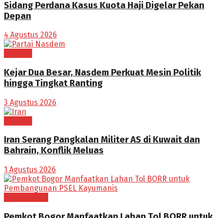
Sidang Perdana Kasus Kuota Haji Digelar Pekan
Depan
4 Agustus 2026
POLITIK
Kejar Dua Besar, Nasdem Perkuat Mesin Politik
hingga Tingkat Ranting
3 Agustus 2026
POLITIK
Iran Serang Pangkalan Militer AS di Kuwait dan
Bahrain, Konflik Meluas
1 Agustus 2026
BOGOR RAYA
Pemkot Bogor Manfaatkan Lahan Tol BORR untuk