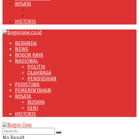
WISATA
BUDAYA
SENI
HISTORIS
BERANDA
NEWS
BOGOR RAYA
NASIONAL
POLITIK
OLAHRAGA
PENDIDIKAN
PERISTIWA
PEMERINTAHAN
WISATA
BUDAYA
SENI
HISTORIS
No Result