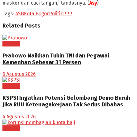
masker dan cuci tangan,” tandasnya. (
Asy
)
Tags:
ASB
Kota Bogor
Politik
PPP
Related
Posts
POLITIK
Prabowo Naikkan Tukin TNI dan Pegawai
Kemenhan Sebesar 31 Persen
6 Agustus 2026
POLITIK
KSPSI Ingatkan Potensi Gelombang Demo Buruh
Jika RUU Ketenagakerjaan Tak Serius Dibahas
4 Agustus 2026
POLITIK