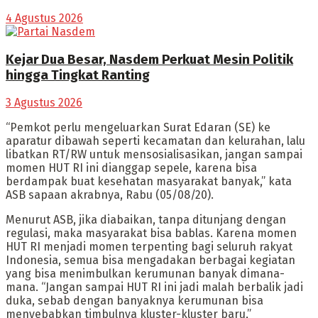
4 Agustus 2026
Kejar Dua Besar, Nasdem Perkuat Mesin Politik
hingga Tingkat Ranting
3 Agustus 2026
“Pemkot perlu mengeluarkan Surat Edaran (SE) ke
aparatur dibawah seperti kecamatan dan kelurahan, lalu
libatkan RT/RW untuk mensosialisasikan, jangan sampai
momen HUT RI ini dianggap sepele, karena bisa
berdampak buat kesehatan masyarakat banyak,” kata
ASB sapaan akrabnya, Rabu (05/08/20).
Menurut ASB, jika diabaikan, tanpa ditunjang dengan
regulasi, maka masyarakat bisa bablas. Karena momen
HUT RI menjadi momen terpenting bagi seluruh rakyat
Indonesia, semua bisa mengadakan berbagai kegiatan
yang bisa menimbulkan kerumunan banyak dimana-
mana. “Jangan sampai HUT RI ini jadi malah berbalik jadi
duka, sebab dengan banyaknya kerumunan bisa
menyebabkan timbulnya kluster-kluster baru,”