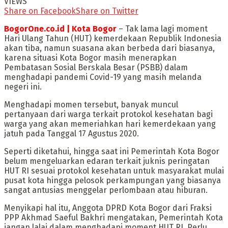
VIEWS
Share on Facebook
Share on Twitter
BogorOne.co.id | Kota Bogor
– Tak lama lagi moment
Hari Ulang Tahun (HUT) kemerdekaan Republik Indonesia
akan tiba, namun suasana akan berbeda dari biasanya,
karena situasi Kota Bogor masih menerapkan
Pembatasan Sosial Berskala Besar (PSBB) dalam
menghadapi pandemi Covid-19 yang masih melanda
negeri ini.
Menghadapi momen tersebut, banyak muncul
pertanyaan dari warga terkait protokol kesehatan bagi
warga yang akan memeriahkan hari kemerdekaan yang
jatuh pada Tanggal 17 Agustus 2020.
Seperti diketahui, hingga saat ini Pemerintah Kota Bogor
belum mengeluarkan edaran terkait juknis peringatan
HUT RI sesuai protokol kesehatan untuk masyarakat mulai
pusat kota hingga pelosok perkampungan yang biasanya
sangat antusias menggelar perlombaan atau hiburan.
Menyikapi hal itu, Anggota DPRD Kota Bogor dari Fraksi
PPP Akhmad Saeful Bakhri mengatakan, Pemerintah Kota
jangan lalai dalam menghadapi moment HUT RI. Perlu