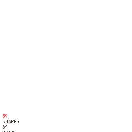
89
SHARES
89