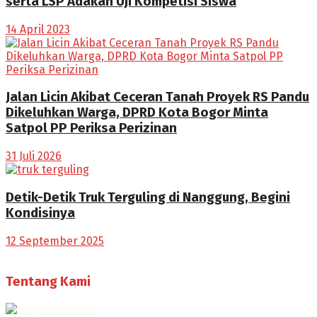
serta LSP Adakan Uji Kompetisi Siswa
14 April 2023
Jalan Licin Akibat Ceceran Tanah Proyek RS Pandu
Dikeluhkan Warga, DPRD Kota Bogor Minta
Satpol PP Periksa Perizinan
31 Juli 2026
Detik-Detik Truk Terguling di Nanggung, Begini
Kondisinya
12 September 2025
Tentang Kami