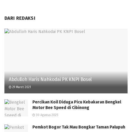
DARI REDAKSI
Abdulloh Haris Nahkodai PK KNPI Bosel
29 Maret 2021
Percikan Koil Diduga Picu Kebakaran Bengkel
Motor Bee Speed di Cibinong
30 Agustus 2025
Pemkot Bogor Tak Mau Bongkar Taman Palupuh