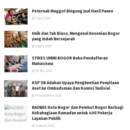
Peternak Maggot Bingung Jual Hasil Panen
9 April 2021
Unik dan Tak Biasa, Mengenal Kesenian Bogor
yang Indah Bersejarah
8 April 2023
STIKES UMMI BOGOR Buka Pendaftaran
Mahasiswa
30 Mei 2022
KSP SB Adukan Upaya Penghentian Penyitaan
Aset ke Ombudsman dan Komisi Yudisial
16 September 2024
BAZNAS Kota Bogor dan Pemkot Bogor Berbagi
Kebahagiaan Ramadan untuk 400 Pekerja
Layanan Publik
16 Maret 2026