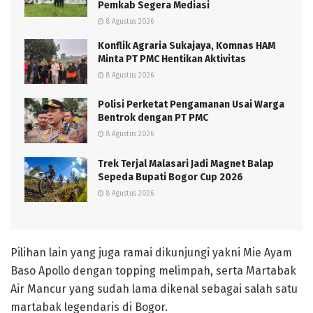
Pemkab Segera Mediasi
8 Agustus 2026
Konflik Agraria Sukajaya, Komnas HAM
Minta PT PMC Hentikan Aktivitas
8 Agustus 2026
Polisi Perketat Pengamanan Usai Warga
Bentrok dengan PT PMC
8 Agustus 2026
Trek Terjal Malasari Jadi Magnet Balap
Sepeda Bupati Bogor Cup 2026
8 Agustus 2026
Pilihan lain yang juga ramai dikunjungi yakni Mie Ayam
Baso Apollo dengan topping melimpah, serta Martabak
Air Mancur yang sudah lama dikenal sebagai salah satu
martabak legendaris di Bogor.