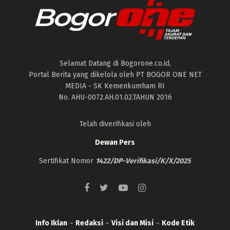
Selamat Datang di Bogorone.co.id,
Portal Berita yang dikelola oleh PT BOGOR ONE NET
MEDIA - SK Kemenkumham RI
No. AHU-0072.AH.01.02.TAHUN 2016
Telah diverifikasi oleh
Dewan Pers
Sertifikat Nomor
1422/DP-Verifikasi/K/X/2025
Info Iklan
–
Redaksi
–
Visi dan Misi
–
Kode Etik