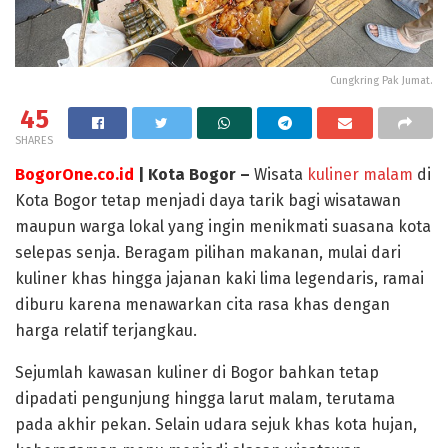
Cungkring Pak Jumat.
45
SHARES
BogorOne.co.id
| Kota Bogor –
Wisata
kuliner malam
di
Kota Bogor tetap menjadi daya tarik bagi wisatawan
maupun warga lokal yang ingin menikmati suasana kota
selepas senja. Beragam pilihan makanan, mulai dari
kuliner khas hingga jajanan kaki lima legendaris, ramai
diburu karena menawarkan cita rasa khas dengan
harga relatif terjangkau.
Sejumlah kawasan kuliner di Bogor bahkan tetap
dipadati pengunjung hingga larut malam, terutama
pada akhir pekan. Selain udara sejuk khas kota hujan,