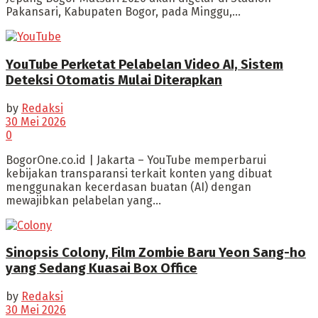
Pakansari, Kabupaten Bogor, pada Minggu,...
YouTube Perketat Pelabelan Video AI, Sistem
Deteksi Otomatis Mulai Diterapkan
by
Redaksi
30 Mei 2026
0
BogorOne.co.id | Jakarta – YouTube memperbarui
kebijakan transparansi terkait konten yang dibuat
menggunakan kecerdasan buatan (AI) dengan
mewajibkan pelabelan yang...
Sinopsis Colony, Film Zombie Baru Yeon Sang-ho
yang Sedang Kuasai Box Office
by
Redaksi
30 Mei 2026