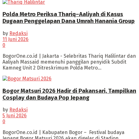
Polda Metro Periksa Thariq–Aaliyah di Kasus
Dugaan Penggelapan Dana Umrah Hanania Group
by
Redaksi
11 Juni 2026
0
BogorOne.co.id | Jakarta - Selebritas Thariq Halilintar dan
Aaliyah Massaid memenuhi panggilan penyidik Subdit
Kamneg Unit 2 Ditreskrimum Polda Metro...
Bogor Matsuri 2026 Hadir di Pakansari, Tampilkan
Cosplay dan Budaya Pop Jepang
by
Redaksi
5 Juni 2026
0
BogorOne.co.id | Kabupaten Bogor – Festival budaya
Jepang Bogor Matsuri 2026 akan digelar di Stadion