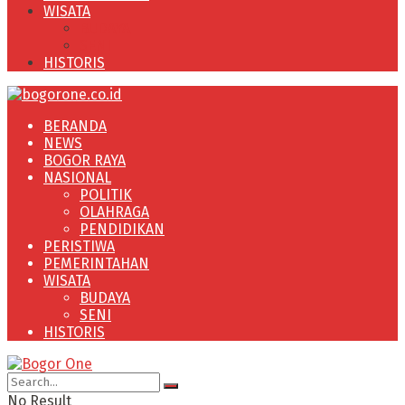
WISATA
BUDAYA
SENI
HISTORIS
BERANDA
NEWS
BOGOR RAYA
NASIONAL
POLITIK
OLAHRAGA
PENDIDIKAN
PERISTIWA
PEMERINTAHAN
WISATA
BUDAYA
SENI
HISTORIS
No Result