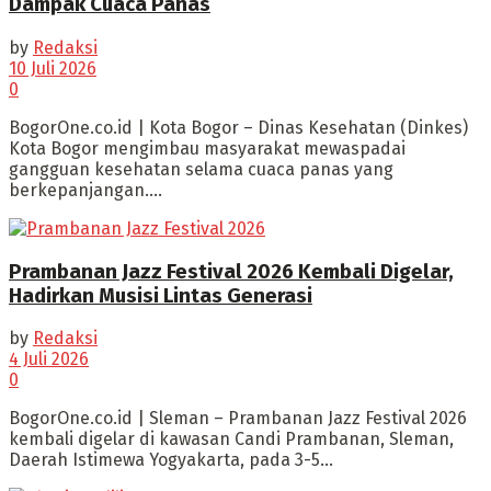
Dampak Cuaca Panas
by
Redaksi
10 Juli 2026
0
BogorOne.co.id | Kota Bogor – Dinas Kesehatan (Dinkes)
Kota Bogor mengimbau masyarakat mewaspadai
gangguan kesehatan selama cuaca panas yang
berkepanjangan....
Prambanan Jazz Festival 2026 Kembali Digelar,
Hadirkan Musisi Lintas Generasi
by
Redaksi
4 Juli 2026
0
BogorOne.co.id | Sleman – Prambanan Jazz Festival 2026
kembali digelar di kawasan Candi Prambanan, Sleman,
Daerah Istimewa Yogyakarta, pada 3-5...