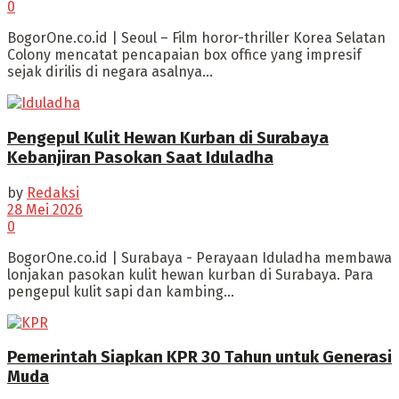
0
BogorOne.co.id | Seoul – Film horor-thriller Korea Selatan
Colony mencatat pencapaian box office yang impresif
sejak dirilis di negara asalnya...
Pengepul Kulit Hewan Kurban di Surabaya
Kebanjiran Pasokan Saat Iduladha
by
Redaksi
28 Mei 2026
0
‎BogorOne.co.id | Surabaya - Perayaan Iduladha membawa
lonjakan pasokan kulit hewan kurban di Surabaya. Para
pengepul kulit sapi dan kambing...
Pemerintah Siapkan KPR 30 Tahun untuk Generasi
Muda