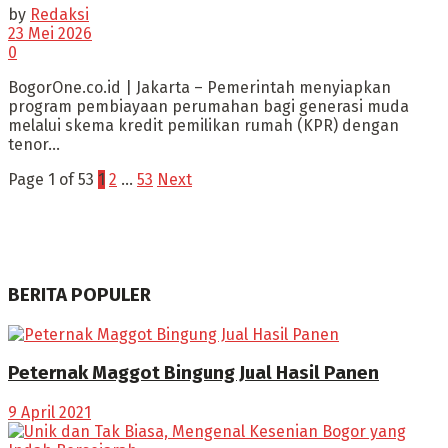
by
Redaksi
23 Mei 2026
0
BogorOne.co.id | Jakarta – Pemerintah menyiapkan
program pembiayaan perumahan bagi generasi muda
melalui skema kredit pemilikan rumah (KPR) dengan
tenor...
Page 1 of 53
1
2
…
53
Next
BERITA POPULER
Peternak Maggot Bingung Jual Hasil Panen
9 April 2021