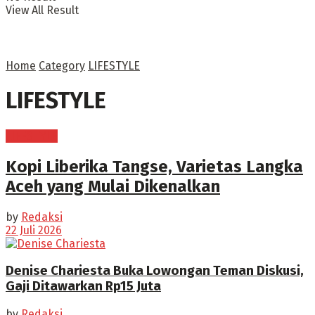
View All Result
Home
Category
LIFESTYLE
LIFESTYLE
LIFESTYLE
Kopi Liberika Tangse, Varietas Langka
Aceh yang Mulai Dikenalkan
by
Redaksi
22 Juli 2026
Denise Chariesta Buka Lowongan Teman Diskusi,
Gaji Ditawarkan Rp15 Juta
by
Redaksi