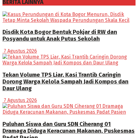
BERITA LAINNYA
Disdik Kota Bogor Bentuk Pokjar di RW dan
Posyandu untuk Anak Putus Sekolah
7 Agustus 2026
Tekan Volume TPS Liar, Kasi Trantib Caringin
Dorong Warga Kelola Sampah Jadi Kompos dan
Daur Ulang
7 Agustus 2026
Puluhan Siswa dan Guru SDN Ciherang 01
Dramaga Diduga Keracunan Makanan, Puskesmas
Padat Pasien