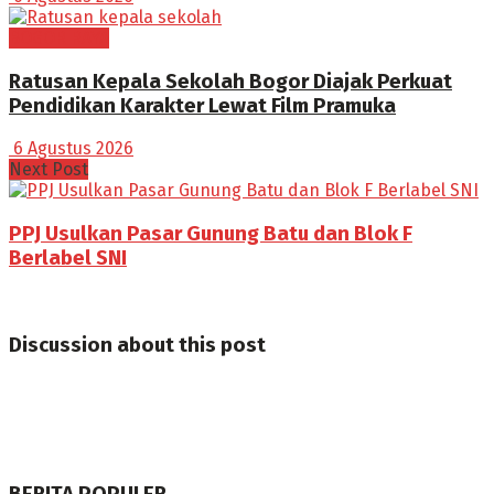
BOGOR RAYA
Ratusan Kepala Sekolah Bogor Diajak Perkuat
Pendidikan Karakter Lewat Film Pramuka
6 Agustus 2026
Next Post
PPJ Usulkan Pasar Gunung Batu dan Blok F
Berlabel SNI
Discussion about this post