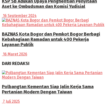
KSP SB Adukan Upaya Penghentian Penyitaan
Aset ke Ombudsman dan Komisi Yudisial
16 September 2024
BAZNAS Kota Bogor dan Pemkot Bogor Berbagi
Kebahagiaan Ramadan untuk 400 Pekerja
Layanan Publik
16 Maret 2026
DARI REDAKSI
Polbangtan Kementan Siap Jalin Kerja Sama
Pertanian Modern Dengan Taiwan
7 Juli 2025