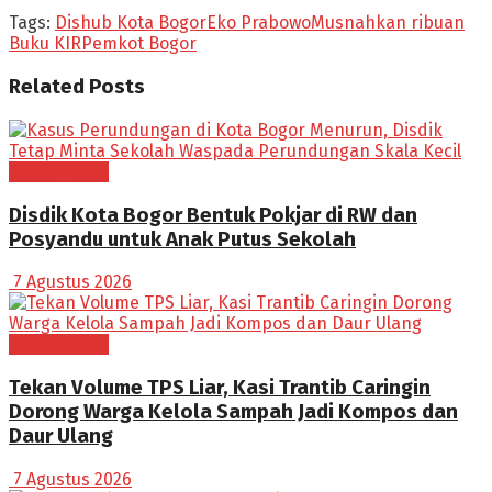
Tags:
Dishub Kota Bogor
Eko Prabowo
Musnahkan ribuan
Buku KIR
Pemkot Bogor
Related
Posts
BOGOR RAYA
Disdik Kota Bogor Bentuk Pokjar di RW dan
Posyandu untuk Anak Putus Sekolah
7 Agustus 2026
BOGOR RAYA
Tekan Volume TPS Liar, Kasi Trantib Caringin
Dorong Warga Kelola Sampah Jadi Kompos dan
Daur Ulang
7 Agustus 2026