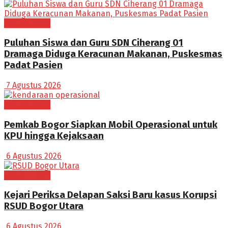
BOGOR RAYA
Puluhan Siswa dan Guru SDN Ciherang 01
Dramaga Diduga Keracunan Makanan, Puskesmas
Padat Pasien
7 Agustus 2026
BOGOR RAYA
Pemkab Bogor Siapkan Mobil Operasional untuk
KPU hingga Kejaksaan
6 Agustus 2026
BOGOR RAYA
Kejari Periksa Delapan Saksi Baru kasus Korupsi
RSUD Bogor Utara
6 Agustus 2026