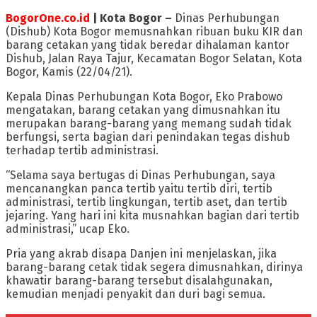
BogorOne.co.id
| Kota Bogor –
Dinas Perhubungan
(Dishub) Kota Bogor memusnahkan ribuan buku KIR dan
barang cetakan yang tidak beredar dihalaman kantor
Dishub, Jalan Raya Tajur, Kecamatan Bogor Selatan, Kota
Bogor, Kamis (22/04/21).
Kepala Dinas Perhubungan Kota Bogor, Eko Prabowo
mengatakan, barang cetakan yang dimusnahkan itu
merupakan barang-barang yang memang sudah tidak
berfungsi, serta bagian dari penindakan tegas dishub
terhadap tertib administrasi.
“Selama saya bertugas di Dinas Perhubungan, saya
mencanangkan panca tertib yaitu tertib diri, tertib
administrasi, tertib lingkungan, tertib aset, dan tertib
jejaring. Yang hari ini kita musnahkan bagian dari tertib
administrasi,” ucap Eko.
Pria yang akrab disapa Danjen ini menjelaskan, jika
barang-barang cetak tidak segera dimusnahkan, dirinya
khawatir barang-barang tersebut disalahgunakan,
kemudian menjadi penyakit dan duri bagi semua.