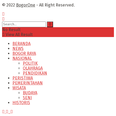
© 2022
BogorOne
- All Right Reserved.
No Result
View All Result
BERANDA
NEWS
BOGOR RAYA
NASIONAL
POLITIK
OLAHRAGA
PENDIDIKAN
PERISTIWA
PEMERINTAHAN
WISATA
BUDAYA
SENI
HISTORIS