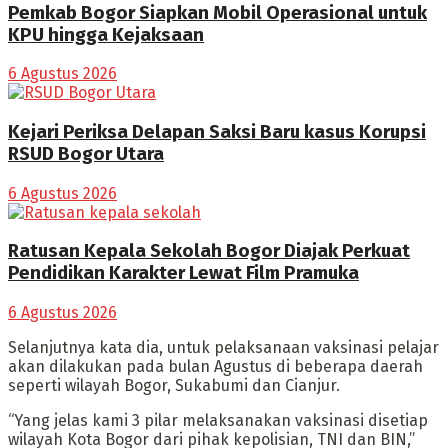
Pemkab Bogor Siapkan Mobil Operasional untuk
KPU hingga Kejaksaan
6 Agustus 2026
Kejari Periksa Delapan Saksi Baru kasus Korupsi
RSUD Bogor Utara
6 Agustus 2026
Ratusan Kepala Sekolah Bogor Diajak Perkuat
Pendidikan Karakter Lewat Film Pramuka
6 Agustus 2026
Selanjutnya kata dia, untuk pelaksanaan vaksinasi pelajar
akan dilakukan pada bulan Agustus di beberapa daerah
seperti wilayah Bogor, Sukabumi dan Cianjur.
“Yang jelas kami 3 pilar melaksanakan vaksinasi disetiap
wilayah Kota Bogor dari pihak kepolisian, TNI dan BIN,”