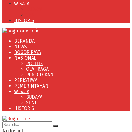
WISATA
BUDAYA
SENI
HISTORIS
BERANDA
NEWS
BOGOR RAYA
NASIONAL
POLITIK
OLAHRAGA
PENDIDIKAN
PERISTIWA
PEMERINTAHAN
WISATA
BUDAYA
SENI
HISTORIS
No Result