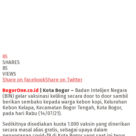
85
SHARES
85
VIEWS
Share on Facebook
Share on Twitter
BogorOne.co.id
| Kota Bogor –
Badan Intelijen Negara
(BIN) gelar vaksinasi keliling secara door to door sambil
berikan sembako kepada warga kebon kopi, Kelurahan
Kebon Kelapa, Kecamatan Bogor Tengah, Kota Bogor,
pada hari Rabu (14/07/21).
Sedikitnya disediakan kuota 1.000 vaksin yang dinerikan
secara masal alias gratis, sebagai upaya dalam
penanganan covid-19 di Kota Bogor yang saat ini terus