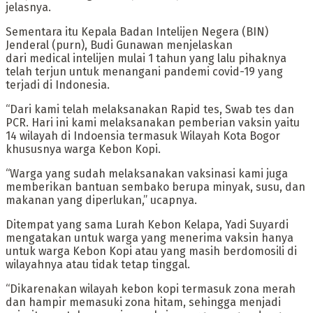
jelasnya.
Sementara itu Kepala Badan Intelijen Negera (BIN)
Jenderal (purn), Budi Gunawan menjelaskan
dari medical intelijen mulai 1 tahun yang lalu pihaknya
telah terjun untuk menangani pandemi covid-19 yang
terjadi di Indonesia.
“Dari kami telah melaksanakan Rapid tes, Swab tes dan
PCR. Hari ini kami melaksanakan pemberian vaksin yaitu
14 wilayah di Indoensia termasuk Wilayah Kota Bogor
khususnya warga Kebon Kopi.
“Warga yang sudah melaksanakan vaksinasi kami juga
memberikan bantuan sembako berupa minyak, susu, dan
makanan yang diperlukan,” ucapnya.
Ditempat yang sama Lurah Kebon Kelapa, Yadi Suyardi
mengatakan untuk warga yang menerima vaksin hanya
untuk warga Kebon Kopi atau yang masih berdomosili di
wilayahnya atau tidak tetap tinggal.
“Dikarenakan wilayah kebon kopi termasuk zona merah
dan hampir memasuki zona hitam, sehingga menjadi