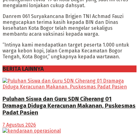
mengalami lonjakan cukup dahsyat.
Danrem 061 Suryakancana Brigjen TNI Achmad Fauzi
mengucapkan terima kasih kepada BIN dan Dinas
kesehatan Kota Bogor telah mengelar sekaligus
membantu acara vaksinasi kepada warga.
“Intinya kami mendapatkan target peserta 1.000 untuk
warga kebon kopi, Jalan Cempaka Kecamatan Bogor
Tengah, Kota Bogor,” ungkapnya kepada wartawan.
BERITA LAINNYA
Puluhan Siswa dan Guru SDN Ciherang 01
Dramaga Diduga Keracunan Makanan, Puskesmas
Padat Pasien
7 Agustus 2026