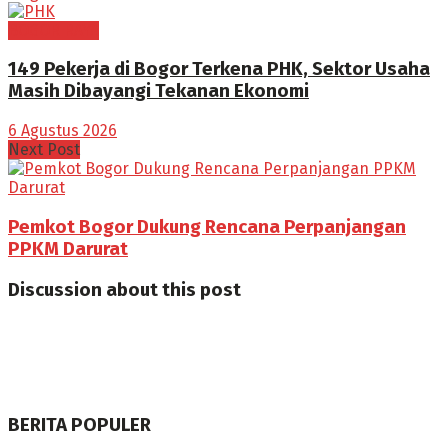
BOGOR RAYA
149 Pekerja di Bogor Terkena PHK, Sektor Usaha
Masih Dibayangi Tekanan Ekonomi
6 Agustus 2026
Next Post
Pemkot Bogor Dukung Rencana Perpanjangan
PPKM Darurat
Discussion about this post
BERITA POPULER