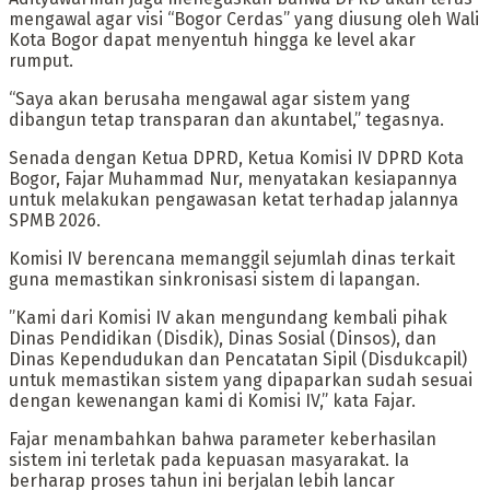
mengawal agar visi “Bogor Cerdas” yang diusung oleh Wali
Kota Bogor dapat menyentuh hingga ke level akar
rumput.
“Saya akan berusaha mengawal agar sistem yang
dibangun tetap transparan dan akuntabel,” tegasnya.
​Senada dengan Ketua DPRD, Ketua Komisi IV DPRD Kota
Bogor, Fajar Muhammad Nur, menyatakan kesiapannya
untuk melakukan pengawasan ketat terhadap jalannya
SPMB 2026.
Komisi IV berencana memanggil sejumlah dinas terkait
guna memastikan sinkronisasi sistem di lapangan.
​”Kami dari Komisi IV akan mengundang kembali pihak
Dinas Pendidikan (Disdik), Dinas Sosial (Dinsos), dan
Dinas Kependudukan dan Pencatatan Sipil (Disdukcapil)
untuk memastikan sistem yang dipaparkan sudah sesuai
dengan kewenangan kami di Komisi IV,” kata Fajar.
​Fajar menambahkan bahwa parameter keberhasilan
sistem ini terletak pada kepuasan masyarakat. Ia
berharap proses tahun ini berjalan lebih lancar