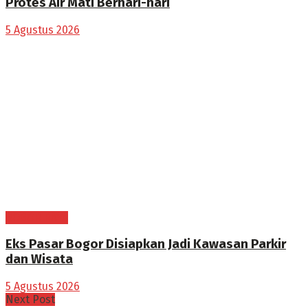
Protes Air Mati Berhari-hari
5 Agustus 2026
BOGOR RAYA
Eks Pasar Bogor Disiapkan Jadi Kawasan Parkir
dan Wisata
5 Agustus 2026
Next Post