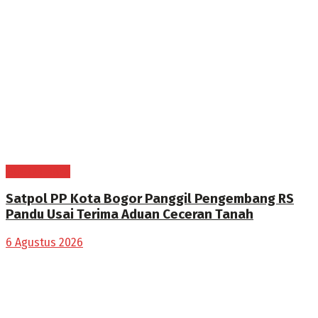
BOGOR RAYA
Satpol PP Kota Bogor Panggil Pengembang RS
Pandu Usai Terima Aduan Ceceran Tanah
6 Agustus 2026