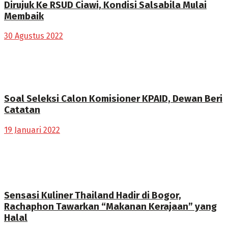
Dirujuk Ke RSUD Ciawi, Kondisi Salsabila Mulai
Membaik
30 Agustus 2022
Soal Seleksi Calon Komisioner KPAID, Dewan Beri
Catatan
19 Januari 2022
Sensasi Kuliner Thailand Hadir di Bogor,
Rachaphon Tawarkan “Makanan Kerajaan” yang
Halal