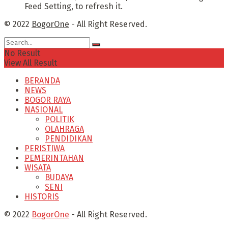
Feed Setting, to refresh it.
© 2022
BogorOne
- All Right Reserved.
No Result
View All Result
BERANDA
NEWS
BOGOR RAYA
NASIONAL
POLITIK
OLAHRAGA
PENDIDIKAN
PERISTIWA
PEMERINTAHAN
WISATA
BUDAYA
SENI
HISTORIS
© 2022
BogorOne
- All Right Reserved.