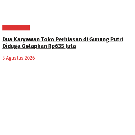
BOGOR RAYA
Dua Karyawan Toko Perhiasan di Gunung Putri
Diduga Gelapkan Rp635 Juta
5 Agustus 2026