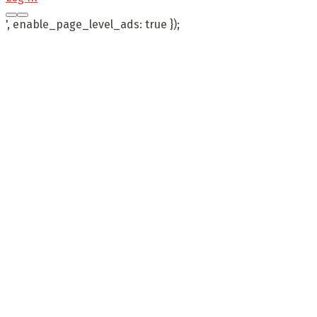
', enable_page_level_ads: true });