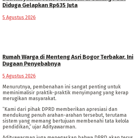
Diduga Gelapkan Rp635 Juta
5 Agustus 2026
Rumah Warga di Menteng Asri Bogor Terbakar, Ini
Dugaan Penyebabnya
5 Agustus 2026
Menurutnya, pembenahan ini sangat penting untuk
meminimalisir praktik-praktik menyimpang yang kerap
merugikan masyarakat.
​”Kami dari pihak DPRD memberikan apresiasi dan
mendukung penuh arahan-arahan tersebut, terutama
sistem yang memang bertujuan membenahi tata kelola
pendidikan,” ujar Adityawarman.
​Adityawarman juga menegaskan bahwa DPRD akan terus