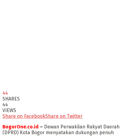
44
SHARES
44
VIEWS
Share on Facebook
Share on Twitter
BogorOne.co.id
–
Dewan Perwakilan Rakyat Daerah
(DPRD) Kota Bogor menyatakan dukungan penuh