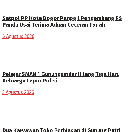
Satpol PP Kota Bogor Panggil Pengembang RS
Pandu Usai Terima Aduan Ceceran Tanah
6 Agustus 2026
Pelajar SMAN 1 Gunungsindur Hilang Tiga Hari,
Keluarga Lapor Polisi
5 Agustus 2026
Dua Karyawan Toko Perhiasan di Gunung Putri