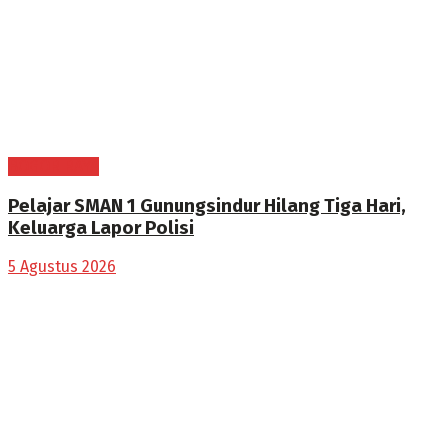
BOGOR RAYA
Pelajar SMAN 1 Gunungsindur Hilang Tiga Hari,
Keluarga Lapor Polisi
5 Agustus 2026