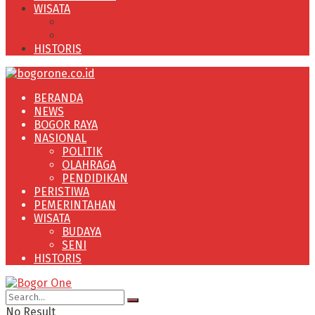
WISATA
BUDAYA
SENI
HISTORIS
BERANDA
NEWS
BOGOR RAYA
NASIONAL
POLITIK
OLAHRAGA
PENDIDIKAN
PERISTIWA
PEMERINTAHAN
WISATA
BUDAYA
SENI
HISTORIS
No Result