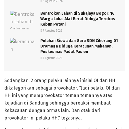
8 Agustus 2026
Bentrokan Lahan di Sukajaya Bogor: 16
Warga Luka, Alat Berat Diduga Terobos
Kebun Petani
7 Agustus 2026
Puluhan Siswa dan Guru SDN Ciherang 01
Dramaga Diduga Keracunan Makanan,
Puskesmas Padat Pasien
7 Agustus 2026
Sedangkan, 2 orang pelaku lainnya inisial OI dan HH
dikategorikan sebagai provokator. “Jadi pelaku OI dan
HH ini yang memprovokator teman temannya atas
kejadian di Bandung sehingga bereaksi membuat
kekacauan dengan ormas lain. Dan otak dari
provokator ini pelaku HH,” tegasnya.