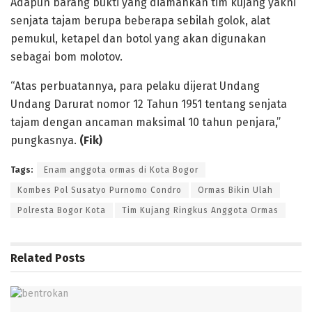
Adapun barang bukti yang diamankan tim kujang yakni
senjata tajam berupa beberapa sebilah golok, alat
pemukul, ketapel dan botol yang akan digunakan
sebagai bom molotov.
“Atas perbuatannya, para pelaku dijerat Undang
Undang Darurat nomor 12 Tahun 1951 tentang senjata
tajam dengan ancaman maksimal 10 tahun penjara,”
pungkasnya.
(Fik)
Tags:
Enam anggota ormas di Kota Bogor
Kombes Pol Susatyo Purnomo Condro
Ormas Bikin Ulah
Polresta Bogor Kota
Tim Kujang Ringkus Anggota Ormas
Related
Posts