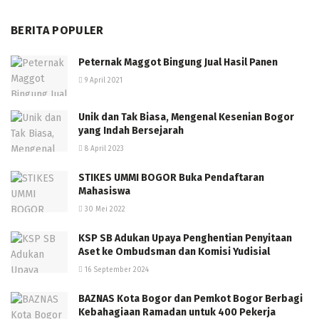
BERITA POPULER
Peternak Maggot Bingung Jual Hasil Panen
9 April 2021
Unik dan Tak Biasa, Mengenal Kesenian Bogor
yang Indah Bersejarah
8 April 2023
STIKES UMMI BOGOR Buka Pendaftaran
Mahasiswa
30 Mei 2022
KSP SB Adukan Upaya Penghentian Penyitaan
Aset ke Ombudsman dan Komisi Yudisial
16 September 2024
BAZNAS Kota Bogor dan Pemkot Bogor Berbagi
Kebahagiaan Ramadan untuk 400 Pekerja