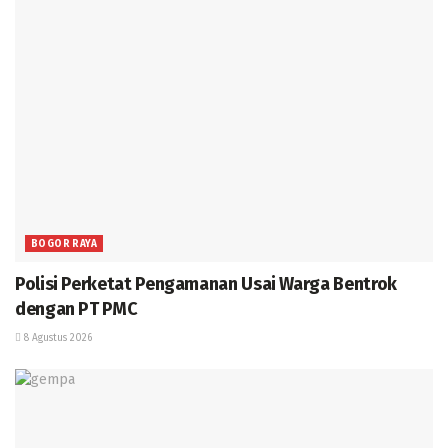
BOGOR RAYA
Polisi Perketat Pengamanan Usai Warga Bentrok
dengan PT PMC
8 Agustus 2026