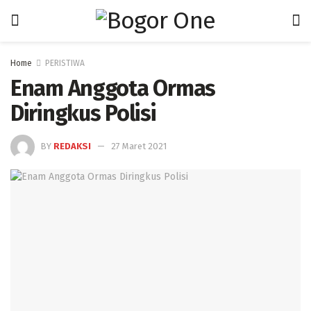
Home
PERISTIWA
Enam Anggota Ormas
Diringkus Polisi
BY
REDAKSI
27 Maret 2021