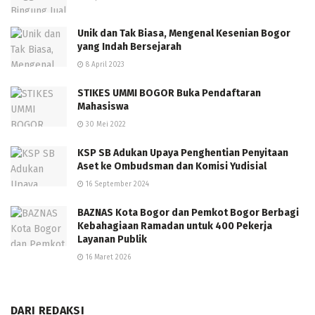
Unik dan Tak Biasa, Mengenal Kesenian Bogor
yang Indah Bersejarah
8 April 2023
STIKES UMMI BOGOR Buka Pendaftaran
Mahasiswa
30 Mei 2022
KSP SB Adukan Upaya Penghentian Penyitaan
Aset ke Ombudsman dan Komisi Yudisial
16 September 2024
BAZNAS Kota Bogor dan Pemkot Bogor Berbagi
Kebahagiaan Ramadan untuk 400 Pekerja
Layanan Publik
16 Maret 2026
DARI REDAKSI