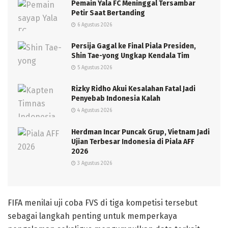
Pemain Yala FC Meninggal Tersambar
Petir Saat Bertanding
6 Agustus 2026
Persija Gagal ke Final Piala Presiden,
Shin Tae-yong Ungkap Kendala Tim
5 Agustus 2026
Rizky Ridho Akui Kesalahan Fatal Jadi
Penyebab Indonesia Kalah
4 Agustus 2026
Herdman Incar Puncak Grup, Vietnam Jadi
Ujian Terbesar Indonesia di Piala AFF
2026
3 Agustus 2026
FIFA menilai uji coba FVS di tiga kompetisi tersebut
sebagai langkah penting untuk memperkaya