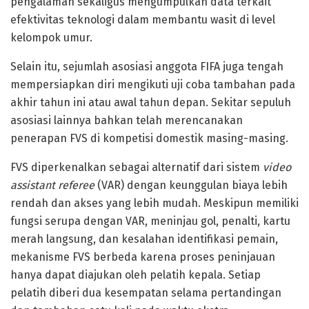
pengalaman sekaligus mengumpulkan data terkait
efektivitas teknologi dalam membantu wasit di level
kelompok umur.
Selain itu, sejumlah asosiasi anggota FIFA juga tengah
mempersiapkan diri mengikuti uji coba tambahan pada
akhir tahun ini atau awal tahun depan. Sekitar sepuluh
asosiasi lainnya bahkan telah merencanakan
penerapan FVS di kompetisi domestik masing-masing.
FVS diperkenalkan sebagai alternatif dari sistem
video
assistant referee
(VAR) dengan keunggulan biaya lebih
rendah dan akses yang lebih mudah. Meskipun memiliki
fungsi serupa dengan VAR, meninjau gol, penalti, kartu
merah langsung, dan kesalahan identifikasi pemain,
mekanisme FVS berbeda karena proses peninjauan
hanya dapat diajukan oleh pelatih kepala. Setiap
pelatih diberi dua kesempatan selama pertandingan