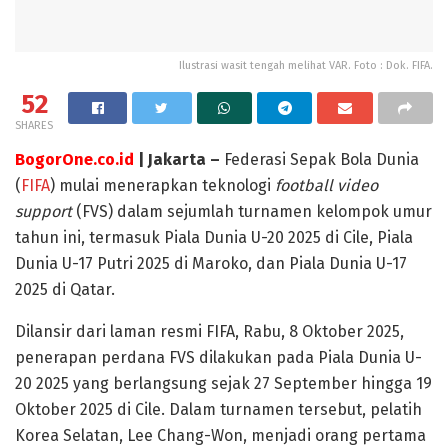
Ilustrasi wasit tengah melihat VAR. Foto : Dok. FIFA.
52
SHARES
BogorOne.co.id
| Jakarta –
Federasi Sepak Bola Dunia
(
FIFA
) mulai menerapkan teknologi
football video
support
(FVS) dalam sejumlah turnamen kelompok umur
tahun ini, termasuk Piala Dunia U-20 2025 di Cile, Piala
Dunia U-17 Putri 2025 di Maroko, dan Piala Dunia U-17
2025 di Qatar.
Dilansir dari laman resmi FIFA, Rabu, 8 Oktober 2025,
penerapan perdana FVS dilakukan pada Piala Dunia U-
20 2025 yang berlangsung sejak 27 September hingga 19
Oktober 2025 di Cile. Dalam turnamen tersebut, pelatih
Korea Selatan, Lee Chang-Won, menjadi orang pertama