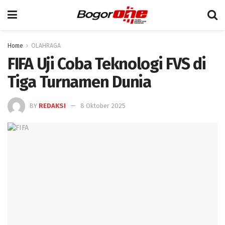
Home
OLAHRAGA
FIFA Uji Coba Teknologi FVS di
Tiga Turnamen Dunia
BY
REDAKSI
8 Oktober 2025