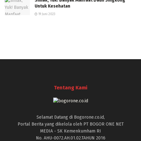
Simak, Yuk! Banyak Manfaat Daun Singkong
Untuk Kesehatan
19 Juni 2023
Tentang Kami
Selamat Datang di Bogorone.co.id,
Portal Berita yang dikelola oleh PT BOGOR ONE NET
MEDIA - SK Kemenkumham RI
No. AHU-0072.AH.01.02.TAHUN 2016