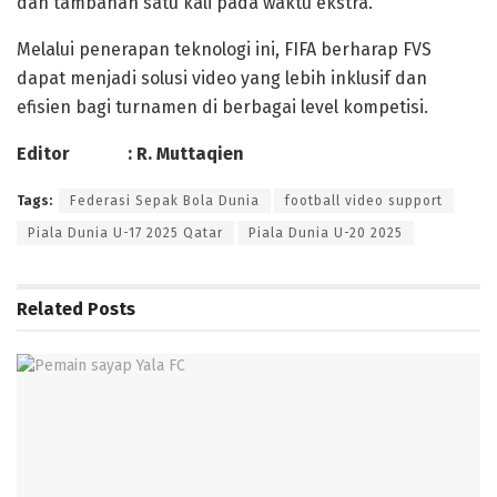
dan tambahan satu kali pada waktu ekstra.
Melalui penerapan teknologi ini, FIFA berharap FVS
dapat menjadi solusi video yang lebih inklusif dan
efisien bagi turnamen di berbagai level kompetisi.
Editor : R. Muttaqien
Tags:
Federasi Sepak Bola Dunia
football video support
Piala Dunia U-17 2025 Qatar
Piala Dunia U-20 2025
Related
Posts