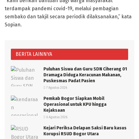
“Kami berikan bantuan bagi warga masyarakat
terdampak pandemi covid-19, melalui pembagian
sembako dan takjil secara periodik dilaksanakan,” kata
Sopian.
BERITA LAINNYA
Puluhan Siswa dan Guru SDN Ciherang 01
Dramaga Diduga Keracunan Makanan,
Puskesmas Padat Pasien
7 Agustus 2026
Pemkab Bogor Siapkan Mobil
Operasional untuk KPU hingga
Kejaksaan
6 Agustus 2026
Kejari Periksa Delapan Saksi Baru kasus
Korupsi RSUD Bogor Utara