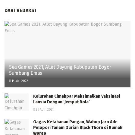
DARI REDAKSI
Sea Games 2021, Atlet Dayung Kabupaten Bogor
Sumbang Emas
14 Mei 2022
Kelurahan Cimahpar Maksimalkan Vaksinasi
Lansia Dengan ‘Jemput Bola’
26 April 2021
Gagas Ketahanan Pangan, Wabup Jaro Ade
Pelopori Tanam Durian Black Thorn di Rumah
Warga