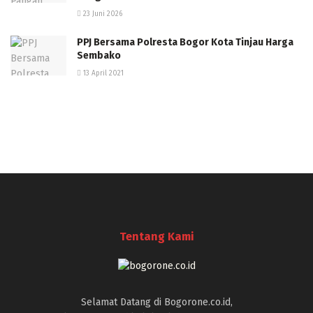
23 Juni 2026
PPJ Bersama Polresta Bogor Kota Tinjau Harga
Sembako
13 April 2021
Tentang Kami
Selamat Datang di Bogorone.co.id,