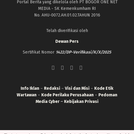
Portal Berita yang dikelola oleh PT BOGOR ONE NET
MEDIA - SK Kemenkumham RI
No. AHU-0072.AH.01.02.TAHUN 2016
Telah diverifikasi oleh
Dewan Pers
Sertifikat Nomor
1422/DP-Verifikasi/K/X/2025
Info Iklan
–
Redaksi
–
Visi dan Misi
–
Kode Etik
Wartawan
–
Kode Perilaku Perusahaan
–
Pedoman
Media Cyber
–
Kebijakan Privasi