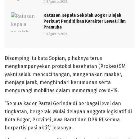
6 Agustus 2026
Ratusan Kepala Sekolah Bogor Diajak
Perkuat Pendidikan Karakter Lewat Film
Pramuka
6 Agustus 2026
Disamping itu kata Sopian, pihaknya terus
mengkampanyekan protokol kesehatan (Prokes) 5M
yakni selalu mencuci tangan, mengenakan masker,
menjaga jarak, menghindari kerumunan serta
mengurangi mobilitas dalam memerangi covid-19.
“Semua kader Partai Gerinda di berbagai level dan
tingkatan, bergerak. Mulai delapan anggota legislatif di
Kota Bogor, Provinsi Jawa Barat dan DPR RI semua
berpartisipasi aktif,” jelasnya.