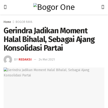
Home
BOGOR RAYA
Gerindra Jadikan Moment
Halal Bihalal, Sebagai Ajang
Konsolidasi Partai
BY
REDAKSI
24 Mei 2021