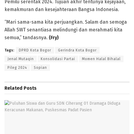
Pemilu serentak 2024. Tujuan akhir tentunya kejayaan,
kemakmuran dan kesejahteraan Bangsa Indonesia.
“Mari sama-sama kita perjuangkan. Salam dan semoga
Allah SWT senantiasa melindungi dan merahmati kita
semua,” tandasnya.
(Fry)
Tags:
DPRD Kota Bogor
Gerindra Kota Bogor
Jenal Mutaqin
Konsolidasi Partai
Momen Halal Bihalal
Pileg 2024
Sopian
Related
Posts