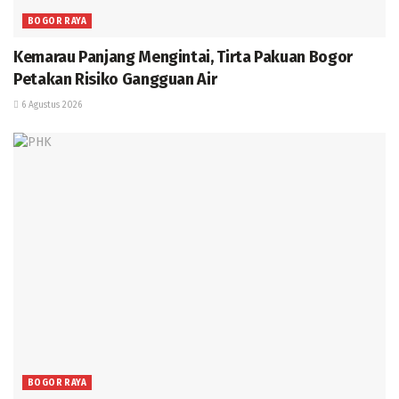
BOGOR RAYA
Kemarau Panjang Mengintai, Tirta Pakuan Bogor
Petakan Risiko Gangguan Air
6 Agustus 2026
BOGOR RAYA