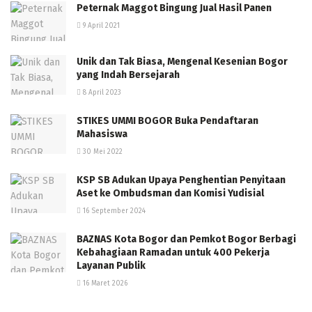
Peternak Maggot Bingung Jual Hasil Panen
9 April 2021
Unik dan Tak Biasa, Mengenal Kesenian Bogor
yang Indah Bersejarah
8 April 2023
STIKES UMMI BOGOR Buka Pendaftaran
Mahasiswa
30 Mei 2022
KSP SB Adukan Upaya Penghentian Penyitaan
Aset ke Ombudsman dan Komisi Yudisial
16 September 2024
BAZNAS Kota Bogor dan Pemkot Bogor Berbagi
Kebahagiaan Ramadan untuk 400 Pekerja
Layanan Publik
16 Maret 2026