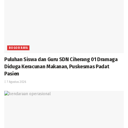
BOGOR RAYA
Puluhan Siswa dan Guru SDN Ciherang 01 Dramaga
Diduga Keracunan Makanan, Puskesmas Padat
Pasien
7 Agustus 2026