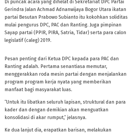
Di puncak acara yang dihelat di Sekretariat DPC Partai
Gerindra Jalan Achmad Adnanwijaya Bogor Utara ikatan
partai Besutan Prabowo Subianto itu kokohkan soliditas
mulai pengurus DPC, PAC dan Ranting. Juga pimpinan
Sayap partai (PPIR, PIRA, Satria, Tidar) serta para calon
legislatif (caleg) 2019.
Pesan penting dari Ketua DPC kepada para PAC dan
Ranting adalah. Pertama senantiasa memutar,
menggerakkan roda mesin partai dengan menjalankan
program program kerja nyata yang memberikan
manfaat bagi masyarakat luas.
“Untuk itu libatkan seluruh lapisan, struktural dan para
kader dan dengan demikian akan menguatkan
konsolidasi di akar rumput,” jelasnya.
Ke dua lanjut dia, erapatkan barisan, melakukan