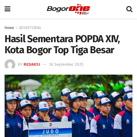
Home
ADVERTORIAL
Hasil Sementara POPDA XIV,
Kota Bogor Top Tiga Besar
BY
REDAKSI
26 September 2025