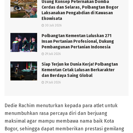
Usung Konsep Peternakan Domba
Cerdas dan Selaras, Polbangtan Bogor
Laksanakan Pengabdian di Kawasan
Ekowisata
30 Juli 2026
Polbangtan Kementan Luluskan 271
Insan Pertanian Profesional, Dukung
Pembangunan Pertanian Indonesia
29 Juli 2026
Siap Terjun ke Dunia Kerja! Polbangtan
Kementan Cetak Lulusan Berkarakter
dan Berdaya Saing Global
29 Juli 2026
Dedie Rachim menuturkan kepada para atlet untuk
menumbuhkan rasa percaya diri dan berjuang
maksimal agar mampu membawa nama baik Kota
Bogor, sehingga dapat memberikan prestasi gemilang