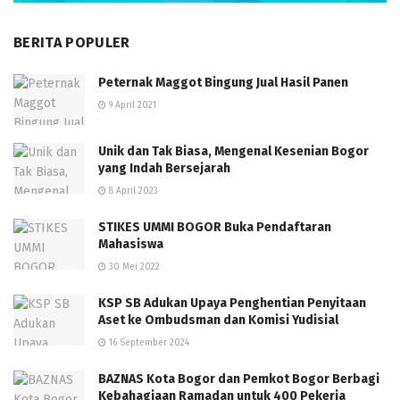
BERITA POPULER
Peternak Maggot Bingung Jual Hasil Panen
9 April 2021
Unik dan Tak Biasa, Mengenal Kesenian Bogor
yang Indah Bersejarah
8 April 2023
STIKES UMMI BOGOR Buka Pendaftaran
Mahasiswa
30 Mei 2022
KSP SB Adukan Upaya Penghentian Penyitaan
Aset ke Ombudsman dan Komisi Yudisial
16 September 2024
BAZNAS Kota Bogor dan Pemkot Bogor Berbagi
Kebahagiaan Ramadan untuk 400 Pekerja