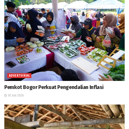
ADVERTORIAL
Pemkot Bogor Perkuat Pengendalian Inflasi
30 Juli 2026