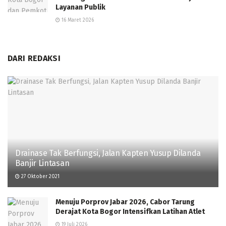
Layanan Publik
16 Maret 2026
DARI REDAKSI
Drainase Tak Berfungsi, Jalan Kapten Yusup Dilanda
Banjir Lintasan
27 Oktober 2021
Menuju Porprov Jabar 2026, Cabor Tarung
Derajat Kota Bogor Intensifkan Latihan Atlet
19 Juli 2026