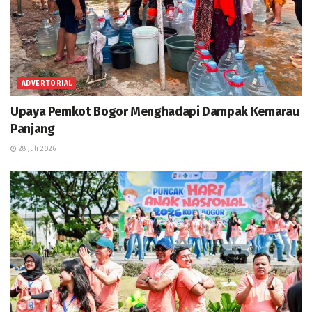
ADVERTORIAL
Upaya Pemkot Bogor Menghadapi Dampak Kemarau
Panjang
28 Juli 2026