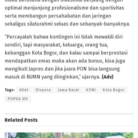
optimal menjunjung profesionalisme dan sportivitas
serta membangun persahabatan dan jaringan
sekaligus silaturahmi seluas dan sebanyak-banyaknya.
“Percayalah bahwa kontingen ini tidak mewakili diri
sendiri, tapi masyarakat, keluarga, orang tua,
kebanggan Kota Bogor, dan kalau sampai berprestasi
mendapatkan emas maka akan ada bonus, bisa juga
mengikuti Japres dan jika juara PON bisa langsung
masuk di BUMN yang diinginkan,” ujarnya.
(Adv)
Tags:
Atlet
Dispora
Jawa Barat
KONI
Kota Bogor
POPDA XIV
Related
Posts