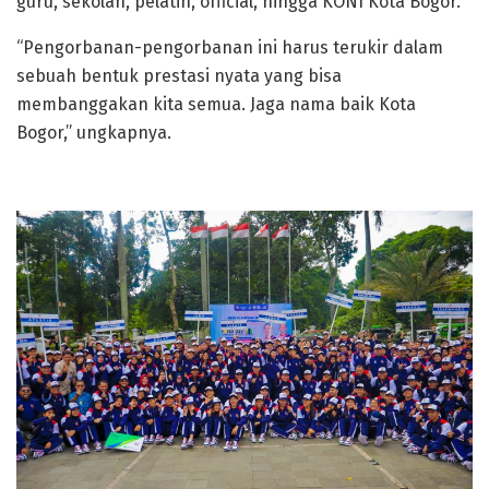
guru, sekolah, pelatih, official, hingga KONI Kota Bogor.
“Pengorbanan-pengorbanan ini harus terukir dalam
sebuah bentuk prestasi nyata yang bisa
membanggakan kita semua. Jaga nama baik Kota
Bogor,” ungkapnya.