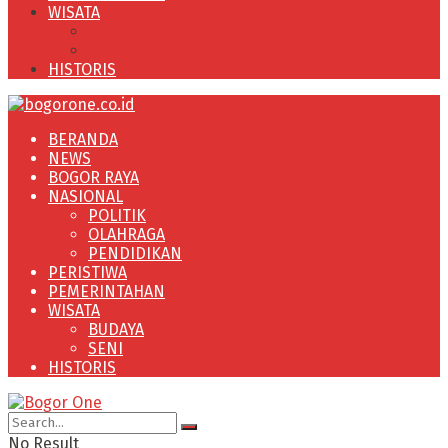
WISATA
BUDAYA
SENI
HISTORIS
BERANDA
NEWS
BOGOR RAYA
NASIONAL
POLITIK
OLAHRAGA
PENDIDIKAN
PERISTIWA
PEMERINTAHAN
WISATA
BUDAYA
SENI
HISTORIS
No Result