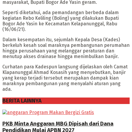
masyarakat, Bupati Bogor Ade Yasin geram.
Seperti diketahui, ada pemandangan berbeda dalam
kegiatan Rebo Keliling (Boling) yang dilakukan Bupati
Bogor Ade Yasin ke Kecamatan Kelapanunggal, Rabu
(16/06/21).
Dalam kesempatan itu, sejumlah Kepala Desa (Kades)
berkeluh kesah soal maraknya pembangunan perumahan
hingga perusahaan yang melanggar peraturan dan
menutup akses drainase hingga menimbulkan banjir.
Curhatan para Kadespun langsung dijelaskan oleh Camat
Klapanunggal Ahmad Kosasih yang menyebutkan, banjir
yang kerap terjadi tersebut merupakan dampak kian
maraknya pembangunan yang menyalahi aturan yang
ada.
BERITA LAINNYA
PKB Minta Anggaran MBG Dipisah dari Dana
Pendidikan Mulai APBN 2027