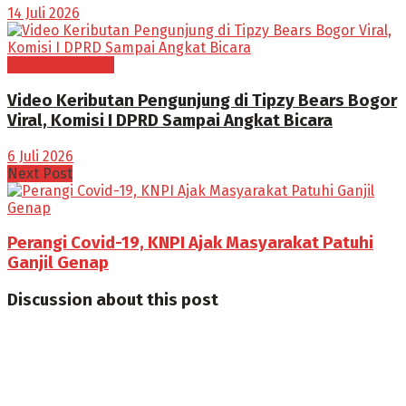
14 Juli 2026
Tak Berkategori
Video Keributan Pengunjung di Tipzy Bears Bogor
Viral, Komisi I DPRD Sampai Angkat Bicara
6 Juli 2026
Next Post
Perangi Covid-19, KNPI Ajak Masyarakat Patuhi
Ganjil Genap
Discussion about this post