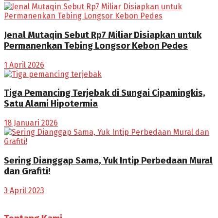
Jenal Mutaqin Sebut Rp7 Miliar Disiapkan untuk
Permanenkan Tebing Longsor Kebon Pedes
1 April 2026
Tiga Pemancing Terjebak di Sungai Cipamingkis,
Satu Alami Hipotermia
18 Januari 2026
Sering Dianggap Sama, Yuk Intip Perbedaan Mural
dan Grafiti!
3 April 2023