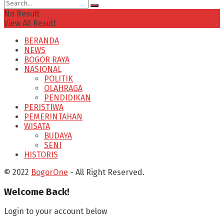
No Result
View All Result
BERANDA
NEWS
BOGOR RAYA
NASIONAL
POLITIK
OLAHRAGA
PENDIDIKAN
PERISTIWA
PEMERINTAHAN
WISATA
BUDAYA
SENI
HISTORIS
© 2022
BogorOne
- All Right Reserved.
Welcome Back!
Login to your account below