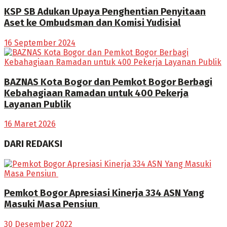
KSP SB Adukan Upaya Penghentian Penyitaan
Aset ke Ombudsman dan Komisi Yudisial
16 September 2024
BAZNAS Kota Bogor dan Pemkot Bogor Berbagi
Kebahagiaan Ramadan untuk 400 Pekerja
Layanan Publik
16 Maret 2026
DARI REDAKSI
Pemkot Bogor Apresiasi Kinerja 334 ASN Yang
Masuki Masa Pensiun
30 Desember 2022