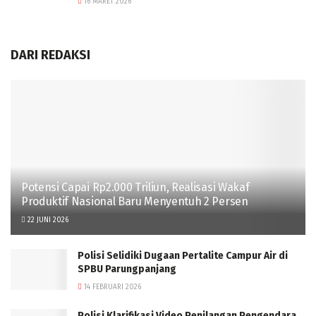
16 MARET 2026
DARI REDAKSI
Potensi Capai Rp2.000 Triliun, Realisasi Wakaf
Produktif Nasional Baru Menyentuh 2 Persen
22 JUNI 2026
Polisi Selidiki Dugaan Pertalite Campur Air di
SPBU Parungpanjang
14 FEBRUARI 2026
Polisi Klarifikasi Video Penilangan Pengendara