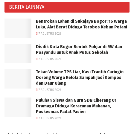
BERITA LAINNYA
Bentrokan Lahan di Sukajaya Bogor: 16 Warga
Luka, Alat Berat Diduga Terobos Kebun Petani
7 AGUSTUS 2026
Disdik Kota Bogor Bentuk Pokjar di RW dan
Posyandu untuk Anak Putus Sekolah
7 AGUSTUS 2026
Tekan Volume TPS Liar, Kasi Trantib Caringin
Dorong Warga Kelola Sampah Jadi Kompos
dan Daur Ulang
7 AGUSTUS 2026
Puluhan Siswa dan Guru SDN Ciherang 01
Dramaga Diduga Keracunan Makanan,
Puskesmas Padat Pasien
7 AGUSTUS 2026