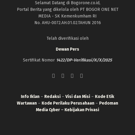
Selamat Datang di Bogorone.co.id,
Portal Berita yang dikelola oleh PT BOGOR ONE NET
MEDIA - SK Kemenkumham RI
No. AHU-0072.AH.01.02.TAHUN 2016
Telah diverifikasi oleh
Dewan Pers
Sertifikat Nomor
1422/DP-Verifikasi/K/X/2025
Info Iklan
–
Redaksi
–
Visi dan Misi
–
Kode Etik
Wartawan
–
Kode Perilaku Perusahaan
–
Pedoman
Media Cyber
–
Kebijakan Privasi