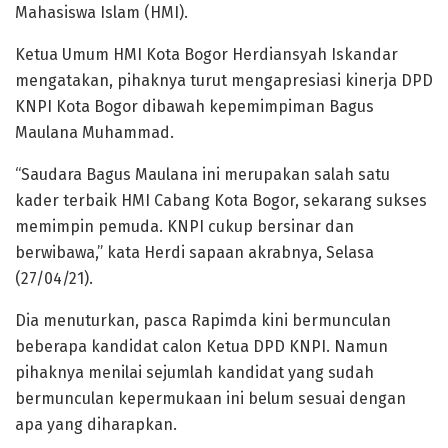
Mahasiswa Islam (HMI).
Ketua Umum HMI Kota Bogor Herdiansyah Iskandar
mengatakan, pihaknya turut mengapresiasi kinerja DPD
KNPI Kota Bogor dibawah kepemimpiman Bagus
Maulana Muhammad.
“Saudara Bagus Maulana ini merupakan salah satu
kader terbaik HMI Cabang Kota Bogor, sekarang sukses
memimpin pemuda. KNPI cukup bersinar dan
berwibawa,” kata Herdi sapaan akrabnya, Selasa
(27/04/21).
Dia menuturkan, pasca Rapimda kini bermunculan
beberapa kandidat calon Ketua DPD KNPI. Namun
pihaknya menilai sejumlah kandidat yang sudah
bermunculan kepermukaan ini belum sesuai dengan
apa yang diharapkan.