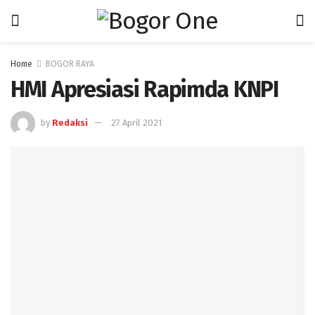
Home
BOGOR RAYA
HMI Apresiasi Rapimda KNPI
by
Redaksi
27 April 2021