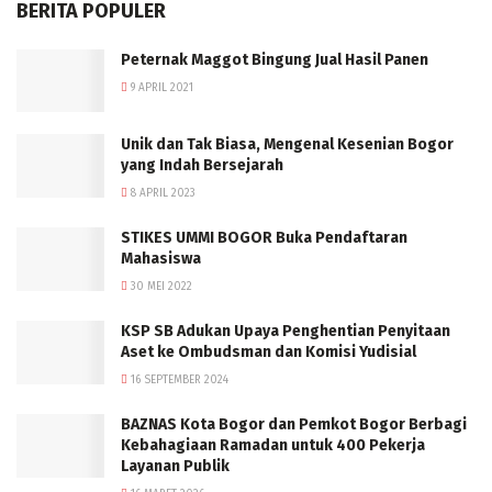
BERITA POPULER
Peternak Maggot Bingung Jual Hasil Panen
9 APRIL 2021
Unik dan Tak Biasa, Mengenal Kesenian Bogor
yang Indah Bersejarah
8 APRIL 2023
STIKES UMMI BOGOR Buka Pendaftaran
Mahasiswa
30 MEI 2022
KSP SB Adukan Upaya Penghentian Penyitaan
Aset ke Ombudsman dan Komisi Yudisial
16 SEPTEMBER 2024
BAZNAS Kota Bogor dan Pemkot Bogor Berbagi
Kebahagiaan Ramadan untuk 400 Pekerja
Layanan Publik