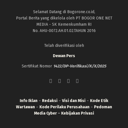
Selamat Datang di Bogorone.co.id,
Portal Berita yang dikelola oleh PT BOGOR ONE NET
MEDIA - SK Kemenkumham RI
No. AHU-0072.AH.01.02.TAHUN 2016
Telah diverifikasi oleh
Dewan Pers
Sertifikat Nomor
1422/DP-Verifikasi/K/X/2025
Info Iklan
–
Redaksi
–
Visi dan Misi
–
Kode Etik
Wartawan
–
Kode Perilaku Perusahaan
–
Pedoman
Media Cyber
–
Kebijakan Privasi