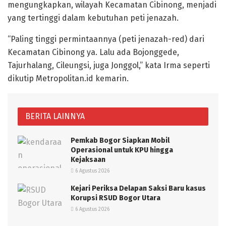
mengungkapkan, wilayah Kecamatan Cibinong, menjadi
yang tertinggi dalam kebutuhan peti jenazah.
“Paling tinggi permintaannya (peti jenazah-red) dari
Kecamatan Cibinong ya. Lalu ada Bojonggede,
Tajurhalang, Cileungsi, juga Jonggol,” kata Irma seperti
dikutip Metropolitan.id kemarin.
BERITA LAINNYA
Pemkab Bogor Siapkan Mobil
Operasional untuk KPU hingga
Kejaksaan
6 Agustus 2026
Kejari Periksa Delapan Saksi Baru kasus
Korupsi RSUD Bogor Utara
6 Agustus 2026