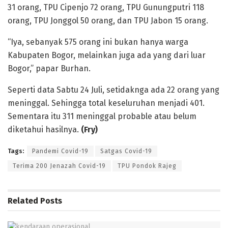
31 orang, TPU Cipenjo 72 orang, TPU Gunungputri 118
orang, TPU Jonggol 50 orang, dan TPU Jabon 15 orang.
“Iya, sebanyak 575 orang ini bukan hanya warga
Kabupaten Bogor, melainkan juga ada yang dari luar
Bogor,” papar Burhan.
Seperti data Sabtu 24 Juli, setidaknga ada 22 orang yang
meninggal. Sehingga total keseluruhan menjadi 401.
Sementara itu 311 meninggal probable atau belum
diketahui hasilnya.
(Fry)
Tags:
Pandemi Covid-19
Satgas Covid-19
Terima 200 Jenazah Covid-19
TPU Pondok Rajeg
Related
Posts