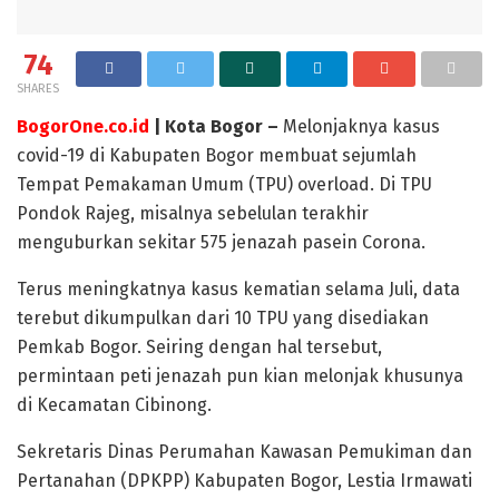
74
SHARES
BogorOne.co.id
| Kota Bogor –
Melonjaknya kasus
covid-19 di Kabupaten Bogor membuat sejumlah
Tempat Pemakaman Umum (TPU) overload. Di TPU
Pondok Rajeg, misalnya sebelulan terakhir
menguburkan sekitar 575 jenazah pasein Corona.
Terus meningkatnya kasus kematian selama Juli, data
terebut dikumpulkan dari 10 TPU yang disediakan
Pemkab Bogor. Seiring dengan hal tersebut,
permintaan peti jenazah pun kian melonjak khusunya
di Kecamatan Cibinong.
Sekretaris Dinas Perumahan Kawasan Pemukiman dan
Pertanahan (DPKPP) Kabupaten Bogor, Lestia Irmawati