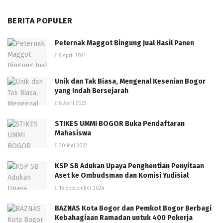
BERITA POPULER
Peternak Maggot Bingung Jual Hasil Panen
9 April 2021
Unik dan Tak Biasa, Mengenal Kesenian Bogor
yang Indah Bersejarah
8 April 2023
STIKES UMMI BOGOR Buka Pendaftaran
Mahasiswa
30 Mei 2022
KSP SB Adukan Upaya Penghentian Penyitaan
Aset ke Ombudsman dan Komisi Yudisial
16 September 2024
BAZNAS Kota Bogor dan Pemkot Bogor Berbagi
Kebahagiaan Ramadan untuk 400 Pekerja