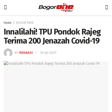
Home
BOGOR RAYA
Innalilahi! TPU Pondok Rajeg
Terima 200 Jenazah Covid-19
BY
REDAKSI
26 Juli 2021