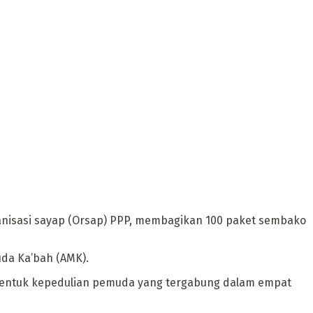
anisasi sayap (Orsap) PPP, membagikan 100 paket sembako
da Ka’bah (AMK).
ah bentuk kepedulian pemuda yang tergabung dalam empat