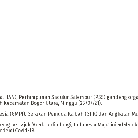
nal HAN), Perhimpunan Sadulur Salembur (PSS) gandeng org
h Kecamatan Bogor Utara, Minggu (25/07/21).
esia (GMPI), Gerakan Pemuda Ka’bah (GPK) dan Angkatan Mu
 yang bertajuk ‘Anak Terlindungi, Indonesia Maju’ ini adal
ndemi Covid-19.