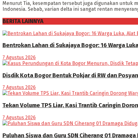
Menurut Tia, kesempatan tersebut juga digunakan untuk m
Indonesia. Sebab, varian delta ini sangat rentan menyeran
BERITA LAINNYA
Bentrokan Lahan di Sukajaya Bogor: 16 Warga Luka
7 Agustus 2026
Disdik Kota Bogor Bentuk Pokjar di RW dan Posya
7 Agustus 2026
Tekan Volume TPS Liar, Kasi Trantib Caringin Dor
7 Agustus 2026
Puluhan Siswa dan Guru SDN Ciherang 01 Dramaga