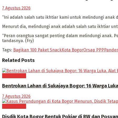
7 Agustus 2026
“Ini adalah salah satu ikhtiar kami untuk melindungi anak 
Menurut dia, melindungi anak adalah salah satu ikhtiar u
“Peran orangtua sangat penting dalam melindungi anak. Pen
tandasnya. (Fry)
Tags:
Bagikan 100 Paket Snack
Kota Bogor
Orsap PPP
Pandem
Related
Posts
BOGOR RAYA
Bentrokan Lahan di Sukajaya Bogor: 16 Warga Luka
7 Agustus 2026
BOGOR RAYA
Disdik Kota Bogor Bentuk Pokjar di RW dan Posya