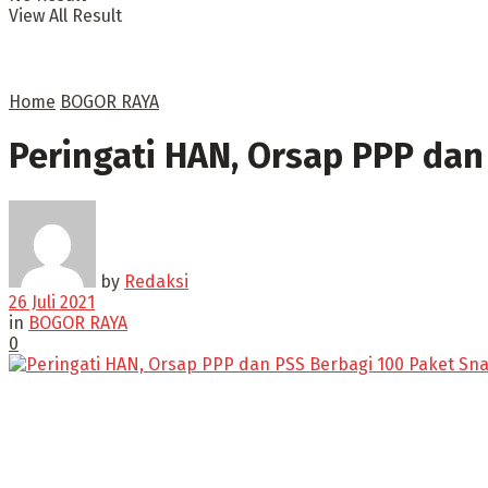
View All Result
Home
BOGOR RAYA
Peringati HAN, Orsap PPP dan
by
Redaksi
26 Juli 2021
in
BOGOR RAYA
0