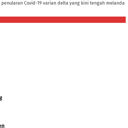
penularan Covid-19 varian delta yang kini tengah melanda
g
en