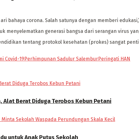
dari bahaya corona. Salah satunya dengan memberi edukasi,” 
ntuk menyelematkan generasi bangsa dari serangan virus yan
didikan tentang protokol kesehatan (prokes) sangat penting,
i Covid-19
Perhimpunan Sadulur Salembur
Peringati HAN
, Alat Berat Diduga Terobos Kebun Petani
ndu untuk Anak Putus Sekolah