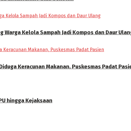
ong Warga Kelola Sampah Jadi Kompos dan Daur Ulan
 Diduga Keracunan Makanan, Puskesmas Padat Pasi
PU hingga Kejaksaan