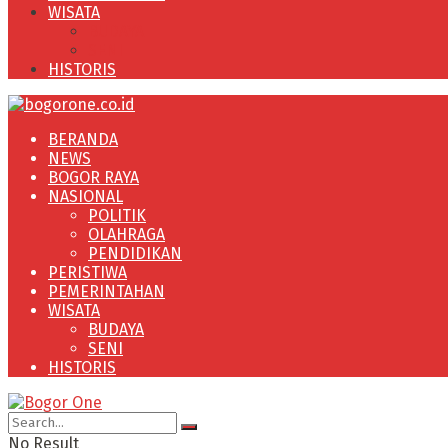
WISATA
BUDAYA
SENI
HISTORIS
BERANDA
NEWS
BOGOR RAYA
NASIONAL
POLITIK
OLAHRAGA
PENDIDIKAN
PERISTIWA
PEMERINTAHAN
WISATA
BUDAYA
SENI
HISTORIS
No Result