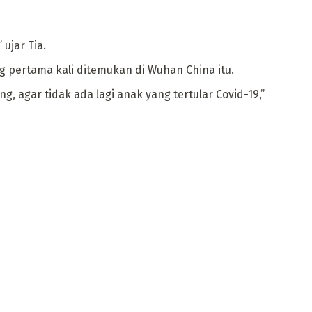
ujar Tia.
g pertama kali ditemukan di Wuhan China itu.
 agar tidak ada lagi anak yang tertular Covid-19,”