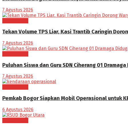
7 Agustus 2026
BOGOR RAYA
Tekan Volume TPS Liar, Kasi Trantib Caringin Dor
7 Agustus 2026
BOGOR RAYA
Puluhan Siswa dan Guru SDN Ciherang 01 Dramaga
7 Agustus 2026
BOGOR RAYA
Pemkab Bogor Siapkan Mobil Operasional untuk K
6 Agustus 2026
BOGOR RAYA