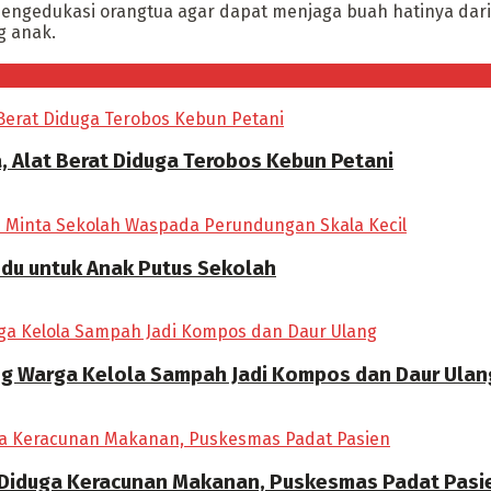
engedukasi orangtua agar dapat menjaga buah hatinya dari 
g anak.
, Alat Berat Diduga Terobos Kebun Petani
ndu untuk Anak Putus Sekolah
ong Warga Kelola Sampah Jadi Kompos dan Daur Ulan
 Diduga Keracunan Makanan, Puskesmas Padat Pasi