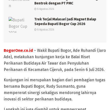
Bentrok dengan PT PMC
8 Agustus 2026
Trek Terjal Malasari Jadi Magnet Balap
Sepeda Bupati Bogor Cup 2026
8 Agustus 2026
BogorOne.co.id
– Wakil Bupati Bogor, Ade Ruhandi (Jaro
Ade), melakukan kunjungan kerja ke Balai Riset
Perikanan Budidaya Air Tawar dan Penyuluhan
Perikanan di Kecamatan Cijeruk, pada Senin 6 Juli 2026.
Kunjungan ini merupakan bagian dari pembagian tugas
bersama Bupati Bogor, Rudy Susmanto, guna
mempererat sinergi sekaligus mendorong lahirnya
inovasi di sektor perikanan budidaya.
Langkah ini juga diambil untuk mempercepat