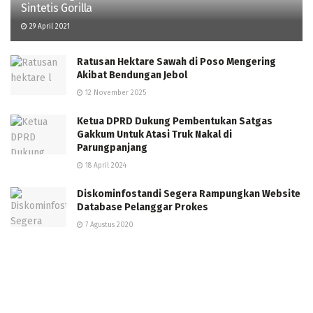
Sintetis Gorilla
29 April 2021
Ratusan Hektare Sawah di Poso Mengering
Akibat Bendungan Jebol
12 November 2025
Ketua DPRD Dukung Pembentukan Satgas
Gakkum Untuk Atasi Truk Nakal di
Parungpanjang
18 April 2024
Diskominfostandi Segera Rampungkan Website
Database Pelanggar Prokes
7 Agustus 2020