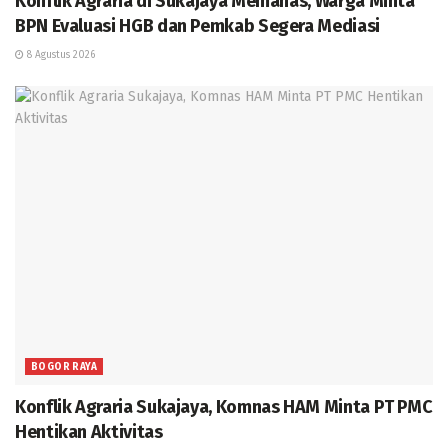
Konflik Agraria di Sukajaya Memanas, Warga Minta
BPN Evaluasi HGB dan Pemkab Segera Mediasi
8 Agustus 2026
BOGOR RAYA
Konflik Agraria Sukajaya, Komnas HAM Minta PT PMC
Hentikan Aktivitas