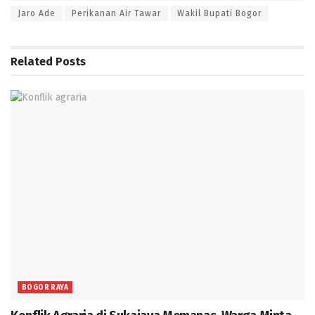
Jaro Ade
Perikanan Air Tawar
Wakil Bupati Bogor
Related
Posts
BOGOR RAYA