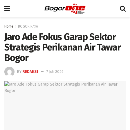
Home
BOGOR RAYA
Jaro Ade Fokus Garap Sektor
Strategis Perikanan Air Tawar
Bogor
BY
REDAKSI
7 Juli 2026