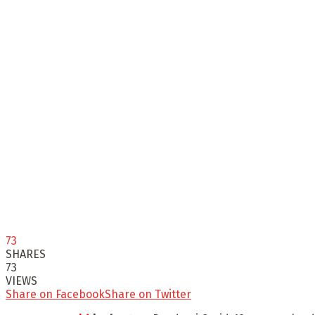
73
SHARES
73
VIEWS
Share on Facebook
Share on Twitter