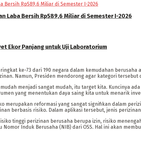
n Laba Bersih Rp589,6 Miliar di Semester I-2026
t Ekor Panjang untuk Uji Laboratorium
ingkat ke-73 dari 190 negara dalam kemudahan berusaha ata
zinan. Namun, Presiden mendorong agar kategori tersebut 
 mudah menjadi sangat mudah, itu target kita. Kuncinya ada
trumen yang menentukan daya saing kita untuk menarik inves
ko merupakan reformasi yang sangat signifikan dalam periz
nan berbasis risiko. Dalam aplikasi tersebut, jenis perizina
iko tinggi perizinan berusaha berupa izin, risiko menengah 
 Nomor Induk Berusaha (NIB) dari OSS. Hal ini akan membu