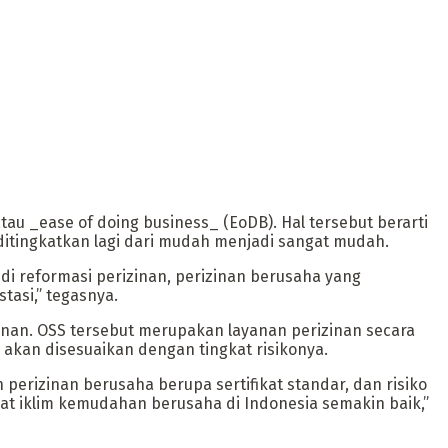
u _ease of doing business_ (EoDB). Hal tersebut berarti
ditingkatkan lagi dari mudah menjadi sangat mudah.
 di reformasi perizinan, perizinan berusaha yang
tasi,” tegasnya.
inan. OSS tersebut merupakan layanan perizinan secara
n akan disesuaikan dengan tingkat risikonya.
perizinan berusaha berupa sertifikat standar, dan risiko
at iklim kemudahan berusaha di Indonesia semakin baik,”