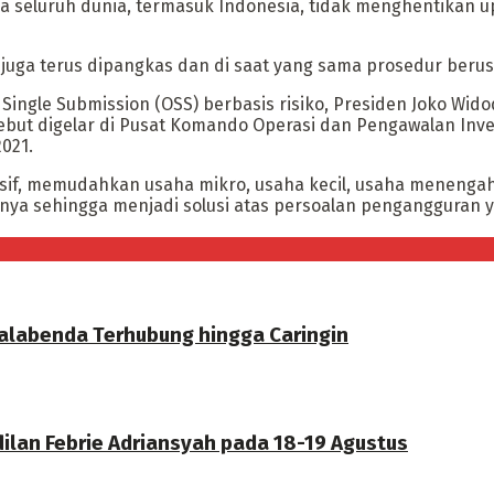
 seluruh dunia, termasuk Indonesia, tidak menghentikan u
uga terus dipangkas dan di saat yang sama prosedur berusa
ingle Submission (OSS) berbasis risiko, Presiden Joko Wi
rsebut digelar di Pusat Komando Operasi dan Pengawalan Inv
021.
ndusif, memudahkan usaha mikro, usaha kecil, usaha menen
ya sehingga menjadi solusi atas persoalan pengangguran y
labenda Terhubung hingga Caringin
ilan Febrie Adriansyah pada 18-19 Agustus