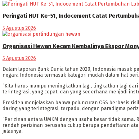
Peringati HUT Ke-51, Indocement Catat Pertumbuha
5 Agustus 2026
Organisasi Hewan Kecam Kembalinya Ekspor Monye
5 Agustus 2026
Dalam laporan Bank Dunia tahun 2020, Indonesia masuk per
negara Indonesia termasuk kategori mudah dalam hal peri
“Kita harus mampu meningkatkan lagi, tingkatkan lagi dari
terintegrasi, yang cepat, dan yang sederhana menjadi ins
Presiden menjelaskan bahwa peluncuran OSS berbasis risi
daring yang terintegrasi, terpadu, dengan paradigma perizi
“Perizinan antara UMKM dengan usaha besar tidak sama. Ris
rendah perizinan berusaha cukup berupa pendaftaran atau
jelasnya.