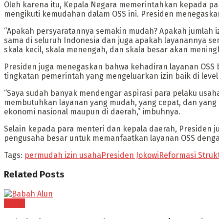
Oleh karena itu, Kepala Negara memerintahkan kepada para
mengikuti kemudahan dalam OSS ini. Presiden menegaska
“Apakah persyaratannya semakin mudah? Apakah jumlah i
sama di seluruh Indonesia dan juga apakah layanannya semaki
skala kecil, skala menengah, dan skala besar akan meningk
Presiden juga menegaskan bahwa kehadiran layanan OSS be
tingkatan pemerintah yang mengeluarkan izin baik di leve
“Saya sudah banyak mendengar aspirasi para pelaku usah
membutuhkan layanan yang mudah, yang cepat, dan yang ti
ekonomi nasional maupun di daerah,” imbuhnya.
Selain kepada para menteri dan kepala daerah, Presiden 
pengusaha besar untuk memanfaatkan layanan OSS denga
Tags:
permudah izin usaha
Presiden Jokowi
Reformasi Struk
Related
Posts
EKBIS