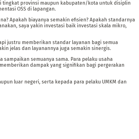
i tingkat provinsi maupun kabupaten/kota untuk disiplin
ntasi OSS di lapangan.
na? Apakah biayanya semakin efisien? Apakah standarnya
nakan, saya yakin investasi baik investasi skala mikro,
api justru memberikan standar layanan bagi semua
kin jelas dan layanannya juga semakin sinergis.
eka sampaikan semuanya sama. Para pelaku usaha
an memberikan dampak yang signifikan bagi pergerakan
aupun luar negeri, serta kepada para pelaku UMKM dan