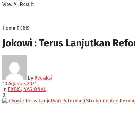
View All Result
Home
EKBIS
Jokowi : Terus Lanjutkan Ref
by
Redaksi
10 Agustus 2021
in
EKBIS
,
NASIONAL
0