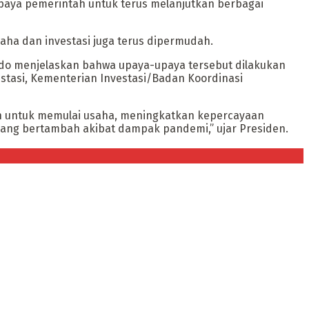
paya pemerintah untuk terus melanjutkan berbagai
ha dan investasi juga terus dipermudah.
dodo menjelaskan bahwa upaya-upaya tersebut dilakukan
estasi, Kementerian Investasi/Badan Koordinasi
gah untuk memulai usaha, meningkatkan kepercayaan
ang bertambah akibat dampak pandemi,” ujar Presiden.