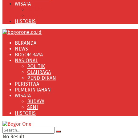
WISATA
BUDAYA
SENI
HISTORIS
BERANDA
NEWS
BOGOR RAYA
NASIONAL
POLITIK
OLAHRAGA
PENDIDIKAN
PERISTIWA
PEMERINTAHAN
WISATA
BUDAYA
SENI
HISTORIS
No Result