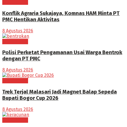
BOGOR RAYA
Konflik Agraria Sukajaya, Komnas HAM Minta PT
PMC Hentikan Aktivitas
8 Agustus 2026
BOGOR RAYA
Polisi Perketat Pengamanan Usai Warga Bentrok
dengan PT PMC
8 Agustus 2026
BOGOR RAYA
Trek Terjal Malasari Jadi Magnet Balap Sepeda
Bupati Bogor Cup 2026
8 Agustus 2026
BOGOR RAYA