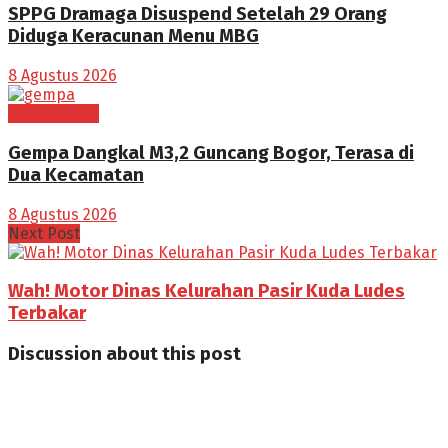
SPPG Dramaga Disuspend Setelah 29 Orang
Diduga Keracunan Menu MBG
8 Agustus 2026
BOGOR RAYA
Gempa Dangkal M3,2 Guncang Bogor, Terasa di
Dua Kecamatan
8 Agustus 2026
Next Post
Wah! Motor Dinas Kelurahan Pasir Kuda Ludes
Terbakar
Discussion about this post