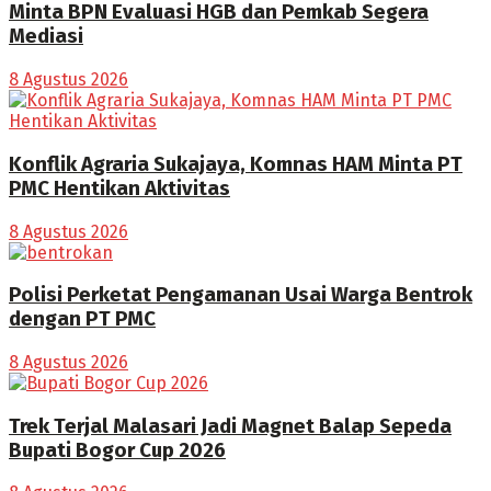
Minta BPN Evaluasi HGB dan Pemkab Segera
Mediasi
8 Agustus 2026
Konflik Agraria Sukajaya, Komnas HAM Minta PT
PMC Hentikan Aktivitas
8 Agustus 2026
Polisi Perketat Pengamanan Usai Warga Bentrok
dengan PT PMC
8 Agustus 2026
Trek Terjal Malasari Jadi Magnet Balap Sepeda
Bupati Bogor Cup 2026