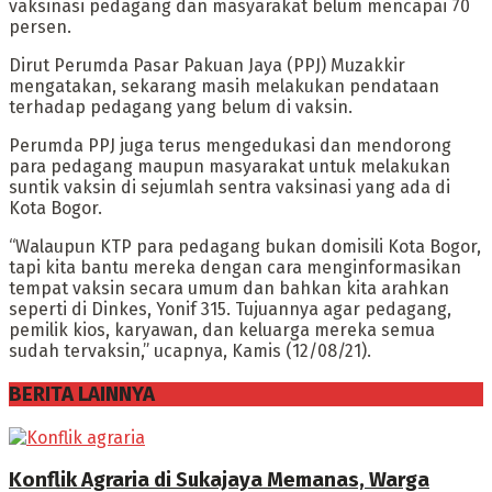
vaksinasi pedagang dan masyarakat belum mencapai 70
persen.
Dirut Perumda Pasar Pakuan Jaya (PPJ) Muzakkir
mengatakan, sekarang masih melakukan pendataan
terhadap pedagang yang belum di vaksin.
Perumda PPJ juga terus mengedukasi dan mendorong
para pedagang maupun masyarakat untuk melakukan
suntik vaksin di sejumlah sentra vaksinasi yang ada di
Kota Bogor.
“Walaupun KTP para pedagang bukan domisili Kota Bogor,
tapi kita bantu mereka dengan cara menginformasikan
tempat vaksin secara umum dan bahkan kita arahkan
seperti di Dinkes, Yonif 315. Tujuannya agar pedagang,
pemilik kios, karyawan, dan keluarga mereka semua
sudah tervaksin,” ucapnya, Kamis (12/08/21).
BERITA LAINNYA
Konflik Agraria di Sukajaya Memanas, Warga