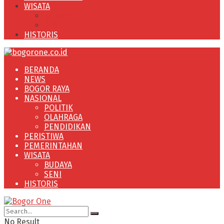
WISATA
BUDAYA
SENI
HISTORIS
BERANDA
NEWS
BOGOR RAYA
NASIONAL
POLITIK
OLAHRAGA
PENDIDIKAN
PERISTIWA
PEMERINTAHAN
WISATA
BUDAYA
SENI
HISTORIS
No Result