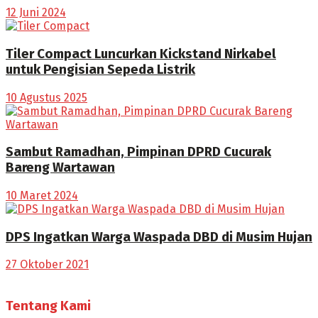
12 Juni 2024
Tiler Compact Luncurkan Kickstand Nirkabel
untuk Pengisian Sepeda Listrik
10 Agustus 2025
Sambut Ramadhan, Pimpinan DPRD Cucurak
Bareng Wartawan
10 Maret 2024
DPS Ingatkan Warga Waspada DBD di Musim Hujan
27 Oktober 2021
Tentang Kami