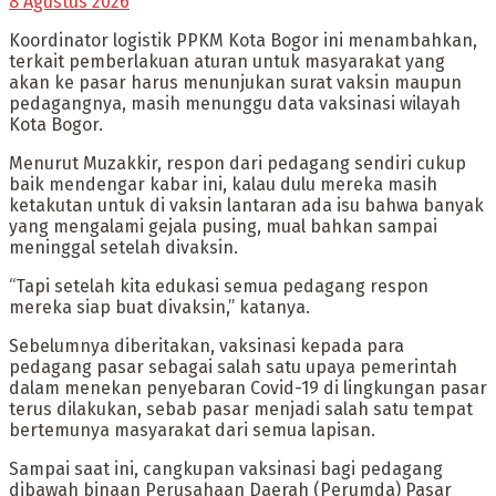
8 Agustus 2026
Koordinator logistik PPKM Kota Bogor ini menambahkan,
terkait pemberlakuan aturan untuk masyarakat yang
akan ke pasar harus menunjukan surat vaksin maupun
pedagangnya, masih menunggu data vaksinasi wilayah
Kota Bogor.
Menurut Muzakkir, respon dari pedagang sendiri cukup
baik mendengar kabar ini, kalau dulu mereka masih
ketakutan untuk di vaksin lantaran ada isu bahwa banyak
yang mengalami gejala pusing, mual bahkan sampai
meninggal setelah divaksin.
“Tapi setelah kita edukasi semua pedagang respon
mereka siap buat divaksin,” katanya.
Sebelumnya diberitakan, vaksinasi kepada para
pedagang pasar sebagai salah satu upaya pemerintah
dalam menekan penyebaran Covid-19 di lingkungan pasar
terus dilakukan, sebab pasar menjadi salah satu tempat
bertemunya masyarakat dari semua lapisan.
Sampai saat ini, cangkupan vaksinasi bagi pedagang
dibawah binaan Perusahaan Daerah (Perumda) Pasar