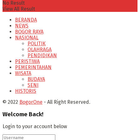
No Result
View All Result
BERANDA
NEWS
BOGOR RAYA
NASIONAL
POLITIK
OLAHRAGA
PENDIDIKAN
PERISTIWA
PEMERINTAHAN
WISATA
BUDAYA
SENI
HISTORIS
© 2022
BogorOne
- All Right Reserved.
Welcome Back!
Login to your account below