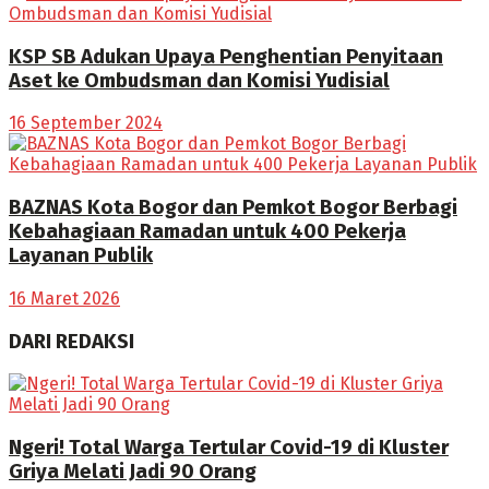
KSP SB Adukan Upaya Penghentian Penyitaan
Aset ke Ombudsman dan Komisi Yudisial
16 September 2024
BAZNAS Kota Bogor dan Pemkot Bogor Berbagi
Kebahagiaan Ramadan untuk 400 Pekerja
Layanan Publik
16 Maret 2026
DARI REDAKSI
Ngeri! Total Warga Tertular Covid-19 di Kluster
Griya Melati Jadi 90 Orang