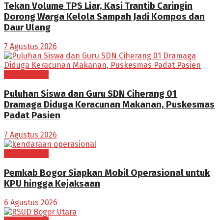
Tekan Volume TPS Liar, Kasi Trantib Caringin
Dorong Warga Kelola Sampah Jadi Kompos dan
Daur Ulang
7 Agustus 2026
BOGOR RAYA
Puluhan Siswa dan Guru SDN Ciherang 01
Dramaga Diduga Keracunan Makanan, Puskesmas
Padat Pasien
7 Agustus 2026
BOGOR RAYA
Pemkab Bogor Siapkan Mobil Operasional untuk
KPU hingga Kejaksaan
6 Agustus 2026