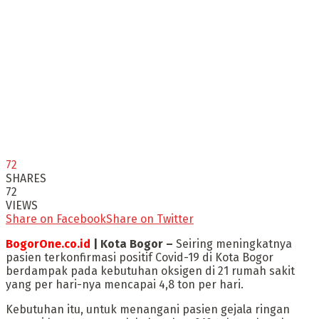
72
SHARES
72
VIEWS
Share on Facebook
Share on Twitter
BogorOne.co.id
| Kota Bogor –
Seiring meningkatnya
pasien terkonfirmasi positif Covid-19 di Kota Bogor
berdampak pada kebutuhan oksigen di 21 rumah sakit
yang per hari-nya mencapai 4,8 ton per hari.
Kebutuhan itu, untuk menangani pasien gejala ringan