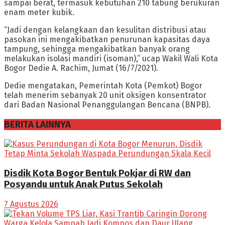
sampai berat, termasuk kebutuhan 210 tabung berukuran
enam meter kubik.
“Jadi dengan kelangkaan dan kesulitan distribusi atau
pasokan ini mengakibatkan penurunan kapasitas daya
tampung, sehingga mengakibatkan banyak orang
melakukan isolasi mandiri (isoman),” ucap Wakil Wali Kota
Bogor Dedie A. Rachim, Jumat (16/7/2021).
Dedie mengatakan, Pemerintah Kota (Pemkot) Bogor
telah menerim sebanyak 20 unit oksigen konsentrator
dari Badan Nasional Penanggulangan Bencana (BNPB).
BERITA LAINNYA
Disdik Kota Bogor Bentuk Pokjar di RW dan
Posyandu untuk Anak Putus Sekolah
7 Agustus 2026