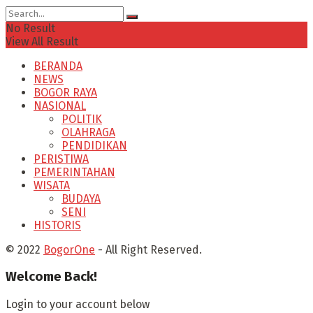
No Result
View All Result
BERANDA
NEWS
BOGOR RAYA
NASIONAL
POLITIK
OLAHRAGA
PENDIDIKAN
PERISTIWA
PEMERINTAHAN
WISATA
BUDAYA
SENI
HISTORIS
© 2022
BogorOne
- All Right Reserved.
Welcome Back!
Login to your account below