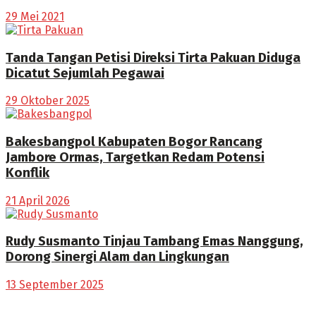
29 Mei 2021
Tanda Tangan Petisi Direksi Tirta Pakuan Diduga
Dicatut Sejumlah Pegawai
29 Oktober 2025
Bakesbangpol Kabupaten Bogor Rancang
Jambore Ormas, Targetkan Redam Potensi
Konflik
21 April 2026
Rudy Susmanto Tinjau Tambang Emas Nanggung,
Dorong Sinergi Alam dan Lingkungan
13 September 2025