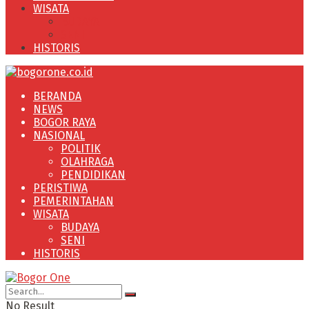
WISATA
BUDAYA
SENI
HISTORIS
BERANDA
NEWS
BOGOR RAYA
NASIONAL
POLITIK
OLAHRAGA
PENDIDIKAN
PERISTIWA
PEMERINTAHAN
WISATA
BUDAYA
SENI
HISTORIS
No Result