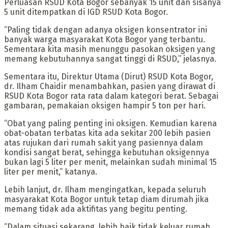
Perluasan RSUD Kota Bogor sebanyak 15 unit dan sisanya
5 unit ditempatkan di IGD RSUD Kota Bogor.
“Paling tidak dengan adanya oksigen konsentrator ini
banyak warga masyarakat Kota Bogor yang terbantu.
Sementara kita masih menunggu pasokan oksigen yang
memang kebutuhannya sangat tinggi di RSUD,” jelasnya.
Sementara itu, Direktur Utama (Dirut) RSUD Kota Bogor,
dr. Ilham Chaidir menambahkan, pasien yang dirawat di
RSUD Kota Bogor rata rata dalam kategori berat. Sebagai
gambaran, pemakaian oksigen hampir 5 ton per hari.
“Obat yang paling penting ini oksigen. Kemudian karena
obat-obatan terbatas kita ada sekitar 200 lebih pasien
atas rujukan dari rumah sakit yang pasiennya dalam
kondisi sangat berat, sehingga kebutuhan oksigennya
bukan lagi 5 liter per menit, melainkan sudah minimal 15
liter per menit,” katanya.
Lebih lanjut, dr. Ilham mengingatkan, kepada seluruh
masyarakat Kota Bogor untuk tetap diam dirumah jika
memang tidak ada aktifitas yang begitu penting.
“Dalam situasi sekarang, lebih baik tidak keluar rumah