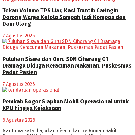
Tekan Volume TPS Liar, Kasi Trantib Caringin
Dorong Warga Kelola Sampah Jadi Kompos dan
Daur Ulang
7 Agustus 2026
Puluhan Siswa dan Guru SDN Ciherang 01
Dramaga Diduga Keracunan Makanan, Puskesmas
Padat Pasien
7 Agustus 2026
Pemkab Bogor Siapkan Mobil Operasional untuk
KPU hingga Kejaksaan
6 Agustus 2026
Nantinya kata dia, akan disalurkan ke Rumah Sakit