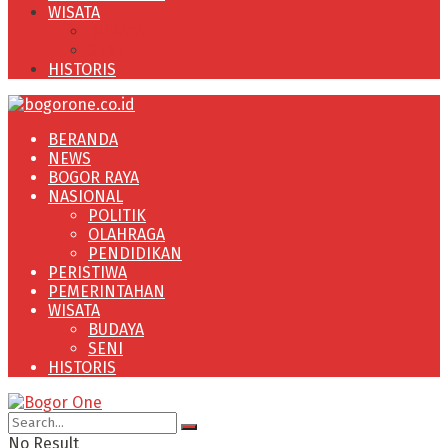
WISATA
BUDAYA
SENI
HISTORIS
BERANDA
NEWS
BOGOR RAYA
NASIONAL
POLITIK
OLAHRAGA
PENDIDIKAN
PERISTIWA
PEMERINTAHAN
WISATA
BUDAYA
SENI
HISTORIS
No Result