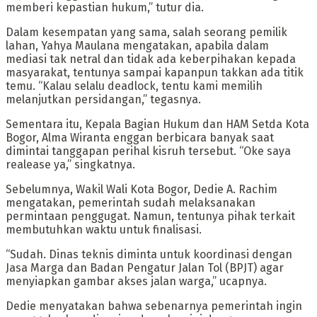
memberi kepastian hukum,” tutur dia.
Dalam kesempatan yang sama, salah seorang pemilik
lahan, Yahya Maulana mengatakan, apabila dalam
mediasi tak netral dan tidak ada keberpihakan kepada
masyarakat, tentunya sampai kapanpun takkan ada titik
temu. “Kalau selalu deadlock, tentu kami memilih
melanjutkan persidangan,” tegasnya.
Sementara itu, Kepala Bagian Hukum dan HAM Setda Kota
Bogor, Alma Wiranta enggan berbicara banyak saat
dimintai tanggapan perihal kisruh tersebut. “Oke saya
realease ya,” singkatnya.
Sebelumnya, Wakil Wali Kota Bogor, Dedie A. Rachim
mengatakan, pemerintah sudah melaksanakan
permintaan penggugat. Namun, tentunya pihak terkait
membutuhkan waktu untuk finalisasi.
“Sudah. Dinas teknis diminta untuk koordinasi dengan
Jasa Marga dan Badan Pengatur Jalan Tol (BPJT) agar
menyiapkan gambar akses jalan warga,” ucapnya.
Dedie menyatakan bahwa sebenarnya pemerintah ingin