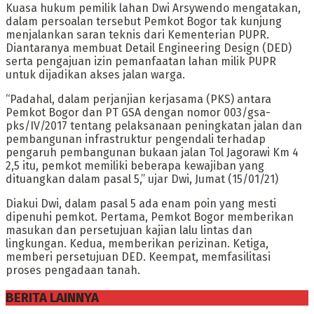
Kuasa hukum pemilik lahan Dwi Arsywendo mengatakan,
dalam persoalan tersebut Pemkot Bogor tak kunjung
menjalankan saran teknis dari Kementerian PUPR.
Diantaranya membuat Detail Engineering Design (DED)
serta pengajuan izin pemanfaatan lahan milik PUPR
untuk dijadikan akses jalan warga.
“Padahal, dalam perjanjian kerjasama (PKS) antara
Pemkot Bogor dan PT GSA dengan nomor 003/gsa-
pks/IV/2017 tentang pelaksanaan peningkatan jalan dan
pembangunan infrastruktur pengendali terhadap
pengaruh pembangunan bukaan jalan Tol Jagorawi Km 4
2,5 itu, pemkot memiliki beberapa kewajiban yang
dituangkan dalam pasal 5,” ujar Dwi, Jumat (15/01/21)
Diakui Dwi, dalam pasal 5 ada enam poin yang mesti
dipenuhi pemkot. Pertama, Pemkot Bogor memberikan
masukan dan persetujuan kajian lalu lintas dan
lingkungan. Kedua, memberikan perizinan. Ketiga,
memberi persetujuan DED. Keempat, memfasilitasi
proses pengadaan tanah.
BERITA LAINNYA