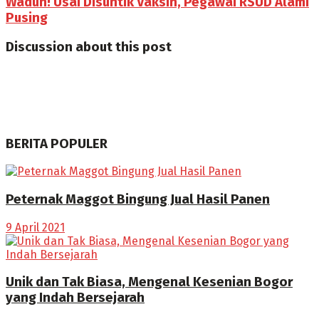
Waduh! Usai Disuntik Vaksin, Pegawai RSUD Alami
Pusing
Discussion about this post
BERITA POPULER
Peternak Maggot Bingung Jual Hasil Panen
9 April 2021
Unik dan Tak Biasa, Mengenal Kesenian Bogor
yang Indah Bersejarah