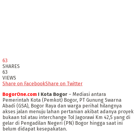
63
SHARES
63
VIEWS
Share on Facebook
Share on Twitter
BogorOne.com
I Kota Bogor
– Mediasi antara
Pemerintah Kota (Pemkot) Bogor, PT Gunung Swarna
Abadi (GSA), Bogor Raya dan warga perihal hilangnya
akses jalan menuju lahan pertanian akibat adanya proyek
bukaan tol atau interchange Tol Jagorawi Km 42,5 yang di
gelar di Pengadilan Negeri (PN) Bogor hingga saat ini
belum didapat kesepakatan.