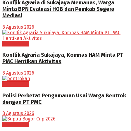
Konflik Agraria di Sukajaya Memanas, Warga
Minta BPN Evaluasi HGB dan Pemkab Segera
Mediasi
8 Agustus 2026
BOGOR RAYA
Konflik Agraria Sukajaya, Komnas HAM Minta PT
PMC Hentikan Aktivitas
8 Agustus 2026
BOGOR RAYA
Polisi Perketat Pengamanan Usai Warga Bentrok
dengan PT PMC
8 Agustus 2026
BOGOR RAYA