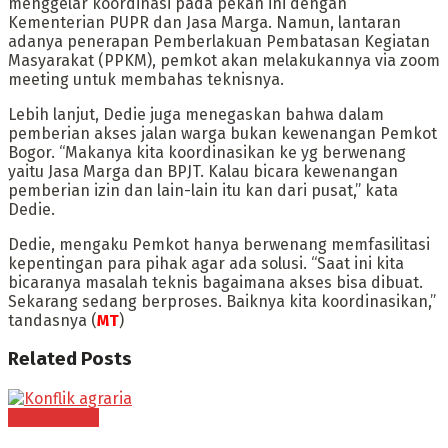
menggelar koordinasi pada pekan ini dengan
Kementerian PUPR dan Jasa Marga. Namun, lantaran
adanya penerapan Pemberlakuan Pembatasan Kegiatan
Masyarakat (PPKM), pemkot akan melakukannya via zoom
meeting untuk membahas teknisnya.
Lebih lanjut, Dedie juga menegaskan bahwa dalam
pemberian akses jalan warga bukan kewenangan Pemkot
Bogor. “Makanya kita koordinasikan ke yg berwenang
yaitu Jasa Marga dan BPJT. Kalau bicara kewenangan
pemberian izin dan lain-lain itu kan dari pusat,” kata
Dedie.
Dedie, mengaku Pemkot hanya berwenang memfasilitasi
kepentingan para pihak agar ada solusi. “Saat ini kita
bicaranya masalah teknis bagaimana akses bisa dibuat.
Sekarang sedang berproses. Baiknya kita koordinasikan,”
tandasnya (
MT
)
Related
Posts
BOGOR RAYA