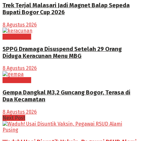
Trek Terjal Malasari Jadi Magnet Balap Sepeda
Bupati Bogor Cup 2026
8 Agustus 2026
BOGOR RAYA
SPPG Dramaga Disuspend Setelah 29 Orang
Diduga Keracunan Menu MBG
8 Agustus 2026
BOGOR RAYA
Gempa Dangkal M3,2 Guncang Bogor, Terasa di
Dua Kecamatan
8 Agustus 2026
Next Post