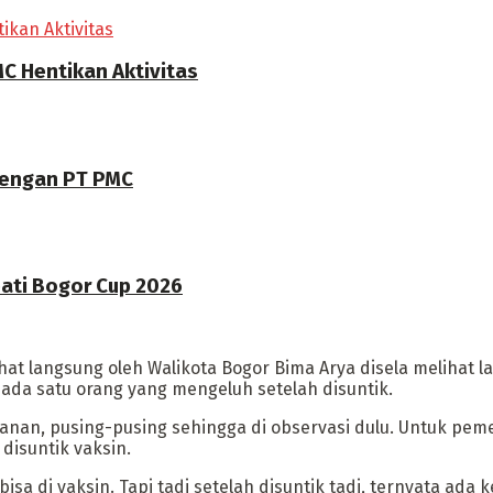
C Hentikan Aktivitas
dengan PT PMC
pati Bogor Cup 2026
ihat langsung oleh Walikota Bogor Bima Arya disela melihat 
 ada satu orang yang mengeluh setelah disuntik.
anan, pusing-pusing sehingga di observasi dulu. Untuk pem
disuntik vaksin.
a di vaksin. Tapi tadi setelah disuntik tadi, ternyata ada 