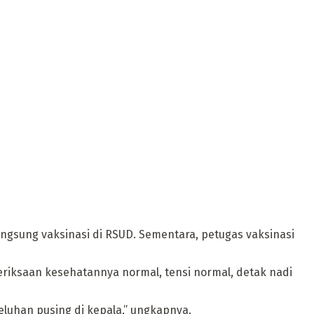
langsung vaksinasi di RSUD. Sementara, petugas vaksinasi
eriksaan kesehatannya normal, tensi normal, detak nadi
keluhan pusing di kepala,” ungkapnya.