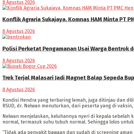
8 Agustus 2026
Konflik Agraria Sukajaya, Komnas HAM Minta PT PM
8 Agustus 2026
Polisi Perketat Pengamanan Usai Warga Bentrok 
8 Agustus 2026
Trek Terjal Malasari Jadi Magnet Balap Sepeda Bu
8 Agustus 2026
Kondisi Hendra yang terbaring lemah, juga ditinjau dan dil
RSUD, dr. Nelwan menuturkan, dari peserta yang di vaksin,
Nelwan menjelaskan, keluhannya nyeri di kepala sebelah k
normal, termasuk suhu tubuh normal. Sehingga lolos untuk 
“Tidak ada penyakit bawaan dan sudah di screening aman bis