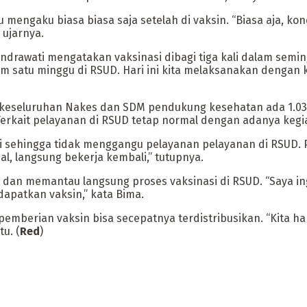
tu mengaku biasa biasa saja setelah di vaksin. “Biasa aja, k
 ujarnya.
ndrawati mengatakan vaksinasi dibagi tiga kali dalam semin
alam satu minggu di RSUD. Hari ini kita melaksanakan denga
l keseluruhan Nakes dan SDM pendukung kesehatan ada 1.03
Terkait pelayanan di RSUD tetap normal dengan adanya kegiat
si sehingga tidak menggangu pelayanan pelayanan di RSUD. 
al, langsung bekerja kembali,” tutupnya.
n memantau langsung proses vaksinasi di RSUD. “Saya ingin
patkan vaksin,” kata Bima.
pemberian vaksin bisa secepatnya terdistribusikan. “Kita ha
u. (
Red
)