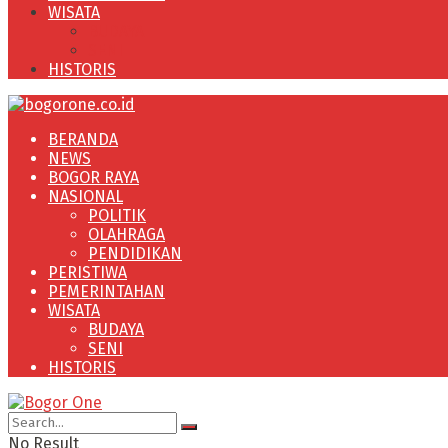
WISATA
BUDAYA
SENI
HISTORIS
BERANDA
NEWS
BOGOR RAYA
NASIONAL
POLITIK
OLAHRAGA
PENDIDIKAN
PERISTIWA
PEMERINTAHAN
WISATA
BUDAYA
SENI
HISTORIS
No Result