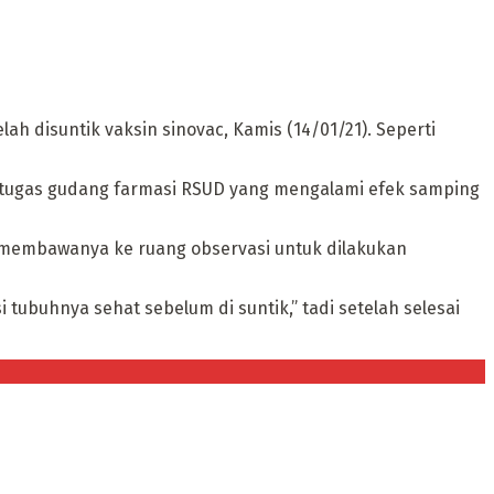
 disuntik vaksin sinovac, Kamis (14/01/21). Seperti
petugas gudang farmasi RSUD yang mengalami efek samping
g membawanya ke ruang observasi untuk dilakukan
buhnya sehat sebelum di suntik,” tadi setelah selesai