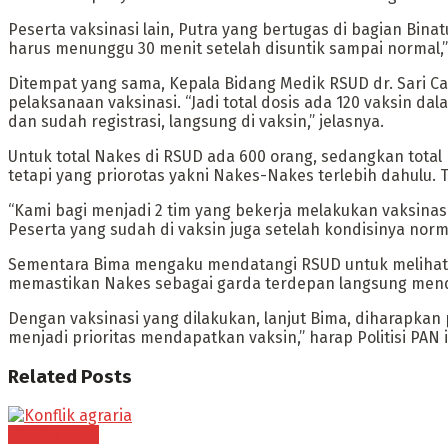
Peserta vaksinasi lain, Putra yang bertugas di bagian Bina
harus menunggu 30 menit setelah disuntik sampai normal,”
Ditempat yang sama, Kepala Bidang Medik RSUD dr. Sari Ca
pelaksanaan vaksinasi. “Jadi total dosis ada 120 vaksin d
dan sudah registrasi, langsung di vaksin,” jelasnya.
Untuk total Nakes di RSUD ada 600 orang, sedangkan tota
tetapi yang priorotas yakni Nakes-Nakes terlebih dahulu. 
“Kami bagi menjadi 2 tim yang bekerja melakukan vaksina
Peserta yang sudah di vaksin juga setelah kondisinya norm
Sementara Bima mengaku mendatangi RSUD untuk melihat da
memastikan Nakes sebagai garda terdepan langsung menda
Dengan vaksinasi yang dilakukan, lanjut Bima, diharapkan 
menjadi prioritas mendapatkan vaksin,” harap Politisi PAN it
Related
Posts
BOGOR RAYA