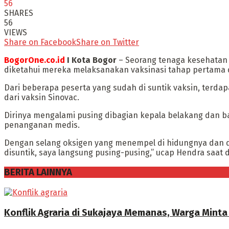
56
SHARES
56
VIEWS
Share on Facebook
Share on Twitter
BogorOne.co.id
I Kota Bogor
– Seorang tenaga kesehatan d
diketahui mereka melaksanakan vaksinasi tahap pertama d
Dari beberapa peserta yang sudah di suntik vaksin, terd
dari vaksin Sinovac.
Dirinya mengalami pusing dibagian kepala belakang dan 
penanganan medis.
Dengan selang oksigen yang menempel di hidungnya dan da
disuntik, saya langsung pusing-pusing,” ucap Hendra saat d
BERITA LAINNYA
Konflik Agraria di Sukajaya Memanas, Warga Mint