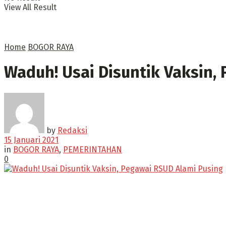
View All Result
Home
BOGOR RAYA
Waduh! Usai Disuntik Vaksin,
by
Redaksi
15 Januari 2021
in
BOGOR RAYA
,
PEMERINTAHAN
0