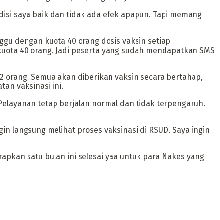
ondisi saya baik dan tidak ada efek apapun. Tapi memang
ggu dengan kuota 40 orang dosis vaksin setiap
n kuota 40 orang. Jadi peserta yang sudah mendapatkan SMS
2 orang. Semua akan diberikan vaksin secara bertahap,
an vaksinasi ini.
Pelayanan tetap berjalan normal dan tidak terpengaruh.
 langsung melihat proses vaksinasi di RSUD. Saya ingin
rapkan satu bulan ini selesai yaa untuk para Nakes yang