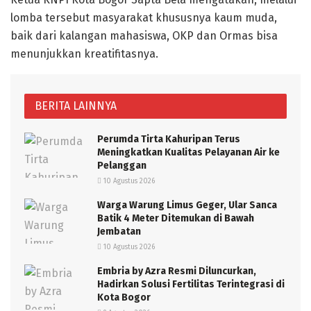
lomba tersebut masyarakat khususnya kaum muda,
baik dari kalangan mahasiswa, OKP dan Ormas bisa
menunjukkan kreatifitasnya.
BERITA LAINNYA
Perumda Tirta Kahuripan Terus
Meningkatkan Kualitas Pelayanan Air ke
Pelanggan
10 Agustus 2026
Warga Warung Limus Geger, Ular Sanca
Batik 4 Meter Ditemukan di Bawah
Jembatan
10 Agustus 2026
Embria by Azra Resmi Diluncurkan,
Hadirkan Solusi Fertilitas Terintegrasi di
Kota Bogor