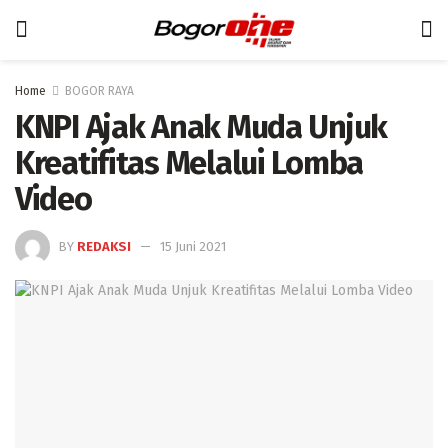
Home
BOGOR RAYA
KNPI Ajak Anak Muda Unjuk
Kreatifitas Melalui Lomba
Video
BY
REDAKSI
15 Juni 2021