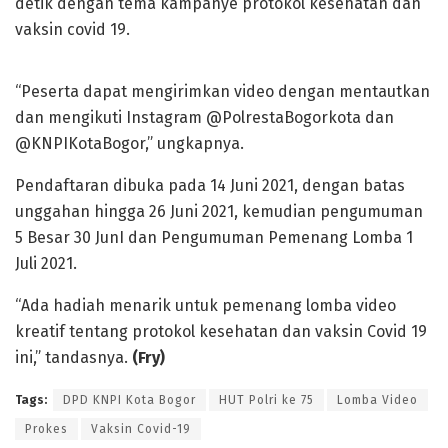
detik dengan tema kampanye protokol kesehatan dan
vaksin covid 19.
“Peserta dapat mengirimkan video dengan mentautkan
dan mengikuti Instagram @PolrestaBogorkota dan
@KNPIKotaBogor,” ungkapnya.
Pendaftaran dibuka pada 14 Juni 2021, dengan batas
unggahan hingga 26 Juni 2021, kemudian pengumuman
5 Besar 30 JunI dan Pengumuman Pemenang Lomba 1
Juli 2021.
“Ada hadiah menarik untuk pemenang lomba video
kreatif tentang protokol kesehatan dan vaksin Covid 19
ini,” tandasnya.
(Fry)
Tags:
DPD KNPI Kota Bogor
HUT Polri ke 75
Lomba Video
Prokes
Vaksin Covid-19