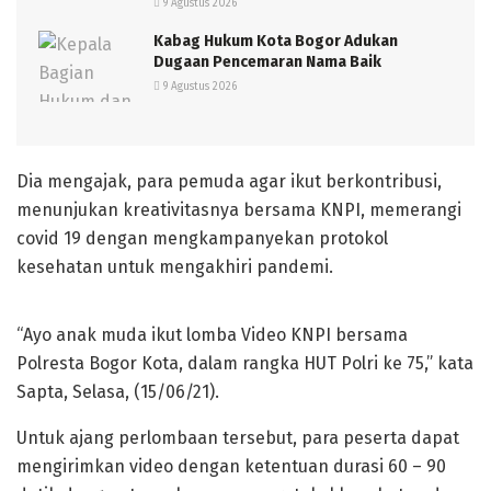
9 Agustus 2026
Kabag Hukum Kota Bogor Adukan
Dugaan Pencemaran Nama Baik
9 Agustus 2026
Dia mengajak, para pemuda agar ikut berkontribusi,
menunjukan kreativitasnya bersama KNPI, memerangi
covid 19 dengan mengkampanyekan protokol
kesehatan untuk mengakhiri pandemi.
“Ayo anak muda ikut lomba Video KNPI bersama
Polresta Bogor Kota, dalam rangka HUT Polri ke 75,” kata
Sapta, Selasa, (15/06/21).
Untuk ajang perlombaan tersebut, para peserta dapat
mengirimkan video dengan ketentuan durasi 60 – 90