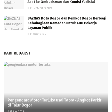
Aset ke Ombudsman dan Komisi Yudisial
16 September 2024
BAZNAS Kota Bogor dan Pemkot Bogor Berbagi
Kebahagiaan Ramadan untuk 400 Pekerja
Layanan Publik
16 Maret 2026
DARI REDAKSI
Pengendara Motor Terluka usai Tabrak Angkot Parkir
di Tajur Bogor
25 Juni 2026