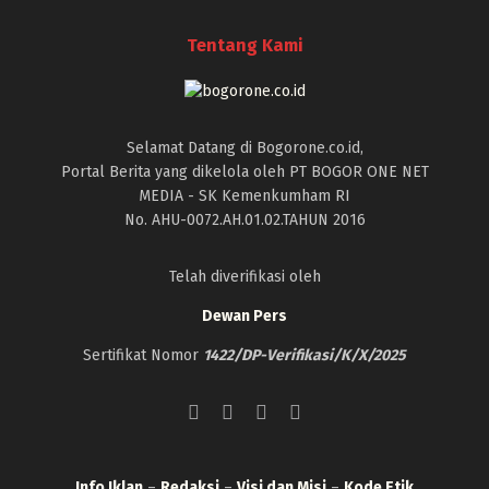
Tentang Kami
Selamat Datang di Bogorone.co.id,
Portal Berita yang dikelola oleh PT BOGOR ONE NET
MEDIA - SK Kemenkumham RI
No. AHU-0072.AH.01.02.TAHUN 2016
Telah diverifikasi oleh
Dewan Pers
Sertifikat Nomor
1422/DP-Verifikasi/K/X/2025
Info Iklan
–
Redaksi
–
Visi dan Misi
–
Kode Etik