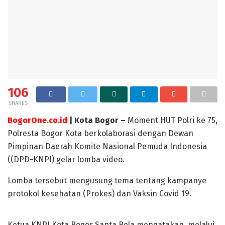
106
SHARES
BogorOne.co.id
| Kota Bogor –
Moment HUT Polri ke 75,
Polresta Bogor Kota berkolaborasi dengan Dewan
Pimpinan Daerah Komite Nasional Pemuda Indonesia
((DPD-KNPI) gelar lomba video.
Lomba tersebut mengusung tema tentang kampanye
protokol kesehatan (Prokes) dan Vaksin Covid 19.
Ketua KNPI Kota Bogor Sapta Bela mengatakan, melalui