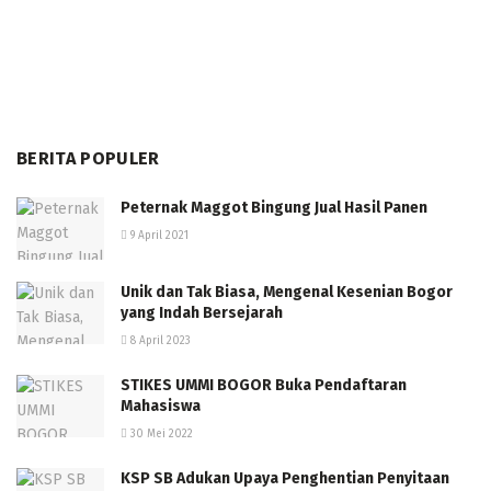
BERITA POPULER
Peternak Maggot Bingung Jual Hasil Panen
9 April 2021
Unik dan Tak Biasa, Mengenal Kesenian Bogor
yang Indah Bersejarah
8 April 2023
STIKES UMMI BOGOR Buka Pendaftaran
Mahasiswa
30 Mei 2022
KSP SB Adukan Upaya Penghentian Penyitaan