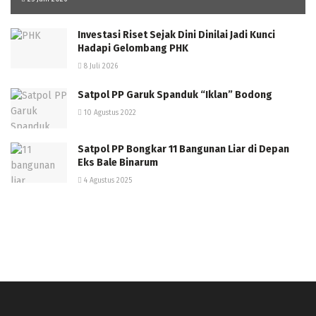
Investasi Riset Sejak Dini Dinilai Jadi Kunci
Hadapi Gelombang PHK
8 Juli 2026
Satpol PP Garuk Spanduk “Iklan” Bodong
10 Agustus 2022
Satpol PP Bongkar 11 Bangunan Liar di Depan
Eks Bale Binarum
4 Agustus 2025