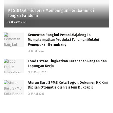
PT SBI Optimis Terus Membangun Perubahan di
Tengah Pandemi
31 Maret 2021
Kementan Rangkul Petani Majalengka
Memaksimalkan Produksi Tanaman Melalui
Pemupukan Berimbang
12 Juni 2023
Food Estate Tingkatkan Ketahanan Pangan dan
Lapangan Kerja
23 Maret 2023
Aturan Baru SPMB Kota Bogor, Dokumen KK Kini
Dipilah Otomatis oleh Sistem Dukcapil
19 Mei 2026