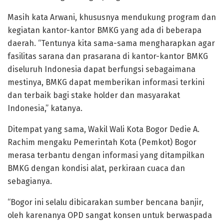
Masih kata Arwani, khususnya mendukung program dan
kegiatan kantor-kantor BMKG yang ada di beberapa
daerah. “Tentunya kita sama-sama mengharapkan agar
fasilitas sarana dan prasarana di kantor-kantor BMKG
diseluruh Indonesia dapat berfungsi sebagaimana
mestinya, BMKG dapat memberikan informasi terkini
dan terbaik bagi stake holder dan masyarakat
Indonesia,” katanya.
Ditempat yang sama, Wakil Wali Kota Bogor Dedie A.
Rachim mengaku Pemerintah Kota (Pemkot) Bogor
merasa terbantu dengan informasi yang ditampilkan
BMKG dengan kondisi alat, perkiraan cuaca dan
sebagianya.
“Bogor ini selalu dibicarakan sumber bencana banjir,
oleh karenanya OPD sangat konsen untuk berwaspada