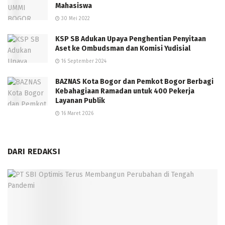
Mahasiswa
30 Mei 2022
KSP SB Adukan Upaya Penghentian Penyitaan
Aset ke Ombudsman dan Komisi Yudisial
16 September 2024
BAZNAS Kota Bogor dan Pemkot Bogor Berbagi
Kebahagiaan Ramadan untuk 400 Pekerja
Layanan Publik
16 Maret 2026
DARI REDAKSI