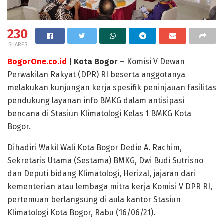
230
SHARES
BogorOne.co.id
| Kota Bogor –
Komisi V Dewan
Perwakilan Rakyat (DPR) RI beserta anggotanya
melakukan kunjungan kerja spesifik peninjauan fasilitas
pendukung layanan info BMKG dalam antisipasi
bencana di Stasiun Klimatologi Kelas 1 BMKG Kota
Bogor.
Dihadiri Wakil Wali Kota Bogor Dedie A. Rachim,
Sekretaris Utama (Sestama) BMKG, Dwi Budi Sutrisno
dan Deputi bidang Klimatologi, Herizal, jajaran dari
kementerian atau lembaga mitra kerja Komisi V DPR RI,
pertemuan berlangsung di aula kantor Stasiun
Klimatologi Kota Bogor, Rabu (16/06/21).