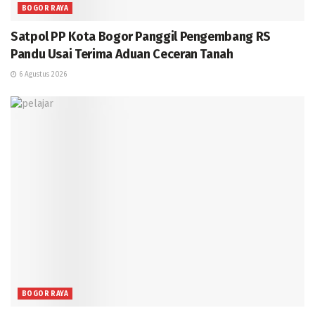
BOGOR RAYA
Satpol PP Kota Bogor Panggil Pengembang RS
Pandu Usai Terima Aduan Ceceran Tanah
6 Agustus 2026
BOGOR RAYA