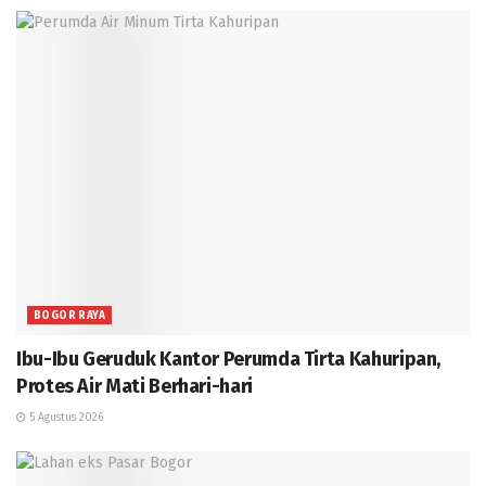
BOGOR RAYA
Ibu-Ibu Geruduk Kantor Perumda Tirta Kahuripan,
Protes Air Mati Berhari-hari
5 Agustus 2026