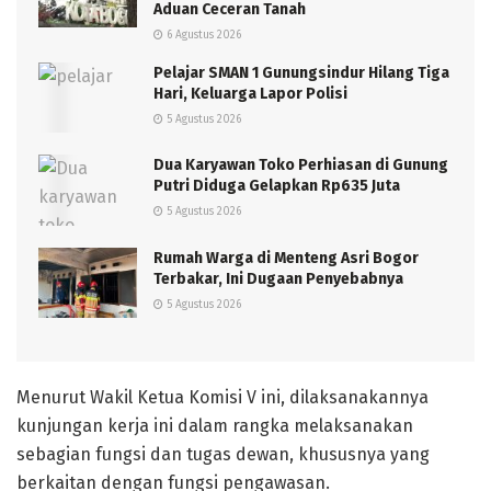
Aduan Ceceran Tanah
6 Agustus 2026
Pelajar SMAN 1 Gunungsindur Hilang Tiga
Hari, Keluarga Lapor Polisi
5 Agustus 2026
Dua Karyawan Toko Perhiasan di Gunung
Putri Diduga Gelapkan Rp635 Juta
5 Agustus 2026
Rumah Warga di Menteng Asri Bogor
Terbakar, Ini Dugaan Penyebabnya
5 Agustus 2026
Menurut Wakil Ketua Komisi V ini, dilaksanakannya
kunjungan kerja ini dalam rangka melaksanakan
sebagian fungsi dan tugas dewan, khususnya yang
berkaitan dengan fungsi pengawasan.