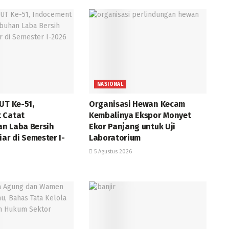
NASIONAL
UT Ke-51,
Organisasi Hewan Kecam
 Catat
Kembalinya Ekspor Monyet
n Laba Bersih
Ekor Panjang untuk Uji
iar di Semester I-
Laboratorium
5 Agustus 2026