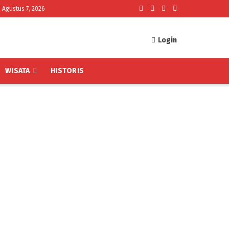
 Agustus 7, 2026
Login
WISATA
HISTORIS