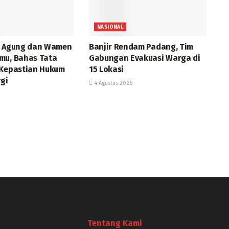
NASIONAL
a Agung dan Wamen
Banjir Rendam Padang, Tim
mu, Bahas Tata
Gabungan Evakuasi Warga di
 Kepastian Hukum
15 Lokasi
rgi
4 Agustus 2026
Tentang Kami