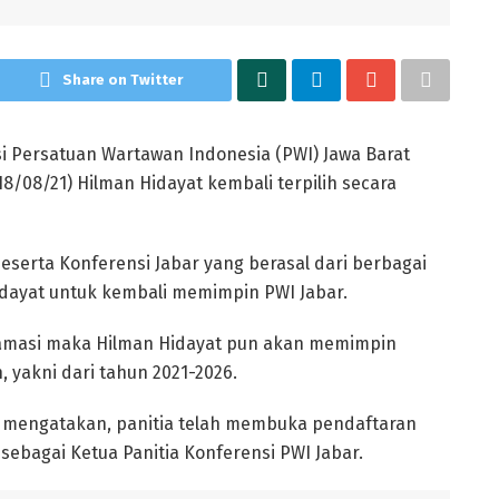
Share on Twitter
 Persatuan Wartawan Indonesia (PWI) Jawa Barat
18/08/21) Hilman Hidayat kembali terpilih secara
serta Konferensi Jabar yang berasal dari berbagai
dayat untuk kembali memimpin PWI Jabar.
klamasi maka Hilman Hidayat pun akan memimpin
 yakni dari tahun 2021-2026.
ar mengatakan, panitia telah membuka pendaftaran
 sebagai Ketua Panitia Konferensi PWI Jabar.