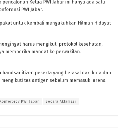
 pencalonan Ketua PWI Jabar ini hanya ada satu
onferensi PWI Jabar.
sepakat untuk kembali mengukuhkan Hilman Hidayat
mengingat harus mengikuti protokol kesehatan,
nya memberika mandat ke perwakilan.
 handsanitizer, peserta yang berasal dari kota dan
k mengikuti tes antigen sebelum memasuki arena
Konferprov PWI Jabar
Secara Aklamasi