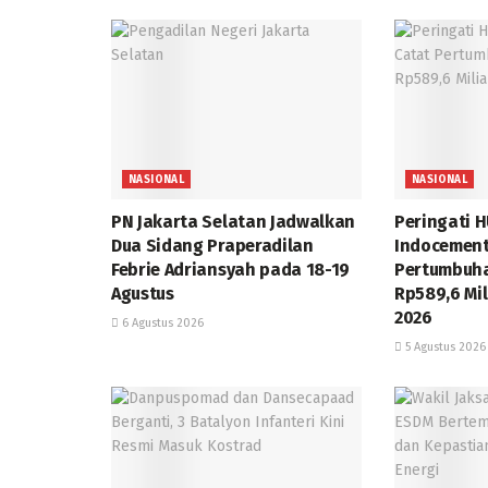
NASIONAL
NASIONAL
PN Jakarta Selatan Jadwalkan
Peringati H
Dua Sidang Praperadilan
Indocement
Febrie Adriansyah pada 18-19
Pertumbuha
Agustus
Rp589,6 Mil
2026
6 Agustus 2026
5 Agustus 2026