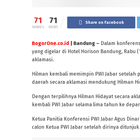
71
71
Share on Facebook
SHARES
VIEWS
BogorOne.co.id
| Bandung –
Dalam konferensi
yang digelar di Hotel Horison Bandung, Rabu (
aklamasi.
Hilman kembali memimpin PWI Jabar setelah pe
daerah secara aklamasi mendukung Hilman Hi
Dengan terpilihnya Hilman Hidayat secara a
kembali PWI Jabar selama lima tahun ke depan,
Ketua Panitia Konferensi PWI Jabar Agus Din
calon Ketua PWI Jabar setelah dirinya ditunjuk