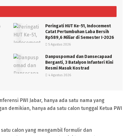
a
Peringati HUT Ke-51, Indocement
Catat Pertumbuhan Laba Bersih
Rp589,6 Miliar di Semester I-2026
5 Agustus 2026
Danpuspomad dan Dansecapaad
Berganti, 3 Batalyon Infanteri Kini
Resmi Masuk Kostrad
4 Agustus 2026
onferensi PWI Jabar, hanya ada satu nama yang
n demikian, hanya ada satu calon tunggal Ketua PWI
 satu calon yang mengambil formulir dan