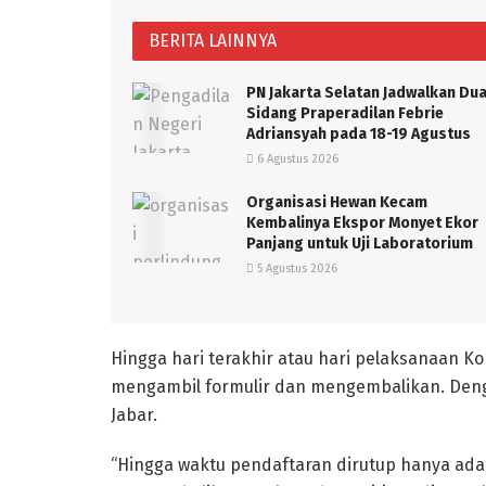
BERITA LAINNYA
PN Jakarta Selatan Jadwalkan Du
Sidang Praperadilan Febrie
Adriansyah pada 18-19 Agustus
6 Agustus 2026
Organisasi Hewan Kecam
Kembalinya Ekspor Monyet Ekor
Panjang untuk Uji Laboratorium
5 Agustus 2026
Hingga hari terakhir atau hari pelaksanaan K
mengambil formulir dan mengembalikan. Denga
Jabar.
“Hingga waktu pendaftaran dirutup hanya ada