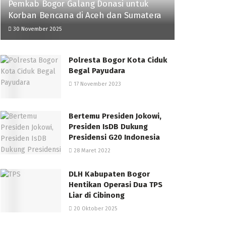
Pemkab Bogor Galang Donasi untuk
Korban Bencana di Aceh dan Sumatera
30 November 2025
Polresta Bogor Kota Ciduk
Begal Payudara
17 November 2023
Bertemu Presiden Jokowi,
Presiden IsDB Dukung
Presidensi G20 Indonesia
28 Maret 2022
DLH Kabupaten Bogor
Hentikan Operasi Dua TPS
Liar di Cibinong
20 Oktober 2025