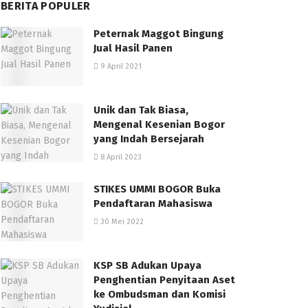
BERITA POPULER
Peternak Maggot Bingung
Jual Hasil Panen
9 April 2021
Unik dan Tak Biasa,
Mengenal Kesenian Bogor
yang Indah Bersejarah
8 April 2023
STIKES UMMI BOGOR Buka
Pendaftaran Mahasiswa
30 Mei 2022
KSP SB Adukan Upaya
Penghentian Penyitaan Aset
ke Ombudsman dan Komisi