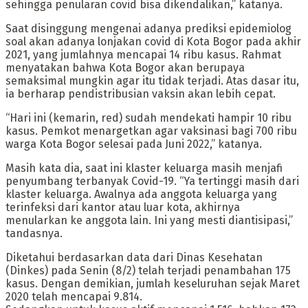
sehingga penularan covid bisa dikendalikan,” katanya.
Saat disinggung mengenai adanya prediksi epidemiolog
soal akan adanya lonjakan covid di Kota Bogor pada akhir
2021, yang jumlahnya mencapai 14 ribu kasus. Rahmat
menyatakan bahwa Kota Bogor akan berupaya
semaksimal mungkin agar itu tidak terjadi. Atas dasar itu,
ia berharap pendistribusian vaksin akan lebih cepat.
“Hari ini (kemarin, red) sudah mendekati hampir 10 ribu
kasus. Pemkot menargetkan agar vaksinasi bagi 700 ribu
warga Kota Bogor selesai pada Juni 2022,” katanya.
Masih kata dia, saat ini klaster keluarga masih menjafi
penyumbang terbanyak Covid-19. “Ya tertinggi masih dari
klaster keluarga. Awalnya ada anggota keluarga yang
terinfeksi dari kantor atau luar kota, akhirnya
menularkan ke anggota lain. Ini yang mesti diantisipasi,”
tandasnya.
Diketahui berdasarkan data dari Dinas Kesehatan
(Dinkes) pada Senin (8/2) telah terjadi penambahan 175
kasus. Dengan demikian, jumlah keseluruhan sejak Maret
2020 telah mencapai 9.814.