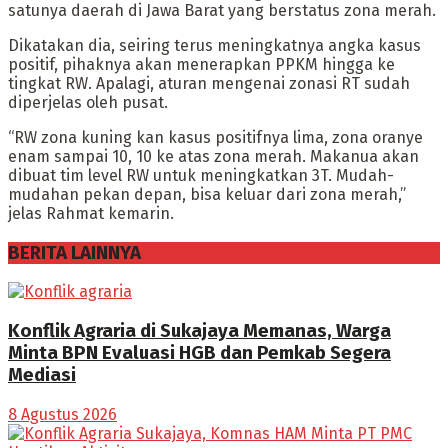
satunya daerah di Jawa Barat yang berstatus zona merah.
Dikatakan dia, seiring terus meningkatnya angka kasus
positif, pihaknya akan menerapkan PPKM hingga ke
tingkat RW. Apalagi, aturan mengenai zonasi RT sudah
diperjelas oleh pusat.
“RW zona kuning kan kasus positifnya lima, zona oranye
enam sampai 10, 10 ke atas zona merah. Makanua akan
dibuat tim level RW untuk meningkatkan 3T. Mudah-
mudahan pekan depan, bisa keluar dari zona merah,”
jelas Rahmat kemarin.
BERITA LAINNYA
Konflik Agraria di Sukajaya Memanas, Warga
Minta BPN Evaluasi HGB dan Pemkab Segera
Mediasi
8 Agustus 2026