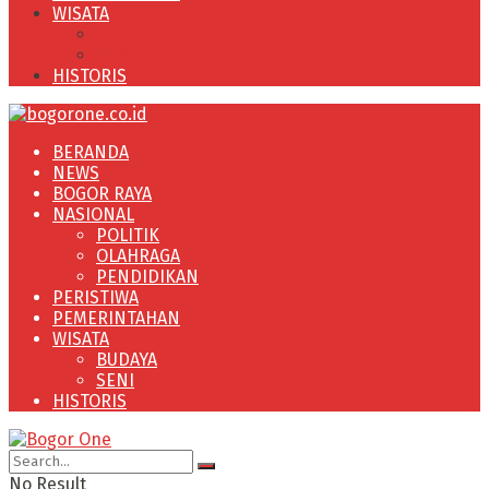
WISATA
BUDAYA
SENI
HISTORIS
BERANDA
NEWS
BOGOR RAYA
NASIONAL
POLITIK
OLAHRAGA
PENDIDIKAN
PERISTIWA
PEMERINTAHAN
WISATA
BUDAYA
SENI
HISTORIS
No Result