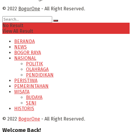
© 2022
BogorOne
- All Right Reserved.
No Result
View All Result
BERANDA
NEWS
BOGOR RAYA
NASIONAL
POLITIK
OLAHRAGA
PENDIDIKAN
PERISTIWA
PEMERINTAHAN
WISATA
BUDAYA
SENI
HISTORIS
© 2022
BogorOne
- All Right Reserved.
Welcome Back!