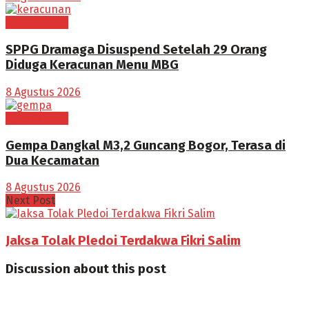
BOGOR RAYA
SPPG Dramaga Disuspend Setelah 29 Orang
Diduga Keracunan Menu MBG
8 Agustus 2026
BOGOR RAYA
Gempa Dangkal M3,2 Guncang Bogor, Terasa di
Dua Kecamatan
8 Agustus 2026
Next Post
Jaksa Tolak Pledoi Terdakwa Fikri Salim
Discussion about this post