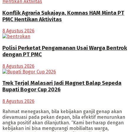
Konflik Agraria Sukajaya, Komnas HAM Minta PT
PMC Hentikan Aktivitas
8 Agustus 2026
Polisi Perketat Pengamanan Usai Warga Bentrok
dengan PT PMC
8 Agustus 2026
Trek Terjal Malasari Jadi Magnet Balap Sepeda
Bupati Bogor Cup 2026
8 Agustus 2026
Rahmat menegaskan, bila kebijakan ganjil genap akan
dievamuasi pada pekan depan, bila efektif menurunkan
angka positif akan dilanjutkan. “Kami berharap dengan
kebijakan ini bisa mengurangi mobilialtas warga,